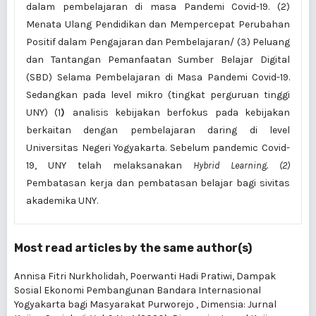
dalam pembelajaran di masa Pandemi Covid-19. (2)
Menata Ulang Pendidikan dan Mempercepat Perubahan
Positif dalam Pengajaran dan Pembelajaran/ (3) Peluang
dan Tantangan Pemanfaatan Sumber Belajar Digital
(SBD) Selama Pembelajaran di Masa Pandemi Covid-19.
Sedangkan pada level mikro (tingkat perguruan tinggi
UNY) (1
)
analisis kebijakan berfokus pada kebijakan
berkaitan dengan pembelajaran daring di level
Universitas Negeri Yogyakarta. Sebelum pandemic Covid-
19, UNY telah melaksanakan
Hybrid Learning. (2)
Pembatasan kerja dan pembatasan belajar bagi sivitas
akademika UNY.
Most read articles by the same author(s)
Annisa Fitri Nurkholidah, Poerwanti Hadi Pratiwi,
Dampak
Sosial Ekonomi Pembangunan Bandara Internasional
Yogyakarta bagi Masyarakat Purworejo
,
Dimensia: Jurnal