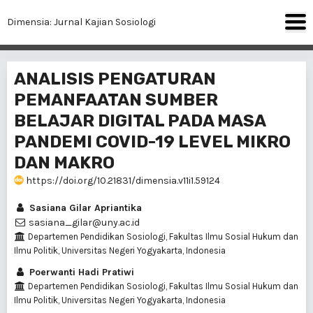
Dimensia: Jurnal Kajian Sosiologi
ANALISIS PENGATURAN
PEMANFAATAN SUMBER
BELAJAR DIGITAL PADA MASA
PANDEMI COVID-19 LEVEL MIKRO
DAN MAKRO
https://doi.org/10.21831/dimensia.v11i1.59124
Sasiana Gilar Apriantika
sasiana_gilar@uny.ac.id
Departemen Pendidikan Sosiologi, Fakultas Ilmu Sosial Hukum dan
Ilmu Politik, Universitas Negeri Yogyakarta, Indonesia
Poerwanti Hadi Pratiwi
Departemen Pendidikan Sosiologi, Fakultas Ilmu Sosial Hukum dan
Ilmu Politik, Universitas Negeri Yogyakarta, Indonesia