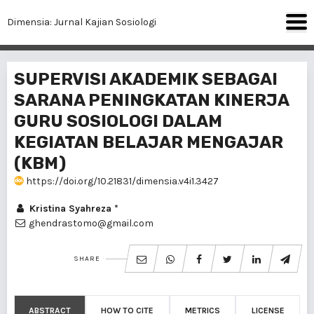
Dimensia: Jurnal Kajian Sosiologi
SUPERVISI AKADEMIK SEBAGAI
SARANA PENINGKATAN KINERJA
GURU SOSIOLOGI DALAM
KEGIATAN BELAJAR MENGAJAR
(KBM)
https://doi.org/10.21831/dimensia.v4i1.3427
Kristina Syahreza *
ghendrastomo@gmail.com
SHARE
ABSTRACT
HOW TO CITE
METRICS
LICENSE