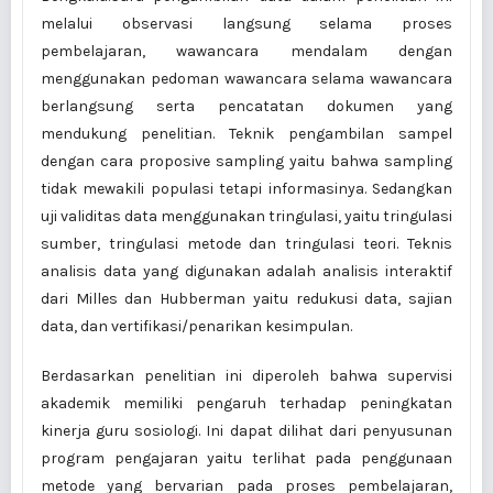
melalui observasi langsung selama proses
pembelajaran, wawancara mendalam dengan
menggunakan pedoman wawancara selama wawancara
berlangsung serta pencatatan dokumen yang
mendukung penelitian. Teknik pengambilan sampel
dengan cara proposive sampling yaitu bahwa sampling
tidak mewakili populasi tetapi informasinya. Sedangkan
uji validitas data menggunakan tringulasi, yaitu tringulasi
sumber, tringulasi metode dan tringulasi teori. Teknis
analisis data yang digunakan adalah analisis interaktif
dari Milles dan Hubberman yaitu redukusi data, sajian
data, dan vertifikasi/penarikan kesimpulan.
Berdasarkan penelitian ini diperoleh bahwa supervisi
akademik memiliki pengaruh terhadap peningkatan
kinerja guru sosiologi. Ini dapat dilihat dari penyusunan
program pengajaran yaitu terlihat pada penggunaan
metode yang bervarian pada proses pembelajaran,