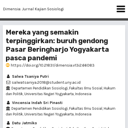
Dimensia: Jurnal Kajian Sosiologi
Mereka yang semakin
terpinggirkan: buruh gendong
Pasar Beringharjo Yogyakarta
pasca pandemi
https://doi.org/10.21831/dimensia.v13i2.66083
Salwa Tsaniya Putri
salwatsaniya.2018@student.uny.ac.id
Departemen Pendidikan Sosiologi, Fakultas Ilmu Sosial, Hukum
dan Politik, Universitas Negeri Yogyakarta, Indonesia
Vincensia Indah Sri Pinasti
Departemen Pendidikan Sosiologi, Fakultas Ilmu Sosial, Hukum
dan Politik, Universitas Negeri Yogyakarta, Indonesia
Datu Jatmiko