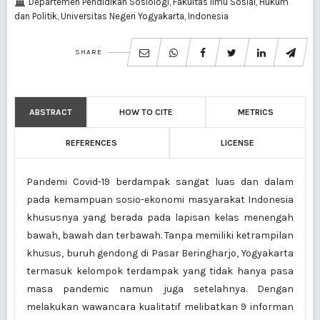
Departemen Pendidikan Sosiologi, Fakultas Ilmu Sosial, Hukum
dan Politik, Universitas Negeri Yogyakarta, Indonesia
SHARE
ABSTRACT
HOW TO CITE
METRICS
REFERENCES
LICENSE
Pandemi Covid-19 berdampak sangat luas dan dalam
pada kemampuan sosio-ekonomi masyarakat Indonesia
khususnya yang berada pada lapisan kelas menengah
bawah, bawah dan terbawah. Tanpa memiliki ketrampilan
khusus, buruh gendong di Pasar Beringharjo, Yogyakarta
termasuk kelompok terdampak yang tidak hanya pasa
masa pandemic namun juga setelahnya. Dengan
melakukan wawancara kualitatif melibatkan 9 informan