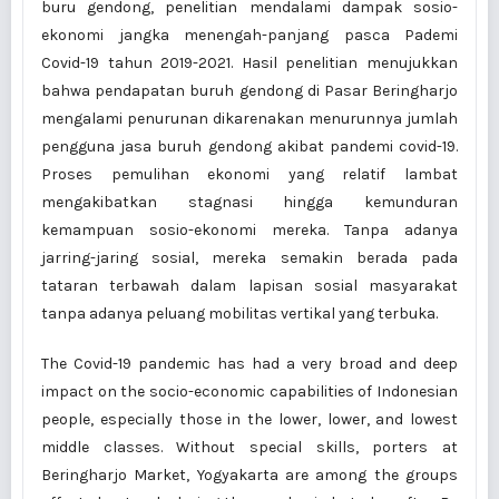
buru gendong, penelitian mendalami dampak sosio-
ekonomi jangka menengah-panjang pasca Pademi
Covid-19 tahun 2019-2021. Hasil penelitian menujukkan
bahwa pendapatan buruh gendong di Pasar Beringharjo
mengalami penurunan dikarenakan menurunnya jumlah
pengguna jasa buruh gendong akibat pandemi covid-19.
Proses pemulihan ekonomi yang relatif lambat
mengakibatkan stagnasi hingga kemunduran
kemampuan sosio-ekonomi mereka. Tanpa adanya
jarring-jaring sosial, mereka semakin berada pada
tataran terbawah dalam lapisan sosial masyarakat
tanpa adanya peluang mobilitas vertikal yang terbuka.
The Covid-19 pandemic has had a very broad and deep
impact on the socio-economic capabilities of Indonesian
people, especially those in the lower, lower, and lowest
middle classes. Without special skills, porters at
Beringharjo Market, Yogyakarta are among the groups