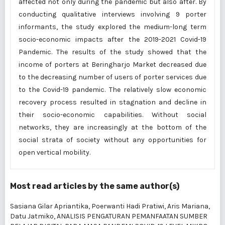
affected not only during the pandemic but also after. By
conducting qualitative interviews involving 9 porter
informants, the study explored the medium-long term
socio-economic impacts after the 2019-2021 Covid-19
Pandemic. The results of the study showed that the
income of porters at Beringharjo Market decreased due
to the decreasing number of users of porter services due
to the Covid-19 pandemic. The relatively slow economic
recovery process resulted in stagnation and decline in
their socio-economic capabilities. Without social
networks, they are increasingly at the bottom of the
social strata of society without any opportunities for
open vertical mobility.
Most read articles by the same author(s)
Sasiana Gilar Apriantika, Poerwanti Hadi Pratiwi, Aris Mariana,
Datu Jatmiko,
ANALISIS PENGATURAN PEMANFAATAN SUMBER