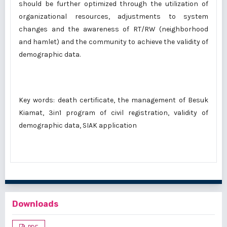
should be further optimized through the utilization of
organizational resources, adjustments to system
changes and the awareness of RT/RW (neighborhood
and hamlet) and the community to achieve the validity of
demographic data.
Key words: death certificate, the management of Besuk
Kiamat, 3in1 program of civil registration, validity of
demographic data, SIAK application
Downloads