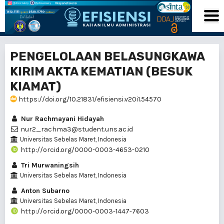
PENGELOLAAN BELASUNGKAWA
KIRIM AKTA KEMATIAN (BESUK
KIAMAT)
https://doi.org/10.21831/efisiensi.v20i1.54570
Nur Rachmayani Hidayah
nur2_rachma3@student.uns.ac.id
Universitas Sebelas Maret, Indonesia
http://orcid.org/0000-0003-4653-0210
Tri Murwaningsih
Universitas Sebelas Maret, Indonesia
Anton Subarno
Universitas Sebelas Maret, Indonesia
http://orcid.org/0000-0003-1447-7603