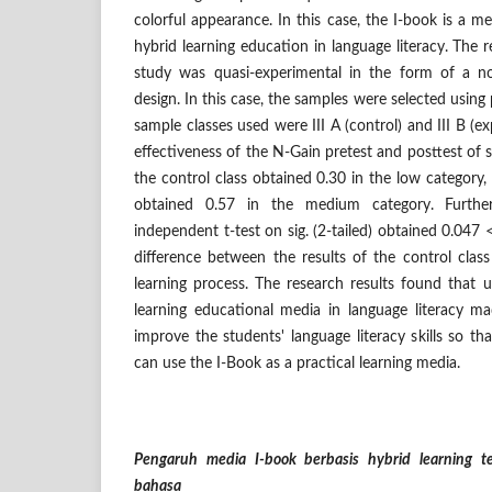
colorful appearance. In this case, the I-book is a m
hybrid learning education in language literacy. The 
study was quasi-experimental in the form of a no
design. In this case, the samples were selected usin
sample classes used were III A (control) and III B (ex
effectiveness of the N-Gain pretest and posttest of 
the control class obtained 0.30 in the low category,
obtained 0.57 in the medium category. Furthe
independent t-test on sig. (2-tailed) obtained 0.047 <
difference between the results of the control clas
learning process. The research results found that 
learning educational media in language literacy ma
improve the students' language literacy skills so th
can use the I-Book as a practical learning media.
Pengaruh media I-book berbasis hybrid learning te
bahasa