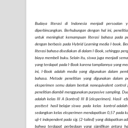
Budaya literasi di Indonesia menjadi persoalan
diperbincangkan. Berhubungan dengan hal ini, penelitia
untuk meningkat kemampuan literasi bahasa pada pes
dengan berbasis pada Hybrid Learning media I-book. Be
literasi bahasa disediakan di dalam I-Book, sehingga 
biaya membeli buku. Selain itu, siswa juga menjadi sem
yang terdapat pada I-Book karena tampilannya yang me
ini, I-Book adalah media yang digunakan dalam pembe
bahasa. Metode penelitian yang digunakan dalam p
eksperimen semu dalam bentuk nonequivalent control 
penelitian diambil menggunakan purposive sampling. Du
adalah kelas III A (kontrol) III B (eksperimen). Hasil 
posttest hasil belajar siswa pada kelas kontrol adalah
sedangkan kelas eksperimen mendapatkan 0,57 pada kateg
uji-t independent pada sig. (2-tailed) yang didapatkan a
bahwa terdapat perbedaan yang signifikan antara ha