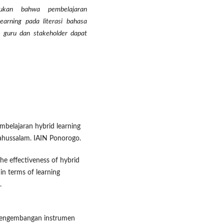
emukan bahwa pembelajaran
arning pada literasi bahasa
 guru dan stakeholder dapat
mbelajaran hybrid learning
ahussalam. IAIN Ponorogo.
The effectiveness of hybrid
in terms of learning
.
. Pengembangan instrumen