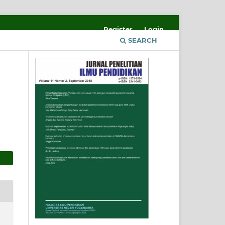
Register
Login
SEARCH