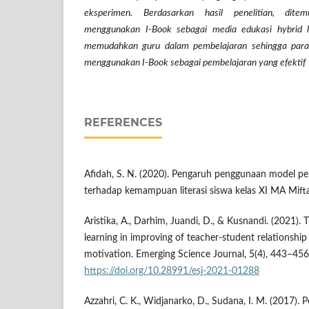
eksperimen. Berdasarkan hasil penelitian, dit
menggunakan I-Book sebagai media edukasi hybrid le
memudahkan guru dalam pembelajaran sehingga para
menggunakan I-Book sebagai pembelajaran yang efektif
REFERENCES
Afidah, S. N. (2020). Pengaruh penggunaan model pe
terhadap kemampuan literasi siswa kelas XI MA Mift
Aristika, A., Darhim, Juandi, D., & Kusnandi. (2021). 
learning in improving of teacher-student relationship 
motivation. Emerging Science Journal, 5(4), 443–456
https://doi.org/10.28991/esj-2021-01288
Azzahri, C. K., Widjanarko, D., Sudana, I. M. (2017)