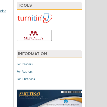
TOOLS
p/ind
INFORMATION
For Readers
For Authors
For Librarians