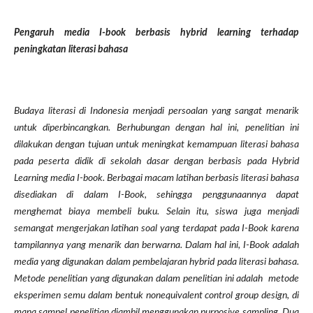
Pengaruh media I-book berbasis hybrid learning terhadap
peningkatan literasi bahasa
Budaya literasi di Indonesia menjadi persoalan yang sangat menarik
untuk diperbincangkan. Berhubungan dengan hal ini, penelitian ini
dilakukan dengan tujuan untuk meningkat kemampuan literasi bahasa
pada peserta didik di sekolah dasar dengan berbasis pada Hybrid
Learning media I-book. Berbagai macam latihan berbasis literasi bahasa
disediakan di dalam I-Book, sehingga penggunaannya dapat
menghemat biaya membeli buku. Selain itu, siswa juga menjadi
semangat mengerjakan latihan soal yang terdapat pada I-Book karena
tampilannya yang menarik dan berwarna. Dalam hal ini, I-Book adalah
media yang digunakan dalam pembelajaran hybrid pada literasi bahasa.
Metode penelitian yang digunakan dalam penelitian ini adalah metode
eksperimen semu dalam bentuk nonequivalent control group design, di
mana sampel penelitian diambil menggunakan purposive sampling. Dua