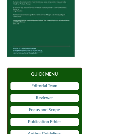
QUICK MENU
Editorial Team
Reviewer
Focus and Scope
Publication Ethics
Author Guidelines