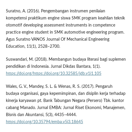
Suratno, A. (2016). Pengembangan instrumen penilaian
kompetensi praktikum engine siswa SMK program keahlian teknik
otomotif developing assessment instruments in competence
practice engine student in SMK automotive engineering program.
Agus Suratno VANOS Journal Of Mechanical Engineering
Education, 11(1), 2528–2700.
Suswandari, M. (2018). Membangun budaya literasi bagi suplemen
pendidikan di Indonesia. Jurnal Dikdas Bantara, 1(1).
https://doi.org/https://doi.org/10.32585/jdb.v1i1.105
Wales, G. V., Mandey, S. L. & Wenas, R. S. (2017). Pengaruh
budaya organisasi, gaya kepemimpinan, dan disiplin kerja terhadap
kinerja karyawan pt. Bank Tabungan Negara (Persero) Tbk. kantor
cabang Manado. Jurnal EMBA: Jurnal Riset Ekonomi, Manajemen,
Bisnis dan Akuntansi, 5(3), 4435–4444.
https://doi.org/10.35794/emba.v5i3.18645