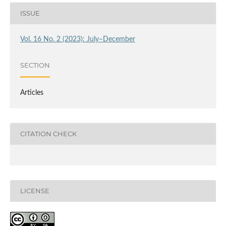
ISSUE
Vol. 16 No. 2 (2023): July–December
SECTION
Articles
CITATION CHECK
LICENSE