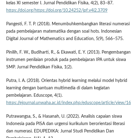
kelas XI semester I. Jurnal Pendidikan Fisika, 4(2), 83–87.
https://doi.org/https://doi.org/10.24252/jpf.v4i2.3709
Pangesti, F. T. P. (2018). Menumbuhkembangkan literasi numerasi
pada pembelajaran matematika dengan soal hots. Indonesian
Digital Journal of Mathematics and Education, 5(9), 566–575.
Pinilih, F. W., Budiharti, R., & Ekawati, E. Y. (2013). Pengembangan
instrumen penilaian produk pada pembelajaran IPA untuk siswa
SMP. Jurnal Pendidikan Fisika, 1(2).
Putra, I. A. (2018). Orientas hybrid learning melalui model hybrid
learning dengan bantuan multimedia di dalam kegiatan
pembelajaran. Eduscope, 4(1).
https://ejournal.unwaha.ac.id/index.php/eduscope/article/view/16
Putrawangsa, S., & Hasanah, U. (2022). Analisis capaian siswa
Indonesia pada PISA dan urgensi kurikulum berorientasi literasi
dan numerasi. EDUPEDIKA: Jurnal Studi Pendidikan Dan