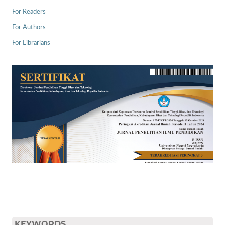
For Readers
For Authors
For Librarians
KEYWORDS