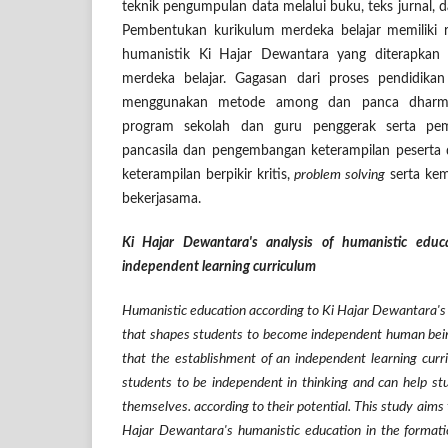
teknik pengumpulan data melalui buku, teks jurnal, dan
Pembentukan kurikulum merdeka belajar memiliki r
humanistik Ki Hajar Dewantara yang diterapkan 
merdeka belajar. Gagasan dari proses pendidika
menggunakan metode among dan panca dharma, 
program sekolah dan guru penggerak serta pem
pancasila dan pengembangan keterampilan peserta 
keterampilan berpikir kritis,
problem solving
serta ke
bekerjasama.
Ki Hajar Dewantara's analysis of humanistic educ
independent learning curriculum
Humanistic education according to Ki Hajar Dewantara's 
that shapes students to become independent human being
that the establishment of an independent learning curr
students to be independent in thinking and can help stu
themselves. according to their potential. This study aims 
Hajar Dewantara's humanistic education in the formati