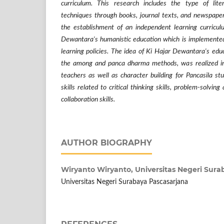
curriculum. This research includes the type of liter
techniques through books, journal texts, and newspapers
the establishment of an independent learning curricu
Dewantara's humanistic education which is implemente
learning policies. The idea of Ki Hajar Dewantara's edu
the among and panca dharma methods, was realized in
teachers as well as character building for Pancasila s
skills related to critical thinking skills, problem-solvi
collaboration skills.
AUTHOR BIOGRAPHY
Wiryanto Wiryanto,
Universitas Negeri Sura
Universitas Negeri Surabaya Pascasarjana