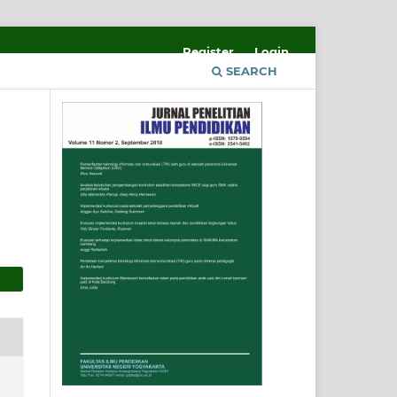
Register
Login
SEARCH