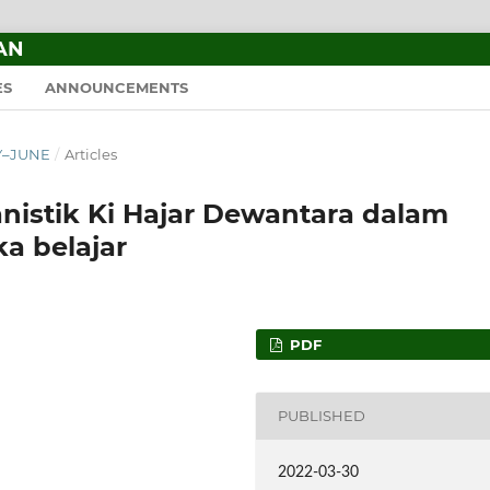
AN
ES
ANNOUNCEMENTS
RY–JUNE
/
Articles
nistik Ki Hajar Dewantara dalam
a belajar
PDF
PUBLISHED
2022-03-30