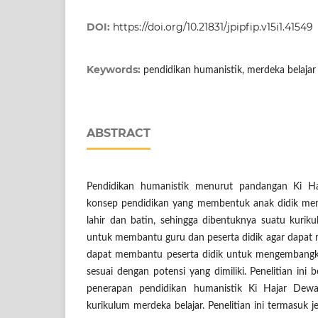
DOI:
https://doi.org/10.21831/jpipfip.v15i1.41549
Keywords:
pendidikan humanistik, merdeka belajar
ABSTRACT
Pendidikan humanistik menurut pandangan Ki H
konsep pendidikan yang membentuk anak didik me
lahir dan batin, sehingga dibentuknya suatu kurik
untuk membantu guru dan peserta didik agar dapat m
dapat membantu peserta didik untuk mengembangkan
sesuai dengan potensi yang dimiliki. Penelitian ini 
penerapan pendidikan humanistik Ki Hajar Dew
kurikulum merdeka belajar. Penelitian ini termasuk je