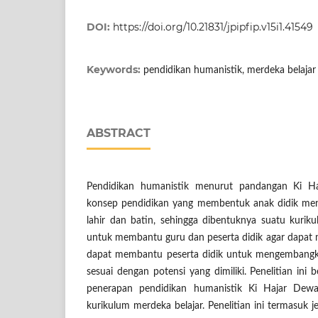
DOI:
https://doi.org/10.21831/jpipfip.v15i1.41549
Keywords:
pendidikan humanistik, merdeka belajar
ABSTRACT
Pendidikan humanistik menurut pandangan Ki H
konsep pendidikan yang membentuk anak didik me
lahir dan batin, sehingga dibentuknya suatu kurik
untuk membantu guru dan peserta didik agar dapat m
dapat membantu peserta didik untuk mengembangkan
sesuai dengan potensi yang dimiliki. Penelitian ini 
penerapan pendidikan humanistik Ki Hajar Dew
kurikulum merdeka belajar. Penelitian ini termasuk je