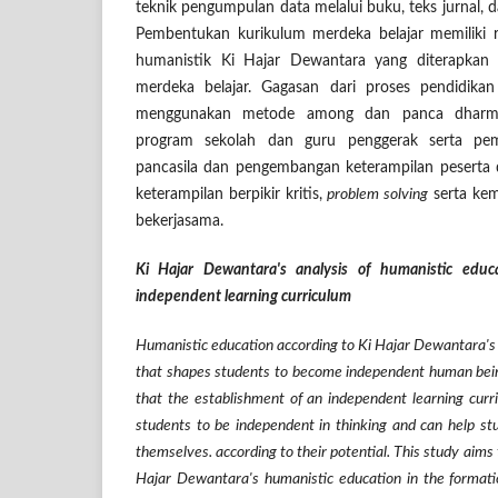
teknik pengumpulan data melalui buku, teks jurnal, dan
Pembentukan kurikulum merdeka belajar memiliki r
humanistik Ki Hajar Dewantara yang diterapkan 
merdeka belajar. Gagasan dari proses pendidika
menggunakan metode among dan panca dharma, 
program sekolah dan guru penggerak serta pem
pancasila dan pengembangan keterampilan peserta 
keterampilan berpikir kritis,
problem solving
serta ke
bekerjasama.
Ki Hajar Dewantara's analysis of humanistic educ
independent learning curriculum
Humanistic education according to Ki Hajar Dewantara's 
that shapes students to become independent human being
that the establishment of an independent learning curr
students to be independent in thinking and can help stu
themselves. according to their potential. This study aims 
Hajar Dewantara's humanistic education in the formati