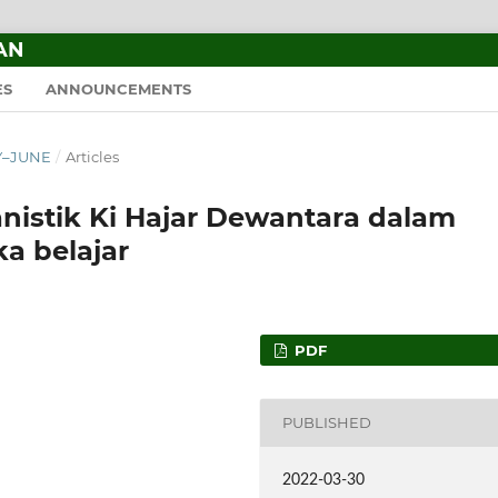
AN
ES
ANNOUNCEMENTS
RY–JUNE
/
Articles
nistik Ki Hajar Dewantara dalam
a belajar
PDF
PUBLISHED
2022-03-30