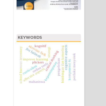
KEYWORDS
kognitif
aktivitas fisik
cognitive aspects
bimbingan dan konseling
school burnout inventory
ibu fatimah
strategi
critical thinking
perilaku menyotek
improve learning
pengelolaan
kompetensi 4c
plickers
kepemimpinan
online tools
curriculum
affective aspects
mahasiswa