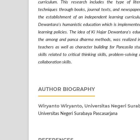
curriculum. This research includes the type of liter
techniques through books, journal texts, and newspapers
the establishment of an independent learning curricu
Dewantara's humanistic education which is implemente
learning policies. The idea of Ki Hajar Dewantara's edu
the among and panca dharma methods, was realized in
teachers as well as character building for Pancasila s
skills related to critical thinking skills, problem-solvi
collaboration skills.
AUTHOR BIOGRAPHY
Wiryanto Wiryanto,
Universitas Negeri Sura
Universitas Negeri Surabaya Pascasarjana