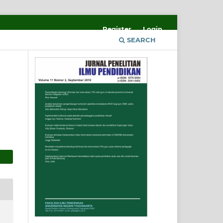
Register
Login
SEARCH