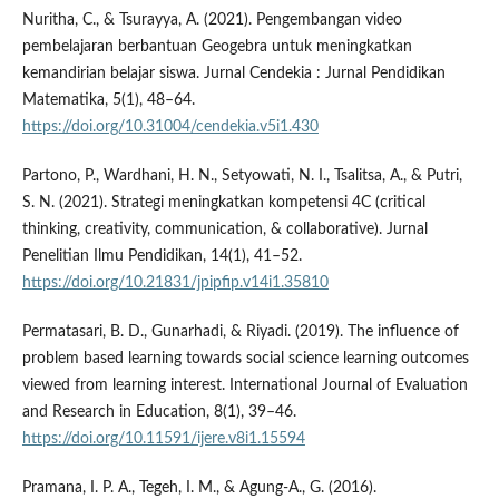
Nuritha, C., & Tsurayya, A. (2021). Pengembangan video
pembelajaran berbantuan Geogebra untuk meningkatkan
kemandirian belajar siswa. Jurnal Cendekia : Jurnal Pendidikan
Matematika, 5(1), 48–64.
https://doi.org/10.31004/cendekia.v5i1.430
Partono, P., Wardhani, H. N., Setyowati, N. I., Tsalitsa, A., & Putri,
S. N. (2021). Strategi meningkatkan kompetensi 4C (critical
thinking, creativity, communication, & collaborative). Jurnal
Penelitian Ilmu Pendidikan, 14(1), 41–52.
https://doi.org/10.21831/jpipfip.v14i1.35810
Permatasari, B. D., Gunarhadi, & Riyadi. (2019). The influence of
problem based learning towards social science learning outcomes
viewed from learning interest. International Journal of Evaluation
and Research in Education, 8(1), 39–46.
https://doi.org/10.11591/ijere.v8i1.15594
Pramana, I. P. A., Tegeh, I. M., & Agung-A., G. (2016).