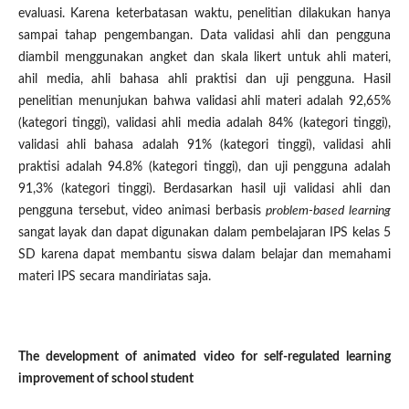
evaluasi. Karena keterbatasan waktu, penelitian dilakukan hanya
sampai tahap pengembangan. Data validasi ahli dan pengguna
diambil menggunakan angket dan skala likert untuk ahli materi,
ahil media, ahli bahasa ahli praktisi dan uji pengguna. Hasil
penelitian menunjukan bahwa validasi ahli materi adalah 92,65%
(kategori tinggi), validasi ahli media adalah 84% (kategori tinggi),
validasi ahli bahasa adalah 91% (kategori tinggi), validasi ahli
praktisi adalah 94.8% (kategori tinggi), dan uji pengguna adalah
91,3% (kategori tinggi). Berdasarkan hasil uji validasi ahli dan
pengguna tersebut, video animasi berbasis
problem-based learning
sangat layak dan dapat digunakan dalam pembelajaran IPS kelas 5
SD karena dapat membantu siswa dalam belajar dan memahami
materi IPS secara mandiriatas saja.
The development of animated video for self-regulated learning
improvement of school student