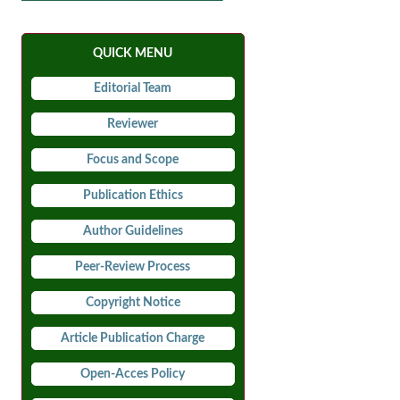
QUICK MENU
Editorial Team
Reviewer
Focus and Scope
Publication Ethics
Author Guidelines
Peer-Review Process
Copyright Notice
Article Publication Charge
Open-Acces Policy