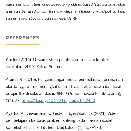
patterned animation video based on problem-based learning is feasible
and can be used in ips learning class V elementary school to help
students learn Social Studies independently.
REFERENCES
Abidin. (2014). Desain sistem pembelajaran dalam konteks
kurikulum 2013. Refika Aditama.
Afandi, R. (2015). Pengembangan media pembelajaran permainan
ular tangga untuk meningkatkan motivasi belajar siswa dan hasil
belajar IPS di sekolah dasar. JINoP (Jurnal Inovasi Pembelajaran),
1(1), 77.
https://doi.org/10.22219/jinop.v1i1.2450
Agatha, P., Dewantara, K., Gede, I. B., & Abadi, S. (2021). Video
pembelajaran berbasis problem solving pada masalah sosial
kontekstual. Jurnal Edutech Undiksha, 8(1), 167–173.