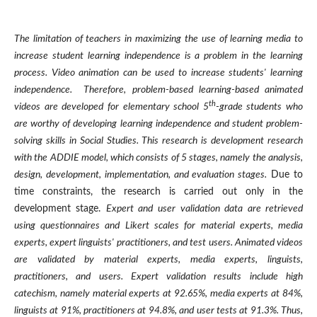
The limitation of teachers in maximizing the use of learning media to
increase student learning independence is a problem in the learning
process. Video animation can be used to increase students' learning
independence. Therefore, problem-based learning-based animated
th
videos are developed for elementary school 5
-grade students who
are worthy of developing learning independence and student problem-
solving skills in Social Studies. This research is development research
with the ADDIE model, which consists of 5 stages, namely the analysis,
design, development, implementation, and evaluation stages.
Due to
time constraints, the research is carried out only in the
development stage.
Expert
and user validation data are retrieved
using questionnaires and Likert scales for
material experts, media
experts, expert linguists' practitioners, and test users. Animated videos
are validated by material experts, media experts, linguists,
practitioners, and users. Expert validation results include high
catechism, namely material experts at 92.65%, media experts at 84%,
linguists at 91%, practitioners at 94.8%, and user tests at 91.3%. Thus,