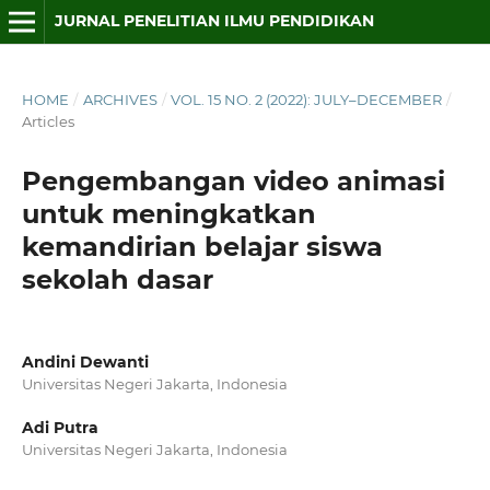
JURNAL PENELITIAN ILMU PENDIDIKAN
HOME
/
ARCHIVES
/
VOL. 15 NO. 2 (2022): JULY–DECEMBER
/
Articles
Pengembangan video animasi
untuk meningkatkan
kemandirian belajar siswa
sekolah dasar
Andini Dewanti
Universitas Negeri Jakarta, Indonesia
Adi Putra
Universitas Negeri Jakarta, Indonesia