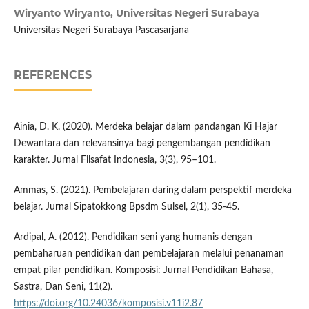
Wiryanto Wiryanto,
Universitas Negeri Surabaya
Universitas Negeri Surabaya Pascasarjana
REFERENCES
Ainia, D. K. (2020). Merdeka belajar dalam pandangan Ki Hajar
Dewantara dan relevansinya bagi pengembangan pendidikan
karakter. Jurnal Filsafat Indonesia, 3(3), 95–101.
Ammas, S. (2021). Pembelajaran daring dalam perspektif merdeka
belajar. Jurnal Sipatokkong Bpsdm Sulsel, 2(1), 35-45.
Ardipal, A. (2012). Pendidikan seni yang humanis dengan
pembaharuan pendidikan dan pembelajaran melalui penanaman
empat pilar pendidikan. Komposisi: Jurnal Pendidikan Bahasa,
Sastra, Dan Seni, 11(2).
https://doi.org/10.24036/komposisi.v11i2.87