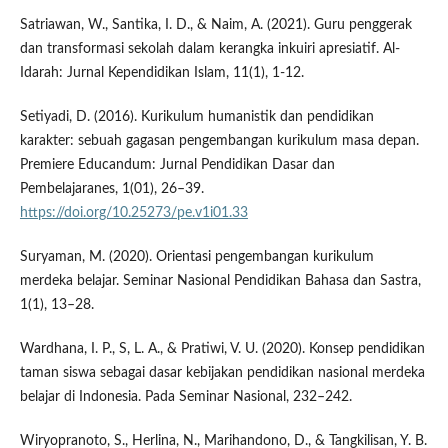
Satriawan, W., Santika, I. D., & Naim, A. (2021). Guru penggerak
dan transformasi sekolah dalam kerangka inkuiri apresiatif. Al-
Idarah: Jurnal Kependidikan Islam, 11(1), 1-12.
Setiyadi, D. (2016). Kurikulum humanistik dan pendidikan
karakter: sebuah gagasan pengembangan kurikulum masa depan.
Premiere Educandum: Jurnal Pendidikan Dasar dan
Pembelajaranes, 1(01), 26–39.
https://doi.org/10.25273/pe.v1i01.33
Suryaman, M. (2020). Orientasi pengembangan kurikulum
merdeka belajar. Seminar Nasional Pendidikan Bahasa dan Sastra,
1(1), 13–28.
Wardhana, I. P., S, L. A., & Pratiwi, V. U. (2020). Konsep pendidikan
taman siswa sebagai dasar kebijakan pendidikan nasional merdeka
belajar di Indonesia. Pada Seminar Nasional, 232–242.
Wiryopranoto, S., Herlina, N., Marihandono, D., & Tangkilisan, Y. B.