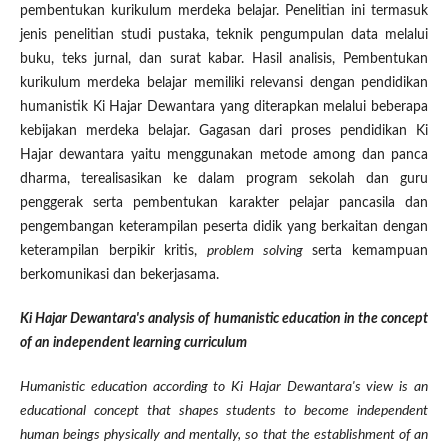
pembentukan kurikulum merdeka belajar. Penelitian ini termasuk
jenis penelitian studi pustaka, teknik pengumpulan data melalui
buku, teks jurnal, dan surat kabar. Hasil analisis, Pembentukan
kurikulum merdeka belajar memiliki relevansi dengan pendidikan
humanistik Ki Hajar Dewantara yang diterapkan melalui beberapa
kebijakan merdeka belajar. Gagasan dari proses pendidikan Ki
Hajar dewantara yaitu menggunakan metode among dan panca
dharma, terealisasikan ke dalam program sekolah dan guru
penggerak serta pembentukan karakter pelajar pancasila dan
pengembangan keterampilan peserta didik yang berkaitan dengan
keterampilan berpikir kritis,
problem solving
serta kemampuan
berkomunikasi dan bekerjasama.
Ki Hajar Dewantara's analysis of humanistic education in the concept
of an independent learning curriculum
Humanistic education according to Ki Hajar Dewantara's view is an
educational concept that shapes students to become independent
human beings physically and mentally, so that the establishment of an