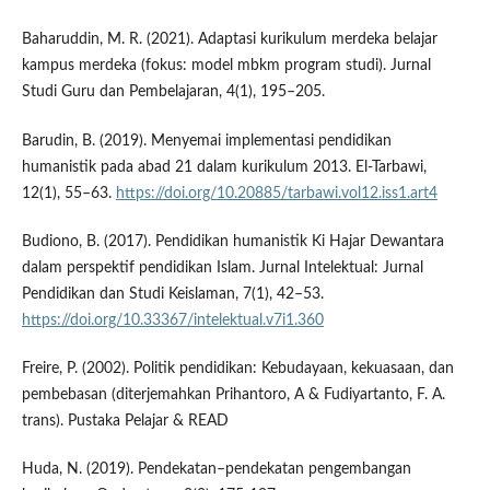
Baharuddin, M. R. (2021). Adaptasi kurikulum merdeka belajar
kampus merdeka (fokus: model mbkm program studi). Jurnal
Studi Guru dan Pembelajaran, 4(1), 195–205.
Barudin, B. (2019). Menyemai implementasi pendidikan
humanistik pada abad 21 dalam kurikulum 2013. El-Tarbawi,
12(1), 55–63.
https://doi.org/10.20885/tarbawi.vol12.iss1.art4
Budiono, B. (2017). Pendidikan humanistik Ki Hajar Dewantara
dalam perspektif pendidikan Islam. Jurnal Intelektual: Jurnal
Pendidikan dan Studi Keislaman, 7(1), 42–53.
https://doi.org/10.33367/intelektual.v7i1.360
Freire, P. (2002). Politik pendidikan: Kebudayaan, kekuasaan, dan
pembebasan (diterjemahkan Prihantoro, A & Fudiyartanto, F. A.
trans). Pustaka Pelajar & READ
Huda, N. (2019). Pendekatan–pendekatan pengembangan