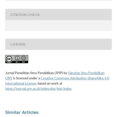
CITATION CHECK
LICENSE
Jurnal Penelitian Ilmu Pendidikan (JPIP) by
Fakultas Ilmu Pendidikan
UNY
is licensed under a
Creative Commons Attribution-ShareAlike 4.0
International License
, based an work at
https://journal.uny.ac.id/index.php/jpip/index
.
Similar Articles