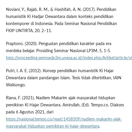
Noviani, Y., Rajab, R. M., & Hashifah, A. N. (2017). Pendidikan
humanistik Ki Hadjar Dewantara dalam konteks pendidikan
kontemporer di Indonesia. Pada Seminar Nasional Pendidikan
FKIP UNTIRTA, 20, 2–11.
Praptono. (2020). Penguatan pendidikan karakter pada era
merdeka belajar. Prosiding Seminar Nasional LP3M, 5, 1-5.
http://proceeding.semnaslp3m.unesa.ac.id/index.php/Artikel/article/
Putri, I. A. E. (2012). Konsep pendidikan humanistik Ki Hajar
Dewantara dalam pandangan Islam. Tesis tidak diterbitkan, IAIN
Walisongo.
Riana, F. (2021). Nadiem Makarim ajak masyarakat hidupkan
pemikiran Ki Hajar Dewantara. Amirullah, (Ed). Tempo.co. Diakses
pada 6 Agustus 2021, dari
https://nasional.tempo.co/read/1458509/nadiem-makarim-ajak-
masyarakat-hidupkan-pemikiran-ki-hajar-dewantara
.