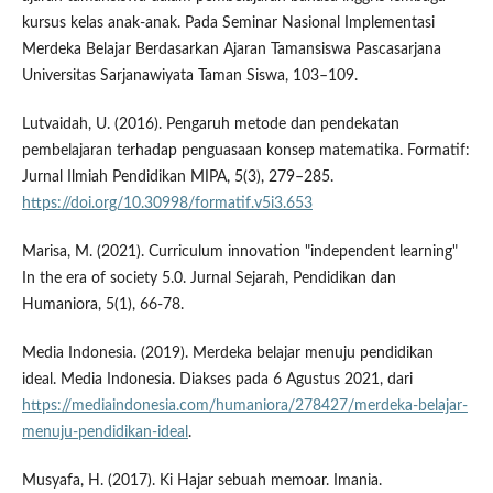
kursus kelas anak-anak. Pada Seminar Nasional Implementasi
Merdeka Belajar Berdasarkan Ajaran Tamansiswa Pascasarjana
Universitas Sarjanawiyata Taman Siswa, 103–109.
Lutvaidah, U. (2016). Pengaruh metode dan pendekatan
pembelajaran terhadap penguasaan konsep matematika. Formatif:
Jurnal Ilmiah Pendidikan MIPA, 5(3), 279–285.
https://doi.org/10.30998/formatif.v5i3.653
Marisa, M. (2021). Curriculum innovation "independent learning"
In the era of society 5.0. Jurnal Sejarah, Pendidikan dan
Humaniora, 5(1), 66-78.
Media Indonesia. (2019). Merdeka belajar menuju pendidikan
ideal. Media Indonesia. Diakses pada 6 Agustus 2021, dari
https://mediaindonesia.com/humaniora/278427/merdeka-belajar-
menuju-pendidikan-ideal
.
Musyafa, H. (2017). Ki Hajar sebuah memoar. Imania.