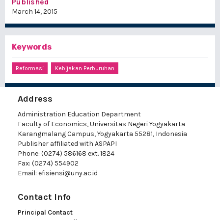
Published
March 14, 2015
Keywords
Reformasi
Kebijakan Perburuhan
Address
Administration Education Department
Faculty of Economics, Universitas Negeri Yogyakarta
Karangmalang Campus, Yogyakarta 55281, Indonesia
Publisher affiliated with ASPAPI
Phone: (0274) 586168 ext. 1824
Fax: (0274) 554902
Email:
efisiensi@uny.ac.id
Contact Info
Principal Contact