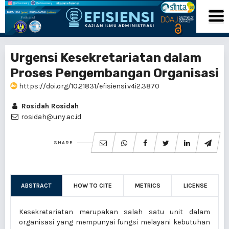
Urgensi Kesekretariatan dalam
Proses Pengembangan Organisasi
https://doi.org/10.21831/efisiensi.v4i2.3870
Rosidah Rosidah
rosidah@uny.ac.id
SHARE
ABSTRACT
HOW TO CITE
METRICS
LICENSE
Kesekretariatan merupakan salah satu unit dalam
organisasi yang mempunyai fungsi melayani kebutuhan