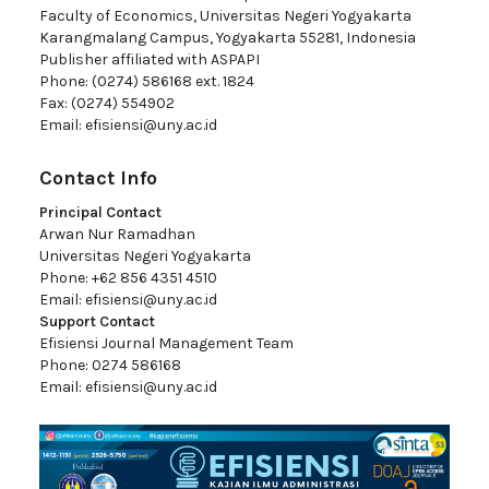
Faculty of Economics, Universitas Negeri Yogyakarta
Karangmalang Campus, Yogyakarta 55281, Indonesia
Publisher affiliated with ASPAPI
Phone: (0274) 586168 ext. 1824
Fax: (0274) 554902
Email:
efisiensi@uny.ac.id
Contact Info
Principal Contact
Arwan Nur Ramadhan
Universitas Negeri Yogyakarta
Phone: +62 856 4351 4510
Email:
efisiensi@uny.ac.id
Support Contact
Efisiensi Journal Management Team
Phone: 0274 586168
Email:
efisiensi@uny.ac.id