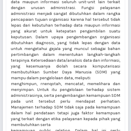
data maupun informasi seluruh unit-unit lain terkait
dengan urusan administrasi. Fungsi pelayanan
administrasi menjadi sangat dibutuhkan dalam rangka
pencapaian tujuan organisasi karena hal tersebut tidak
lepas dari kebutuhan terhadap data maupun informasi
yang akurat untuk ketepatan pengambilan suatu
keputusan. Dalam upaya pengembangan organisasi
dibutuhkan diagnosis, yang tidak lepas dengan data
untuk mengetahui gejala yang muncul sebagai bahan
pertimbangan dalam menentukan langkah-Iangkah
terapinya. Ketersediaan data/analisis data dan informasi,
yang kesemuanya diolah secara komputerisasi
membutuhkan Sumber Daya Manusia (SDM) yang
mampu dalam pengelolaan data, meliputi:
menghimpun, rnenqotah, mencatat, memelihara dan
menyimpan. Untuk itu pengelolaan terhadap sistem
administrasinya, serta pengembangan kemampuan SDM
pada unit tersebut perlu mendapat perhatian.
Manajemen terhadap SDM tidak saja pada kemampuan
dalam hal pendataan tetapi juga faktor kemampuan
yang terkait dengan etika pelayanan kepada pihak yang
membutuhkan serta
kemampuan public relation. Dalam hal ini perlu