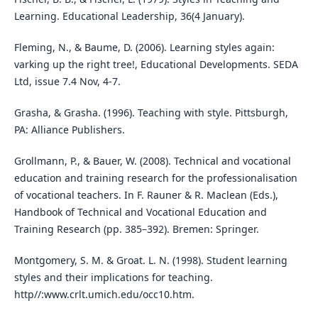
Learning. Educational Leadership, 36(4 January).
Fleming, N., & Baume, D. (2006). Learning styles again:
varking up the right tree!, Educational Developments. SEDA
Ltd, issue 7.4 Nov, 4-7.
Grasha, & Grasha. (1996). Teaching with style. Pittsburgh,
PA: Alliance Publishers.
Grollmann, P., & Bauer, W. (2008). Technical and vocational
education and training research for the professionalisation
of vocational teachers. In F. Rauner & R. Maclean (Eds.),
Handbook of Technical and Vocational Education and
Training Research (pp. 385–392). Bremen: Springer.
Montgomery, S. M. & Groat. L. N. (1998). Student learning
styles and their implications for teaching.
http//:www.crlt.umich.edu/occ10.htm.