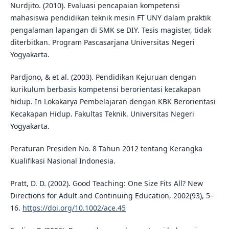
Nurdjito. (2010). Evaluasi pencapaian kompetensi
mahasiswa pendidikan teknik mesin FT UNY dalam praktik
pengalaman lapangan di SMK se DIY. Tesis magister, tidak
diterbitkan. Program Pascasarjana Universitas Negeri
Yogyakarta.
Pardjono, & et al. (2003). Pendidikan Kejuruan dengan
kurikulum berbasis kompetensi berorientasi kecakapan
hidup. In Lokakarya Pembelajaran dengan KBK Berorientasi
Kecakapan Hidup. Fakultas Teknik. Universitas Negeri
Yogyakarta.
Peraturan Presiden No. 8 Tahun 2012 tentang Kerangka
Kualifikasi Nasional Indonesia.
Pratt, D. D. (2002). Good Teaching: One Size Fits All? New
Directions for Adult and Continuing Education, 2002(93), 5–
16.
https://doi.org/10.1002/ace.45