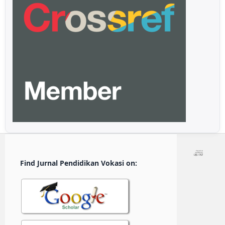
Find Jurnal Pendidikan Vokasi on: