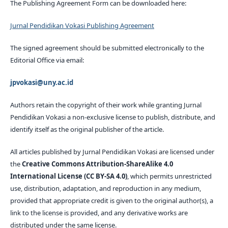
The Publishing Agreement Form can be downloaded here:
Jurnal Pendidikan Vokasi Publishing Agreement
The signed agreement should be submitted electronically to the
Editorial Office via email:
jpvokasi@uny.ac.id
Authors retain the copyright of their work while granting Jurnal
Pendidikan Vokasi a non-exclusive license to publish, distribute, and
identify itself as the original publisher of the article.
All articles published by Jurnal Pendidikan Vokasi are licensed under
the
Creative Commons Attribution-ShareAlike 4.0
International License (CC BY-SA 4.0)
, which permits unrestricted
use, distribution, adaptation, and reproduction in any medium,
provided that appropriate credit is given to the original author(s), a
link to the license is provided, and any derivative works are
distributed under the same license.