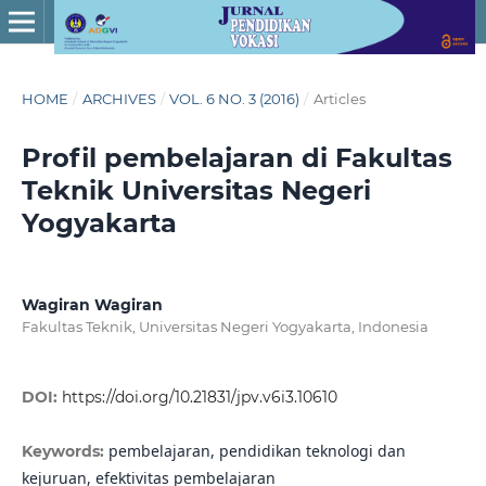
HOME
/
ARCHIVES
/
VOL. 6 NO. 3 (2016)
/
Articles
Profil pembelajaran di Fakultas
Teknik Universitas Negeri
Yogyakarta
Wagiran Wagiran
Fakultas Teknik, Universitas Negeri Yogyakarta, Indonesia
DOI:
https://doi.org/10.21831/jpv.v6i3.10610
pembelajaran, pendidikan teknologi dan
Keywords:
kejuruan, efektivitas pembelajaran