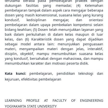
terutama berada pada pembelajaran praktek dengan
dukungan fasilitas yang memadai; (4) Kelemahan
pembelajaran tampak dalam aspek cara mengajar beberapa
dosen yang masih konvensional, suasana kelas yang kurang
kondusif, kedisiplinan mengajar, dan orientasi
pembelajaran dalam upaya pembekalan kompetensi selain
bidang keahlian; (5) Dosen telah menunjukkan layanan yang
baik dalam perkuliahan di dalam kelas maupun di luar
kelas, dan (6) Karakteristik dosen yang dapat dijadikan
sebagai model antara lain: menunjukkan penguasaan
materi, menyampaikan materi dengan jelas, interaktif,
disiplin, obyektif, mampu menumbuhkan suasana kelas
yang kondusif, bersahabat dengan mahasiswa, dan mampu
menumbuhkan karakter dan motivasi peserta didik.
Kata kunci:
pembelajaran, pendidikan teknologi dan
kejuruan, efektivitas pembelajaran
LEARNING PROFILE AT FACULTY OF ENGINEERING
YOGYAKARTA STATE UNIVERSITY