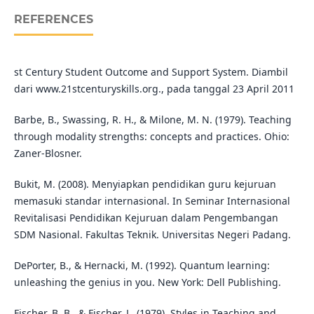
REFERENCES
st Century Student Outcome and Support System. Diambil
dari www.21stcenturyskills.org., pada tanggal 23 April 2011
Barbe, B., Swassing, R. H., & Milone, M. N. (1979). Teaching
through modality strengths: concepts and practices. Ohio:
Zaner-Blosner.
Bukit, M. (2008). Menyiapkan pendidikan guru kejuruan
memasuki standar internasional. In Seminar Internasional
Revitalisasi Pendidikan Kejuruan dalam Pengembangan
SDM Nasional. Fakultas Teknik. Universitas Negeri Padang.
DePorter, B., & Hernacki, M. (1992). Quantum learning:
unleashing the genius in you. New York: Dell Publishing.
Fischer, B. B., & Fischer, L. (1979). Styles in Teaching and