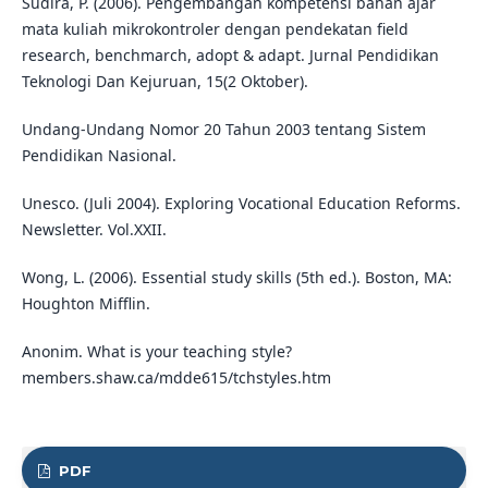
Sudira, P. (2006). Pengembangan kompetensi bahan ajar
mata kuliah mikrokontroler dengan pendekatan field
research, benchmarch, adopt & adapt. Jurnal Pendidikan
Teknologi Dan Kejuruan, 15(2 Oktober).
Undang-Undang Nomor 20 Tahun 2003 tentang Sistem
Pendidikan Nasional.
Unesco. (Juli 2004). Exploring Vocational Education Reforms.
Newsletter. Vol.XXII.
Wong, L. (2006). Essential study skills (5th ed.). Boston, MA:
Houghton Mifflin.
Anonim. What is your teaching style?
members.shaw.ca/mdde615/tchstyles.htm
PDF