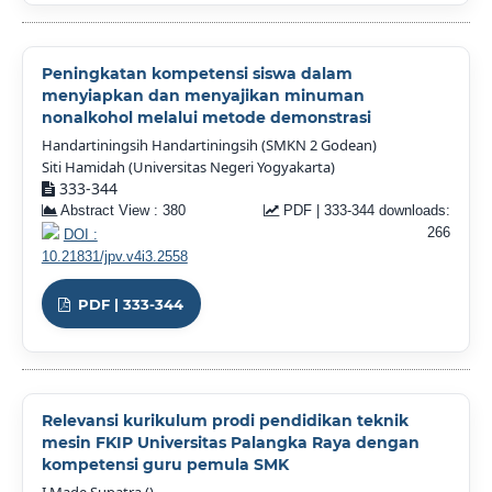
Peningkatan kompetensi siswa dalam
menyiapkan dan menyajikan minuman
nonalkohol melalui metode demonstrasi
Handartiningsih Handartiningsih (SMKN 2 Godean)
Siti Hamidah (Universitas Negeri Yogyakarta)
333-344
Abstract View : 380
PDF | 333-344 downloads:
266
DOI :
10.21831/jpv.v4i3.2558
PDF | 333-344
Relevansi kurikulum prodi pendidikan teknik
mesin FKIP Universitas Palangka Raya dengan
kompetensi guru pemula SMK
I Made Supatra ()