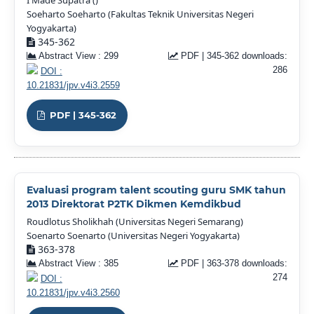
Soeharto Soeharto (Fakultas Teknik Universitas Negeri
Yogyakarta)
345-362
Abstract View : 299
PDF | 345-362 downloads:
286
DOI :
10.21831/jpv.v4i3.2559
PDF | 345-362
Evaluasi program talent scouting guru SMK tahun
2013 Direktorat P2TK Dikmen Kemdikbud
Roudlotus Sholikhah (Universitas Negeri Semarang)
Soenarto Soenarto (Universitas Negeri Yogyakarta)
363-378
Abstract View : 385
PDF | 363-378 downloads:
274
DOI :
10.21831/jpv.v4i3.2560