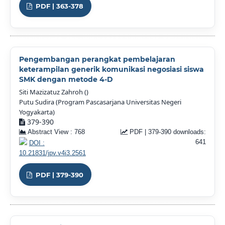
PDF | 363-378
Pengembangan perangkat pembelajaran
keterampilan generik komunikasi negosiasi siswa
SMK dengan metode 4-D
Siti Mazizatuz Zahroh ()
Putu Sudira (Program Pascasarjana Universitas Negeri
Yogyakarta)
379-390
Abstract View : 768
PDF | 379-390 downloads:
641
DOI :
10.21831/jpv.v4i3.2561
PDF | 379-390