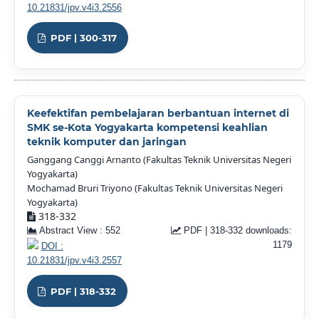
10.21831/jpv.v4i3.2556
PDF | 300-317
Keefektifan pembelajaran berbantuan internet di
SMK se-Kota Yogyakarta kompetensi keahlian
teknik komputer dan jaringan
Ganggang Canggi Arnanto (Fakultas Teknik Universitas Negeri
Yogyakarta)
Mochamad Bruri Triyono (Fakultas Teknik Universitas Negeri
Yogyakarta)
318-332
Abstract View : 552
PDF | 318-332 downloads:
1179
DOI :
10.21831/jpv.v4i3.2557
PDF | 318-332