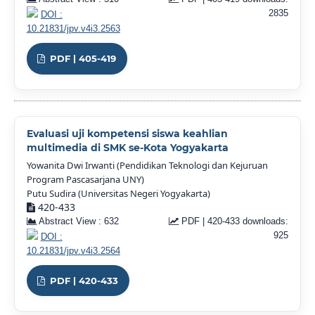
2835
DOI :
10.21831/jpv.v4i3.2563
PDF | 405-419
Evaluasi uji kompetensi siswa keahlian
multimedia di SMK se-Kota Yogyakarta
Yowanita Dwi Irwanti (Pendidikan Teknologi dan Kejuruan
Program Pascasarjana UNY)
Putu Sudira (Universitas Negeri Yogyakarta)
420-433
Abstract View : 632
PDF | 420-433 downloads:
925
DOI :
10.21831/jpv.v4i3.2564
PDF | 420-433