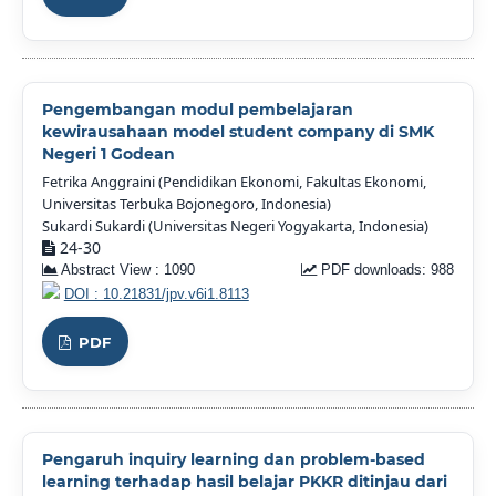
Pengembangan modul pembelajaran
kewirausahaan model student company di SMK
Negeri 1 Godean
Fetrika Anggraini (Pendidikan Ekonomi, Fakultas Ekonomi,
Universitas Terbuka Bojonegoro, Indonesia)
Sukardi Sukardi (Universitas Negeri Yogyakarta, Indonesia)
24-30
Abstract View : 1090
PDF downloads: 988
DOI : 10.21831/jpv.v6i1.8113
PDF
Pengaruh inquiry learning dan problem-based
learning terhadap hasil belajar PKKR ditinjau dari