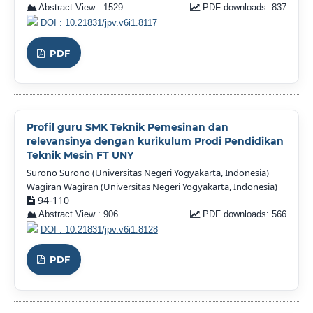
Abstract View : 1529
PDF downloads: 837
DOI : 10.21831/jpv.v6i1.8117
PDF
Profil guru SMK Teknik Pemesinan dan
relevansinya dengan kurikulum Prodi Pendidikan
Teknik Mesin FT UNY
Surono Surono (Universitas Negeri Yogyakarta, Indonesia)
Wagiran Wagiran (Universitas Negeri Yogyakarta, Indonesia)
94-110
Abstract View : 906
PDF downloads: 566
DOI : 10.21831/jpv.v6i1.8128
PDF