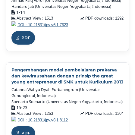
Ahmad Faiq Abror (Universitas Negeri Yogyakarta, Indonesia)
Handaru Jati (Universitas Negeri Yogyakarta, Indonesia)
1-14
Abstract View : 1513
PDF downloads: 1292
DOI : 10.21831/jpv.v6i1.7623
PDF
Pengembangan model pembelajaran prakarya
dan kewirausahaan dengan prinsip the great
young entrepreneur di SMK untuk Kurikulum 2013
Catarina Wahyu Dyah Purbaningrum (Universitas
Gunungkidul, Indonesia)
Soenarto Soenarto (Universitas Negeri Yogyakarta, Indonesia)
15-23
Abstract View : 1253
PDF downloads: 1304
DOI : 10.21831/jpv.v6i1.8112
PDF