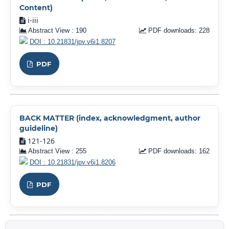
Content)
i-iii
Abstract View : 190
PDF downloads: 228
DOI : 10.21831/jpv.v6i1.8207
PDF
BACK MATTER (index, acknowledgment, author
guideline)
121-126
Abstract View : 255
PDF downloads: 162
DOI : 10.21831/jpv.v6i1.8206
PDF