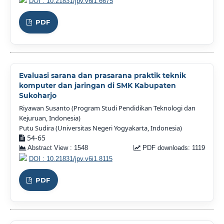
DOI : 10.21831/jpv.v6i1.6675
PDF
Evaluasi sarana dan prasarana praktik teknik
komputer dan jaringan di SMK Kabupaten
Sukoharjo
Riyawan Susanto (Program Studi Pendidikan Teknologi dan
Kejuruan, Indonesia)
Putu Sudira (Universitas Negeri Yogyakarta, Indonesia)
54-65
Abstract View : 1548
PDF downloads: 1119
DOI : 10.21831/jpv.v6i1.8115
PDF