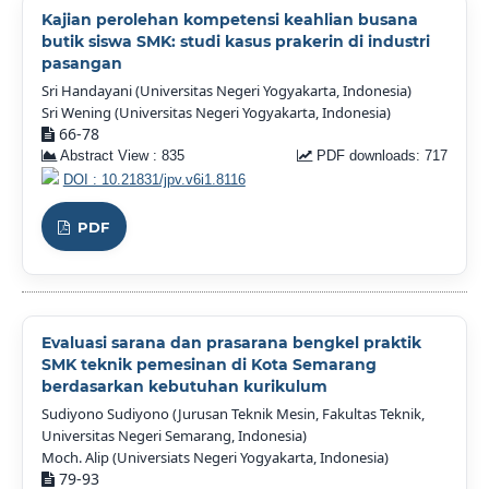
Kajian perolehan kompetensi keahlian busana
butik siswa SMK: studi kasus prakerin di industri
pasangan
Sri Handayani (Universitas Negeri Yogyakarta, Indonesia)
Sri Wening (Universitas Negeri Yogyakarta, Indonesia)
66-78
Abstract View : 835
PDF downloads: 717
DOI : 10.21831/jpv.v6i1.8116
PDF
Evaluasi sarana dan prasarana bengkel praktik
SMK teknik pemesinan di Kota Semarang
berdasarkan kebutuhan kurikulum
Sudiyono Sudiyono (Jurusan Teknik Mesin, Fakultas Teknik,
Universitas Negeri Semarang, Indonesia)
Moch. Alip (Universiats Negeri Yogyakarta, Indonesia)
79-93