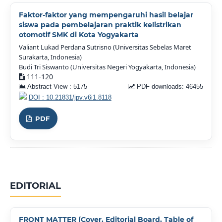
Faktor-faktor yang mempengaruhi hasil belajar
siswa pada pembelajaran praktik kelistrikan
otomotif SMK di Kota Yogyakarta
Valiant Lukad Perdana Sutrisno (Universitas Sebelas Maret
Surakarta, Indonesia)
Budi Tri Siswanto (Universitas Negeri Yogyakarta, Indonesia)
111-120
Abstract View : 5175
PDF downloads: 46455
DOI : 10.21831/jpv.v6i1.8118
PDF
EDITORIAL
FRONT MATTER (Cover, Editorial Board, Table of