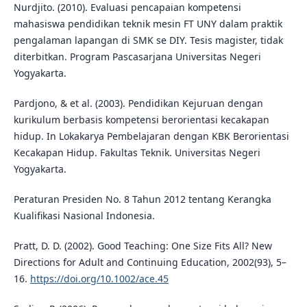
Nurdjito. (2010). Evaluasi pencapaian kompetensi
mahasiswa pendidikan teknik mesin FT UNY dalam praktik
pengalaman lapangan di SMK se DIY. Tesis magister, tidak
diterbitkan. Program Pascasarjana Universitas Negeri
Yogyakarta.
Pardjono, & et al. (2003). Pendidikan Kejuruan dengan
kurikulum berbasis kompetensi berorientasi kecakapan
hidup. In Lokakarya Pembelajaran dengan KBK Berorientasi
Kecakapan Hidup. Fakultas Teknik. Universitas Negeri
Yogyakarta.
Peraturan Presiden No. 8 Tahun 2012 tentang Kerangka
Kualifikasi Nasional Indonesia.
Pratt, D. D. (2002). Good Teaching: One Size Fits All? New
Directions for Adult and Continuing Education, 2002(93), 5–
16.
https://doi.org/10.1002/ace.45