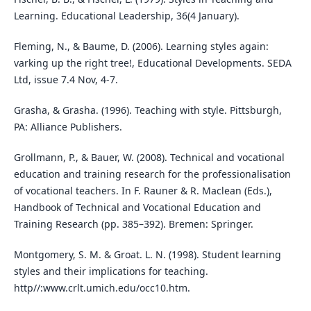
Learning. Educational Leadership, 36(4 January).
Fleming, N., & Baume, D. (2006). Learning styles again:
varking up the right tree!, Educational Developments. SEDA
Ltd, issue 7.4 Nov, 4-7.
Grasha, & Grasha. (1996). Teaching with style. Pittsburgh,
PA: Alliance Publishers.
Grollmann, P., & Bauer, W. (2008). Technical and vocational
education and training research for the professionalisation
of vocational teachers. In F. Rauner & R. Maclean (Eds.),
Handbook of Technical and Vocational Education and
Training Research (pp. 385–392). Bremen: Springer.
Montgomery, S. M. & Groat. L. N. (1998). Student learning
styles and their implications for teaching.
http//:www.crlt.umich.edu/occ10.htm.