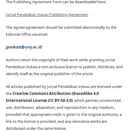
The Publishing Agreement Form can be downloaded here:
Jurnal Pendidikan Vokasi Publishing Agreement
The signed agreement should be submitted electronically to the
Editorial Office via email:
jpvokasi@uny.ac.id
Authors retain the copyright of their work while granting Jurnal
Pendidikan Vokasi a non-exclusive license to publish, distribute, and
identify itself as the original publisher of the article.
All articles published by Jurnal Pendidikan Vokasi are licensed under
the
Creative Commons Attribution-ShareAlike 4.0
International License (CC BY-SA 4.0)
, which permits unrestricted
use, distribution, adaptation, and reproduction in any medium,
provided that appropriate credit is given to the original author(s), a
link to the license is provided, and any derivative works are
distributed under the same license.