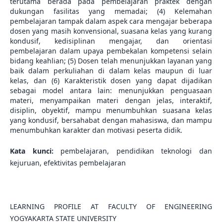
terutama berada pada pembelajaran praktek dengan
dukungan fasilitas yang memadai; (4) Kelemahan
pembelajaran tampak dalam aspek cara mengajar beberapa
dosen yang masih konvensional, suasana kelas yang kurang
kondusif, kedisiplinan mengajar, dan orientasi
pembelajaran dalam upaya pembekalan kompetensi selain
bidang keahlian; (5) Dosen telah menunjukkan layanan yang
baik dalam perkuliahan di dalam kelas maupun di luar
kelas, dan (6) Karakteristik dosen yang dapat dijadikan
sebagai model antara lain: menunjukkan penguasaan
materi, menyampaikan materi dengan jelas, interaktif,
disiplin, obyektif, mampu menumbuhkan suasana kelas
yang kondusif, bersahabat dengan mahasiswa, dan mampu
menumbuhkan karakter dan motivasi peserta didik.
Kata kunci:
pembelajaran, pendidikan teknologi dan
kejuruan, efektivitas pembelajaran
LEARNING PROFILE AT FACULTY OF ENGINEERING
YOGYAKARTA STATE UNIVERSITY