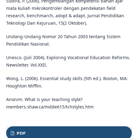
Sudira, P. (2006). Pengembangan kompetensi bahan ajar
mata kuliah mikrokontroler dengan pendekatan field
research, benchmarch, adopt & adapt. Jurnal Pendidikan
Teknologi Dan Kejuruan, 15(2 Oktober).
Undang-Undang Nomor 20 Tahun 2003 tentang Sistem
Pendidikan Nasional.
Unesco. (Juli 2004). Exploring Vocational Education Reforms.
Newsletter. Vol.XXII.
Wong, L. (2006). Essential study skills (5th ed.). Boston, MA:
Houghton Mifflin.
Anonim. What is your teaching style?
members.shaw.ca/mdde615/tchstyles.htm
PDF