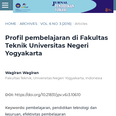
HOME
/
ARCHIVES
/
VOL. 6 NO. 3 (2016)
/
Articles
Profil pembelajaran di Fakultas
Teknik Universitas Negeri
Yogyakarta
Wagiran Wagiran
Fakultas Teknik, Universitas Negeri Yogyakarta, Indonesia
DOI:
https://doi.org/10.21831/jpv.v6i3.10610
pembelajaran, pendidikan teknologi dan
Keywords:
kejuruan, efektivitas pembelajaran