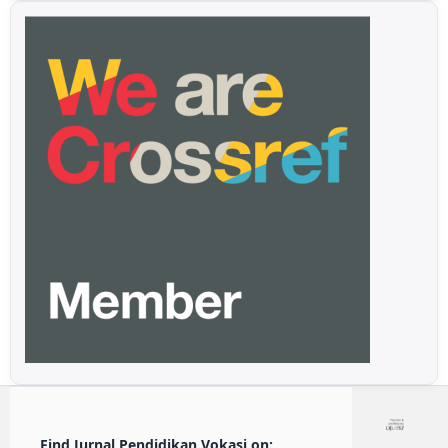
Find Jurnal Pendidikan Vokasi on: