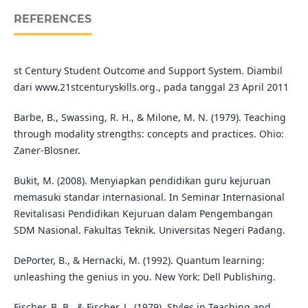
REFERENCES
st Century Student Outcome and Support System. Diambil
dari www.21stcenturyskills.org., pada tanggal 23 April 2011
Barbe, B., Swassing, R. H., & Milone, M. N. (1979). Teaching
through modality strengths: concepts and practices. Ohio:
Zaner-Blosner.
Bukit, M. (2008). Menyiapkan pendidikan guru kejuruan
memasuki standar internasional. In Seminar Internasional
Revitalisasi Pendidikan Kejuruan dalam Pengembangan
SDM Nasional. Fakultas Teknik. Universitas Negeri Padang.
DePorter, B., & Hernacki, M. (1992). Quantum learning:
unleashing the genius in you. New York: Dell Publishing.
Fischer, B. B., & Fischer, L. (1979). Styles in Teaching and