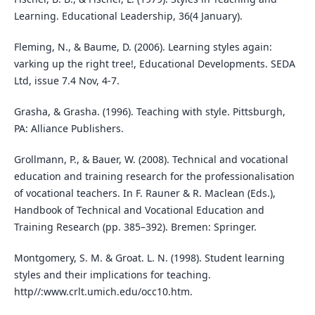
Learning. Educational Leadership, 36(4 January).
Fleming, N., & Baume, D. (2006). Learning styles again:
varking up the right tree!, Educational Developments. SEDA
Ltd, issue 7.4 Nov, 4-7.
Grasha, & Grasha. (1996). Teaching with style. Pittsburgh,
PA: Alliance Publishers.
Grollmann, P., & Bauer, W. (2008). Technical and vocational
education and training research for the professionalisation
of vocational teachers. In F. Rauner & R. Maclean (Eds.),
Handbook of Technical and Vocational Education and
Training Research (pp. 385–392). Bremen: Springer.
Montgomery, S. M. & Groat. L. N. (1998). Student learning
styles and their implications for teaching.
http//:www.crlt.umich.edu/occ10.htm.