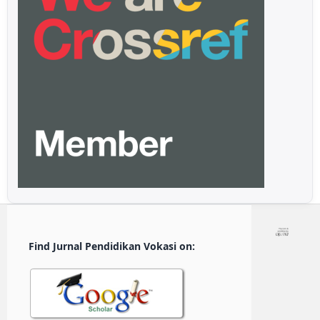
Find Jurnal Pendidikan Vokasi on: