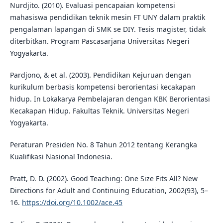
Nurdjito. (2010). Evaluasi pencapaian kompetensi
mahasiswa pendidikan teknik mesin FT UNY dalam praktik
pengalaman lapangan di SMK se DIY. Tesis magister, tidak
diterbitkan. Program Pascasarjana Universitas Negeri
Yogyakarta.
Pardjono, & et al. (2003). Pendidikan Kejuruan dengan
kurikulum berbasis kompetensi berorientasi kecakapan
hidup. In Lokakarya Pembelajaran dengan KBK Berorientasi
Kecakapan Hidup. Fakultas Teknik. Universitas Negeri
Yogyakarta.
Peraturan Presiden No. 8 Tahun 2012 tentang Kerangka
Kualifikasi Nasional Indonesia.
Pratt, D. D. (2002). Good Teaching: One Size Fits All? New
Directions for Adult and Continuing Education, 2002(93), 5–
16.
https://doi.org/10.1002/ace.45