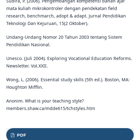
Sudira, P. (2006). Pengembangan kompetensi bahan ajar
mata kuliah mikrokontroler dengan pendekatan field
research, benchmarch, adopt & adapt. Jurnal Pendidikan
Teknologi Dan Kejuruan, 15(2 Oktober).
Undang-Undang Nomor 20 Tahun 2003 tentang Sistem
Pendidikan Nasional.
Unesco. (Juli 2004). Exploring Vocational Education Reforms.
Newsletter. Vol.XXII.
Wong, L. (2006). Essential study skills (5th ed.). Boston, MA:
Houghton Mifflin.
Anonim. What is your teaching style?
members.shaw.ca/mdde615/tchstyles.htm
PDF