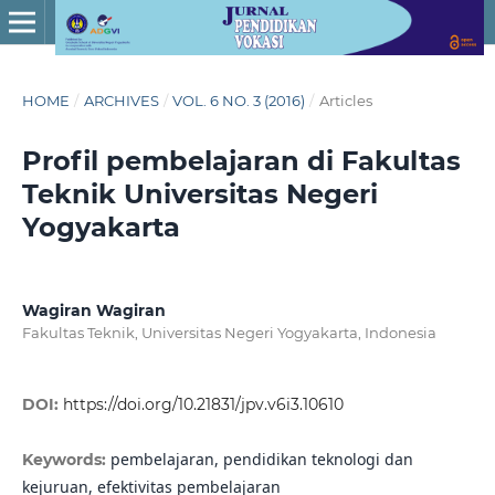
HOME
/
ARCHIVES
/
VOL. 6 NO. 3 (2016)
/
Articles
Profil pembelajaran di Fakultas
Teknik Universitas Negeri
Yogyakarta
Wagiran Wagiran
Fakultas Teknik, Universitas Negeri Yogyakarta, Indonesia
DOI:
https://doi.org/10.21831/jpv.v6i3.10610
pembelajaran, pendidikan teknologi dan
Keywords:
kejuruan, efektivitas pembelajaran