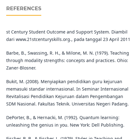
REFERENCES
st Century Student Outcome and Support System. Diambil
dari www.21stcenturyskills.org., pada tanggal 23 April 2011
Barbe, B., Swassing, R. H., & Milone, M. N. (1979). Teaching
through modality strengths: concepts and practices. Ohio:
Zaner-Blosner.
Bukit, M. (2008). Menyiapkan pendidikan guru kejuruan
memasuki standar internasional. In Seminar Internasional
Revitalisasi Pendidikan Kejuruan dalam Pengembangan
SDM Nasional. Fakultas Teknik. Universitas Negeri Padang.
DePorter, B., & Hernacki, M. (1992). Quantum learning:
unleashing the genius in you. New York: Dell Publishing.
Fischer, B. B., & Fischer, L. (1979). Styles in Teaching and