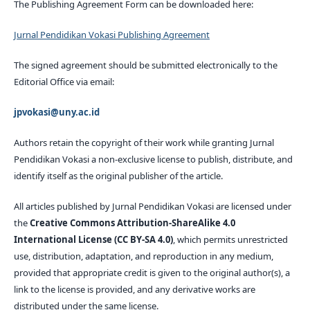
The Publishing Agreement Form can be downloaded here:
Jurnal Pendidikan Vokasi Publishing Agreement
The signed agreement should be submitted electronically to the
Editorial Office via email:
jpvokasi@uny.ac.id
Authors retain the copyright of their work while granting Jurnal
Pendidikan Vokasi a non-exclusive license to publish, distribute, and
identify itself as the original publisher of the article.
All articles published by Jurnal Pendidikan Vokasi are licensed under
the
Creative Commons Attribution-ShareAlike 4.0
International License (CC BY-SA 4.0)
, which permits unrestricted
use, distribution, adaptation, and reproduction in any medium,
provided that appropriate credit is given to the original author(s), a
link to the license is provided, and any derivative works are
distributed under the same license.