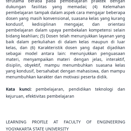
terutama berada pada pembelajaran praktek dengan
dukungan fasilitas yang memadai; (4) Kelemahan
pembelajaran tampak dalam aspek cara mengajar beberapa
dosen yang masih konvensional, suasana kelas yang kurang
kondusif, kedisiplinan mengajar, dan orientasi
pembelajaran dalam upaya pembekalan kompetensi selain
bidang keahlian; (5) Dosen telah menunjukkan layanan yang
baik dalam perkuliahan di dalam kelas maupun di luar
kelas, dan (6) Karakteristik dosen yang dapat dijadikan
sebagai model antara lain: menunjukkan penguasaan
materi, menyampaikan materi dengan jelas, interaktif,
disiplin, obyektif, mampu menumbuhkan suasana kelas
yang kondusif, bersahabat dengan mahasiswa, dan mampu
menumbuhkan karakter dan motivasi peserta didik.
Kata kunci:
pembelajaran, pendidikan teknologi dan
kejuruan, efektivitas pembelajaran
LEARNING PROFILE AT FACULTY OF ENGINEERING
YOGYAKARTA STATE UNIVERSITY