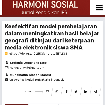
Keefektifan model pembelajaran
dalam meningkatkan hasil belajar
geografi ditinjau dari keterpaan
media elektronik siswa SMA
https://doi.org/10.21831/hsjpi.v5i1.11233
Stefania Octaviana Meo
nonnyarry@gmail.com
Muhsinatun Siasah Masruri
Universitas Negeri Yogyakarta, Indonesia
SHARE