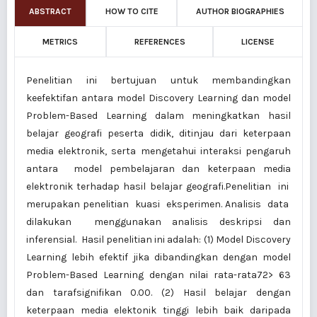
ABSTRACT
HOW TO CITE
AUTHOR BIOGRAPHIES
METRICS
REFERENCES
LICENSE
Penelitian ini bertujuan untuk membandingkan
keefektifan antara model Discovery Learning dan model
Problem-Based Learning dalam meningkatkan hasil
belajar geografi peserta didik, ditinjau dari keterpaan
media elektronik, serta mengetahui interaksi pengaruh
antara model pembelajaran dan keterpaan media
elektronik terhadap hasil belajar geografi.Penelitian ini
merupakan penelitian kuasi eksperimen. Analisis data
dilakukan menggunakan analisis deskripsi dan
inferensial. Hasil penelitian ini adalah: (1) Model Discovery
Learning lebih efektif jika dibandingkan dengan model
Problem-Based Learning dengan nilai rata-rata72> 63
dan tarafsignifikan 0.00. (2) Hasil belajar dengan
keterpaan media elektonik tinggi lebih baik daripada