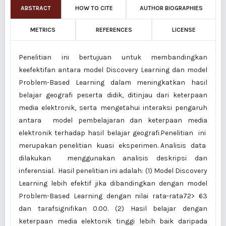
ABSTRACT
HOW TO CITE
AUTHOR BIOGRAPHIES
METRICS
REFERENCES
LICENSE
Penelitian ini bertujuan untuk membandingkan
keefektifan antara model Discovery Learning dan model
Problem-Based Learning dalam meningkatkan hasil
belajar geografi peserta didik, ditinjau dari keterpaan
media elektronik, serta mengetahui interaksi pengaruh
antara model pembelajaran dan keterpaan media
elektronik terhadap hasil belajar geografi.Penelitian ini
merupakan penelitian kuasi eksperimen. Analisis data
dilakukan menggunakan analisis deskripsi dan
inferensial. Hasil penelitian ini adalah: (1) Model Discovery
Learning lebih efektif jika dibandingkan dengan model
Problem-Based Learning dengan nilai rata-rata72> 63
dan tarafsignifikan 0.00. (2) Hasil belajar dengan
keterpaan media elektonik tinggi lebih baik daripada