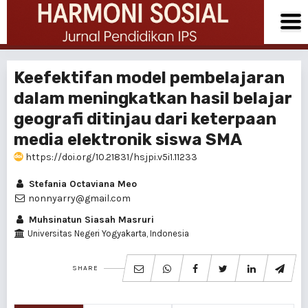
Keefektifan model pembelajaran
dalam meningkatkan hasil belajar
geografi ditinjau dari keterpaan
media elektronik siswa SMA
https://doi.org/10.21831/hsjpi.v5i1.11233
Stefania Octaviana Meo
nonnyarry@gmail.com
Muhsinatun Siasah Masruri
Universitas Negeri Yogyakarta, Indonesia
SHARE