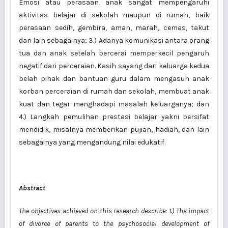
Emosi atau perasaan anak sangat mempengaruhi
aktivitas belajar di sekolah maupun di rumah, baik
perasaan sedih, gembira, aman, marah, cemas, takut
dan lain sebagainya; 3.) Adanya komunikasi antara orang
tua dan anak setelah bercerai memperkecil pengaruh
negatif dari perceraian. Kasih sayang dari keluarga kedua
belah pihak dan bantuan guru dalam mengasuh anak
korban perceraian di rumah dan sekolah, membuat anak
kuat dan tegar menghadapi masalah keluarganya; dan
4.) Langkah pemulihan prestasi belajar yakni bersifat
mendidik, misalnya memberikan pujian, hadiah, dan lain
sebagainya yang mengandung nilai edukatif.
Abstract
The objectives achieved on this research describe: 1.) The impact
of divorce of parents to the psychosocial development of