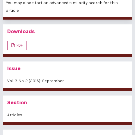
You may also
start an advanced similarity search
for this
article.
Downloads
PDF
Issue
Vol. 3 No. 2 (2016): September
Section
Articles