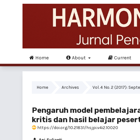
Home
About
Current
Home
Archives
Vol. 4 No. 2 (2017): Sep
Pengaruh model pembelajaran
kritis dan hasil belajar pes
https://doi.org/10.21831/hsjpi.v4i2.10020
Ani Sulianti