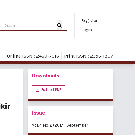
Register
Login
Online ISSN : 2460-7916
Print ISSN : 2356-1807
Downloads
Fulltext PDF
kir
Issue
Vol. 4 No. 2 (2017): September