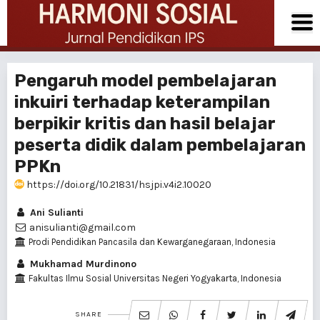
Pengaruh model pembelajaran
inkuiri terhadap keterampilan
berpikir kritis dan hasil belajar
peserta didik dalam pembelajaran
PPKn
https://doi.org/10.21831/hsjpi.v4i2.10020
Ani Sulianti
anisulianti@gmail.com
Prodi Pendidikan Pancasila dan Kewarganegaraan, Indonesia
Mukhamad Murdinono
Fakultas Ilmu Sosial Universitas Negeri Yogyakarta, Indonesia
SHARE