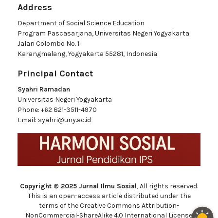
Address
Department of Social Science Education
Program Pascasarjana, Universitas Negeri Yogyakarta
Jalan Colombo No. 1
Karangmalang, Yogyakarta 55281, Indonesia
Principal Contact
Syahri Ramadan
Universitas Negeri Yogyakarta
Phone:
+62 821-3511-4970
Email:
syahri@uny.ac.id
Copyright © 2025 Jurnal Ilmu Sosial
, All rights reserved.
This is an open-access article distributed under the
terms of the Creative Commons Attribution-
NonCommercial-ShareAlike 4.0 International License.