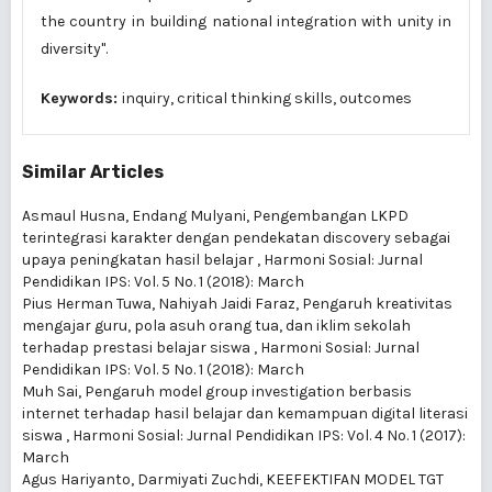
the country in building national integration with unity in
diversity".
Keywords:
inquiry, critical thinking skills, outcomes
Similar Articles
Asmaul Husna, Endang Mulyani,
Pengembangan LKPD
terintegrasi karakter dengan pendekatan discovery sebagai
upaya peningkatan hasil belajar
,
Harmoni Sosial: Jurnal
Pendidikan IPS: Vol. 5 No. 1 (2018): March
Pius Herman Tuwa, Nahiyah Jaidi Faraz,
Pengaruh kreativitas
mengajar guru, pola asuh orang tua, dan iklim sekolah
terhadap prestasi belajar siswa
,
Harmoni Sosial: Jurnal
Pendidikan IPS: Vol. 5 No. 1 (2018): March
Muh Sai,
Pengaruh model group investigation berbasis
internet terhadap hasil belajar dan kemampuan digital literasi
siswa
,
Harmoni Sosial: Jurnal Pendidikan IPS: Vol. 4 No. 1 (2017):
March
Agus Hariyanto, Darmiyati Zuchdi,
KEEFEKTIFAN MODEL TGT