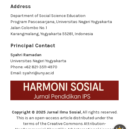
Address
Department of Social Science Education
Program Pascasarjana, Universitas Negeri Yogyakarta
Jalan Colombo No. 1
Karangmalang, Yogyakarta 55281, Indonesia
Principal Contact
Syahri Ramadan
Universitas Negeri Yogyakarta
Phone:
+62 821-3511-4970
Email:
syahri@uny.ac.id
Copyright © 2025 Jurnal Ilmu Sosial
, All rights reserved.
This is an open-access article distributed under the
terms of the Creative Commons Attribution-