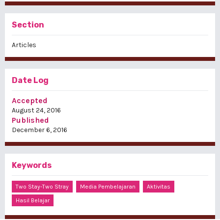
Section
Articles
Date Log
Accepted
August 24, 2016
Published
December 6, 2016
Keywords
Two Stay-Two Stray
Media Pembelajaran
Aktivitas
Hasil Belajar