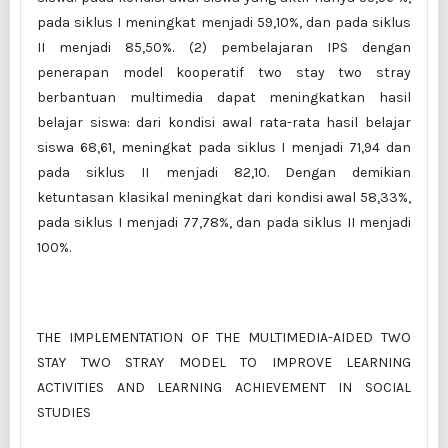
pada siklus I meningkat menjadi 59,10%, dan pada siklus
II menjadi 85,50%. (2) pembelajaran IPS dengan
penerapan model kooperatif two stay two stray
berbantuan multimedia dapat meningkatkan hasil
belajar siswa: dari kondisi awal rata-rata hasil belajar
siswa 68,61, meningkat pada siklus I menjadi 71,94 dan
pada siklus II menjadi 82,10. Dengan demikian
ketuntasan klasikal meningkat dari kondisi awal 58,33%,
pada siklus I menjadi 77,78%, dan pada siklus II menjadi
100%.
THE IMPLEMENTATION OF THE MULTIMEDIA-AIDED TWO
STAY TWO STRAY MODEL TO IMPROVE LEARNING
ACTIVITIES AND LEARNING ACHIEVEMENT IN SOCIAL
STUDIES