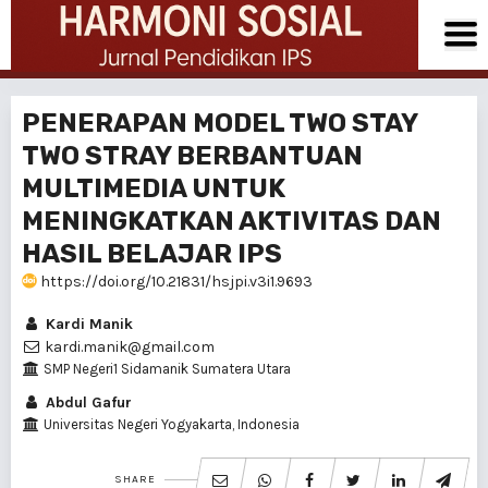
PENERAPAN MODEL TWO STAY
TWO STRAY BERBANTUAN
MULTIMEDIA UNTUK
MENINGKATKAN AKTIVITAS DAN
HASIL BELAJAR IPS
https://doi.org/10.21831/hsjpi.v3i1.9693
Kardi Manik
kardi.manik@gmail.com
SMP Negeri1 Sidamanik Sumatera Utara
Abdul Gafur
Universitas Negeri Yogyakarta, Indonesia
SHARE