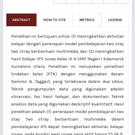
ABSTRACT
HOW TO CITE
METRICS
LICENSE
Penelitian ini bertujuan untuk: (1) meningkatkan aktivitas
belajar dengan penerapan model pembelajaran two stay
two stray berbantuan multimedia, dan (2) meningkatkan
hasil belajar IPS siswa kelas IX-A SMP Negeri 1 Sidamanik
Sumatera Utara. Penelitian ini merupakan penelitian
tindakan kelas (PTK) dengan menggunakan desain
Kemmis & Taggart, yang terlaksana dalam dua siklus.
Teknik pengumpulan data yang digunakan adalah
observasi, tes hasil belajar, dan dokumentasi. Teknik
analisis data yang digunakan deskriptif kuantitatif. Hasil
penelitian adalah: (1) penerapan model pembelajaran two
stay two stray berbantuan multimedia dalam
pembelajaran IPS dapat meningkatkan aktivitas belajar
siswa: pada kondisi awal siswa yang aktif hanya 55,56 %,