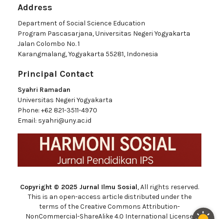
Address
Department of Social Science Education
Program Pascasarjana, Universitas Negeri Yogyakarta
Jalan Colombo No. 1
Karangmalang, Yogyakarta 55281, Indonesia
Principal Contact
Syahri Ramadan
Universitas Negeri Yogyakarta
Phone:
+62 821-3511-4970
Email:
syahri@uny.ac.id
Copyright © 2025 Jurnal Ilmu Sosial
, All rights reserved.
This is an open-access article distributed under the
terms of the Creative Commons Attribution-
NonCommercial-ShareAlike 4.0 International License.