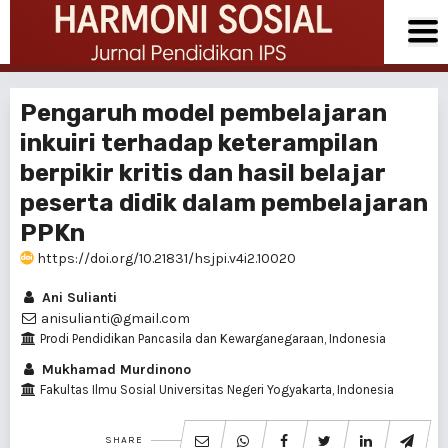
Pengaruh model pembelajaran
inkuiri terhadap keterampilan
berpikir kritis dan hasil belajar
peserta didik dalam pembelajaran
PPKn
https://doi.org/10.21831/hsjpi.v4i2.10020
Ani Sulianti
anisulianti@gmail.com
Prodi Pendidikan Pancasila dan Kewarganegaraan, Indonesia
Mukhamad Murdinono
Fakultas Ilmu Sosial Universitas Negeri Yogyakarta, Indonesia
SHARE