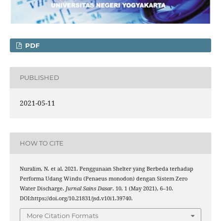
PDF
PUBLISHED
2021-05-11
HOW TO CITE
Nuralim, N. et al. 2021. Penggunaan Shelter yang Berbeda terhadap
Performa Udang Windu (Penaeus monodon) dengan Sistem Zero
Water Discharge.
Jurnal Sains Dasar
. 10, 1 (May 2021), 6–10.
DOI:https://doi.org/10.21831/jsd.v10i1.39740.
More Citation Formats