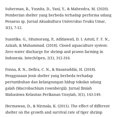
Suherman, R., Yusnita, D., Yani, Y., & Mahendra, M. (2020).
Pemberian shelter yang berbeda terhadap performa udang
Penaeus sp. Jurnal Akuakultura Universitas Teuku Umar,
3(1), 7-12.
Suantika. G., Situmorang, P., Aditiawati, D. I. Astuti, F. F. N.,
Azizah, & Muhammad. (2018). Closed aquaculture system:
Zero water discharge for shrimp and prawn farming in
Indonesia. IntechOpen, 2(1), 312-316.
Fonna, R. N., Defira, C. N., & Hasanuddin, H. (2018).
Penggunaan jenis shelter yang berbeda terhadap
pertumbuhan dan kelangsungan hidup tokolan udang
galah (Macrobachium rosenbergii). Jurnal Ilmiah
Mahasiswa Kelautan Perikanan Unsyiah, 3(1), 143-149.
Hermawan, D., & Nirmala, K. (2011). The effect of different
shelter on the growth and survival rate of tiger shrimp