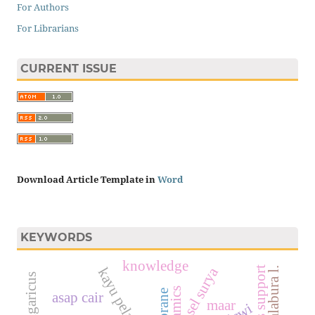
For Authors
For Librarians
CURRENT ISSUE
Download Article Template in
Word
KEYWORDS
knowledge
sel surya
kayu pelawan
asap cair
maar