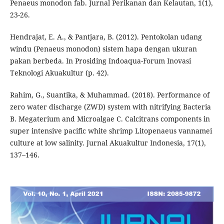
Penaeus monodon fab. Jurnal Perikanan dan Kelautan, 1(1),
23-26.
Hendrajat, E. A., & Pantjara, B. (2012). Pentokolan udang
windu (Penaeus monodon) sistem hapa dengan ukuran
pakan berbeda. In Prosiding Indoaqua-Forum Inovasi
Teknologi Akuakultur (p. 42).
Rahim, G., Suantika, & Muhammad. (2018). Performance of
zero water discharge (ZWD) system with nitrifying Bacteria
B. Megaterium and Microalgae C. Calcitrans components in
super intensive pacific white shrimp Litopenaeus vannamei
culture at low salinity. Jurnal Akuakultur Indonesia, 17(1),
137–146.