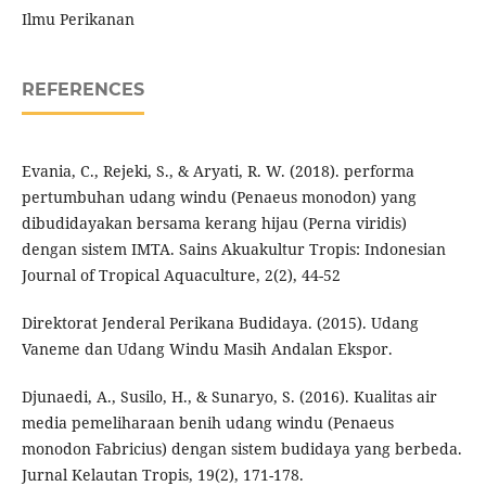
Ilmu Perikanan
REFERENCES
Evania, C., Rejeki, S., & Aryati, R. W. (2018). performa
pertumbuhan udang windu (Penaeus monodon) yang
dibudidayakan bersama kerang hijau (Perna viridis)
dengan sistem IMTA. Sains Akuakultur Tropis: Indonesian
Journal of Tropical Aquaculture, 2(2), 44-52
Direktorat Jenderal Perikana Budidaya. (2015). Udang
Vaneme dan Udang Windu Masih Andalan Ekspor.
Djunaedi, A., Susilo, H., & Sunaryo, S. (2016). Kualitas air
media pemeliharaan benih udang windu (Penaeus
monodon Fabricius) dengan sistem budidaya yang berbeda.
Jurnal Kelautan Tropis, 19(2), 171-178.