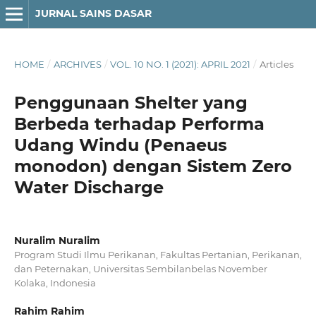
JURNAL SAINS DASAR
HOME
/
ARCHIVES
/
VOL. 10 NO. 1 (2021): APRIL 2021
/
Articles
Penggunaan Shelter yang
Berbeda terhadap Performa
Udang Windu (Penaeus
monodon) dengan Sistem Zero
Water Discharge
Nuralim Nuralim
Program Studi Ilmu Perikanan, Fakultas Pertanian, Perikanan,
dan Peternakan, Universitas Sembilanbelas November
Kolaka, Indonesia
Rahim Rahim