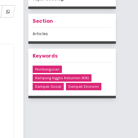
Section
Articles
Keywords
Pembangunan
Kampung Inggris Kebumen (KIK)
Dampak Sosial
Dampak Ekonomi