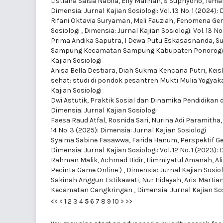
Listiana Salsa Nabila, Elly Malihah, S Supriyono,
Teman
Dimensia: Jurnal Kajian Sosiologi: Vol. 13 No. 1 (2024):
Rifani Oktavia Suryaman, Meli Fauziah,
Fenomena Gen
Sosiologi
,
Dimensia: Jurnal Kajian Sosiologi: Vol. 13 No
Prima Andika Saputra, I Dewa Putu Eskasasnanda, 
Sampung Kecamatan Sampung Kabupaten Ponorog
Kajian Sosiologi
Anisa Bella Destiara, Diah Sukma Kencana Putri, Kei
sehat: studi di pondok pesantren Mukti Mulia Yogyak
Kajian Sosiologi
Dwi Astutik,
Praktik Sosial dan Dinamika Pendidikan
Dimensia: Jurnal Kajian Sosiologi
Faesa Raud Atfal, Rosnida Sari, Nurina Adi Paramitha
14 No. 3 (2025): Dimensia: Jurnal Kajian Sosiologi
Syaima Sabine Fasawwa, Farida Hanum,
Perspektif G
Dimensia: Jurnal Kajian Sosiologi: Vol. 12 No. 1 (2023):
Rahman Malik, Achmad Hidir, Himmiyatul Amanah,
Al
Pecinta Game Online )
,
Dimensia: Jurnal Kajian Sosiolo
Sakinah Anggun Estikawati, Nur Hidayah, Aris Martia
Kecamatan Cangkringan
,
Dimensia: Jurnal Kajian Sos
<<
<
1
2
3
4
5
6
7
8
9
10
>
>>