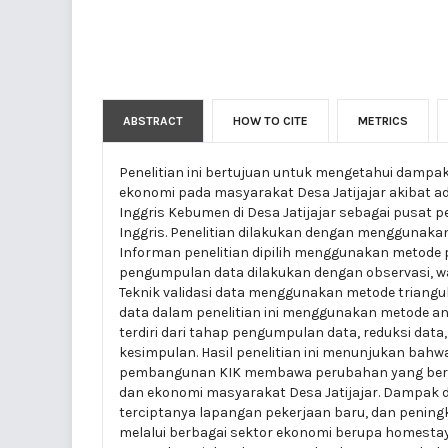
ABSTRACT
HOW TO CITE
METRICS
Penelitian ini bertujuan untuk mengetahui dampa
ekonomi pada masyarakat Desa Jatijajar akiba
Inggris Kebumen di Desa Jatijajar sebagai pusat
Inggris. Penelitian dilakukan dengan menggunakan 
Informan penelitian dipilih menggunakan metode 
pengumpulan data dilakukan dengan observasi, w
Teknik validasi data menggunakan metode triangul
data dalam penelitian ini menggunakan metode an
terdiri dari tahap pengumpulan data, reduksi data
kesimpulan. Hasil penelitian ini menunjukan bah
pembangunan KIK membawa perubahan yang berd
dan ekonomi masyarakat Desa Jatijajar. Dampak d
terciptanya lapangan pekerjaan baru, dan penin
melalui berbagai sektor ekonomi berupa homestay,