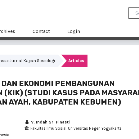
rchives
Contact
Login
ensia: Jurnal Kajian Sosiologi
Articles
L DAN EKONOMI PEMBANGUNAN
(KIK) (STUDI KASUS PADA MASYARA
AN AYAH, KABUPATEN KEBUMEN)
V. Indah Sri Pinasti
Fakultas Ilmu Sosial, Universitas Negeri Yogyakarta
onesia