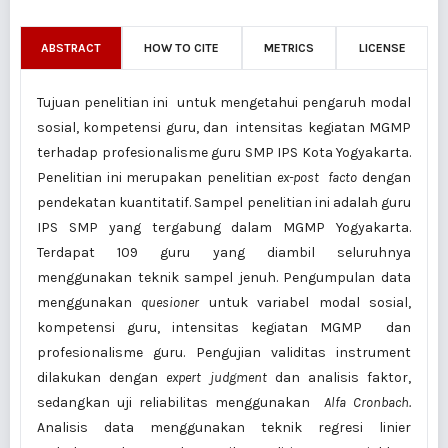
ABSTRACT
HOW TO CITE
METRICS
LICENSE
Tujuan penelitian ini untuk mengetahui pengaruh modal
sosial, kompetensi guru, dan intensitas kegiatan MGMP
terhadap profesionalisme guru SMP IPS Kota Yogyakarta.
Penelitian ini merupakan penelitian
ex-post facto
dengan
pendekatan kuantitatif. Sampel penelitian ini adalah guru
IPS SMP yang tergabung dalam MGMP Yogyakarta.
Terdapat 109 guru yang diambil seluruhnya
menggunakan teknik sampel jenuh. Pengumpulan data
menggunakan
quesioner
untuk variabel modal sosial,
kompetensi guru, intensitas kegiatan MGMP dan
profesionalisme guru. Pengujian validitas instrument
dilakukan dengan
expert judgment
dan analisis faktor,
sedangkan uji reliabilitas menggunakan
Alfa Cronbach.
Analisis data menggunakan teknik regresi linier