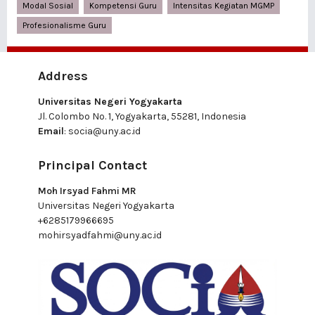
Modal Sosial
Kompetensi Guru
Intensitas Kegiatan MGMP
Profesionalisme Guru
Address
Universitas Negeri Yogyakarta
Jl. Colombo No. 1, Yogyakarta, 55281, Indonesia
Email
:
socia@uny.ac.id
Principal Contact
Moh Irsyad Fahmi MR
Universitas Negeri Yogyakarta
+6285179966695
mohirsyadfahmi@uny.ac.id