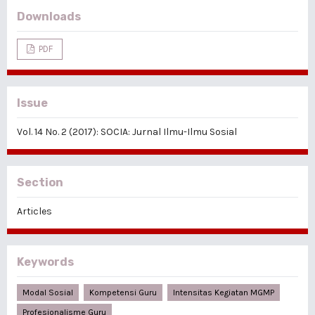
Downloads
PDF
Issue
Vol. 14 No. 2 (2017): SOCIA: Jurnal Ilmu-Ilmu Sosial
Section
Articles
Keywords
Modal Sosial
Kompetensi Guru
Intensitas Kegiatan MGMP
Profesionalisme Guru