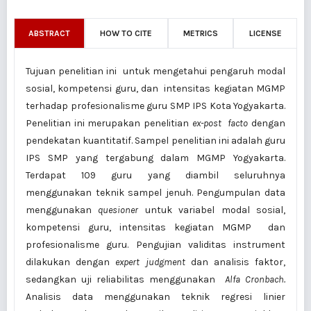
ABSTRACT
HOW TO CITE
METRICS
LICENSE
Tujuan penelitian ini untuk mengetahui pengaruh modal
sosial, kompetensi guru, dan intensitas kegiatan MGMP
terhadap profesionalisme guru SMP IPS Kota Yogyakarta.
Penelitian ini merupakan penelitian
ex-post facto
dengan
pendekatan kuantitatif. Sampel penelitian ini adalah guru
IPS SMP yang tergabung dalam MGMP Yogyakarta.
Terdapat 109 guru yang diambil seluruhnya
menggunakan teknik sampel jenuh. Pengumpulan data
menggunakan
quesioner
untuk variabel modal sosial,
kompetensi guru, intensitas kegiatan MGMP dan
profesionalisme guru. Pengujian validitas instrument
dilakukan dengan
expert judgment
dan analisis faktor,
sedangkan uji reliabilitas menggunakan
Alfa Cronbach.
Analisis data menggunakan teknik regresi linier