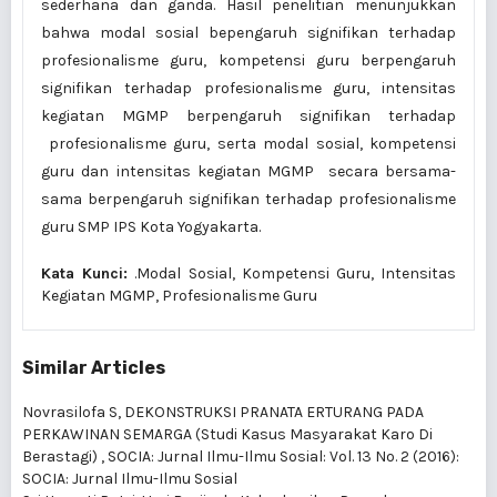
sederhana dan ganda. Hasil penelitian menunjukkan
bahwa modal sosial bepengaruh signifikan terhadap
profesionalisme guru, kompetensi guru berpengaruh
signifikan terhadap profesionalisme guru, intensitas
kegiatan MGMP berpengaruh signifikan terhadap
profesionalisme guru, serta modal sosial, kompetensi
guru dan intensitas kegiatan MGMP secara bersama-
sama berpengaruh signifikan terhadap profesionalisme
guru SMP IPS Kota Yogyakarta.
Kata Kunci:
.Modal Sosial, Kompetensi Guru, Intensitas
Kegiatan MGMP, Profesionalisme Guru
Similar Articles
Novrasilofa S,
DEKONSTRUKSI PRANATA ERTURANG PADA
PERKAWINAN SEMARGA (Studi Kasus Masyarakat Karo Di
Berastagi)
,
SOCIA: Jurnal Ilmu-Ilmu Sosial: Vol. 13 No. 2 (2016):
SOCIA: Jurnal Ilmu-Ilmu Sosial