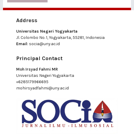
Address
Universitas Negeri Yogyakarta
Jl. Colombo No. 1, Yogyakarta, 55281, Indonesia
Email
:
socia@uny.ac.id
Principal Contact
Moh Irsyad Fahmi MR
Universitas Negeri Yogyakarta
+6285179966695
mohirsyadfahmi@uny.ac.id