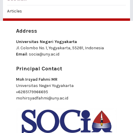
Articles
Address
Universitas Negeri Yogyakarta
Jl. Colombo No. 1, Yogyakarta, 55281, Indonesia
Email
:
socia@uny.ac.id
Principal Contact
Moh Irsyad Fahmi MR
Universitas Negeri Yogyakarta
+6285179966695
mohirsyadfahmi@uny.ac.id