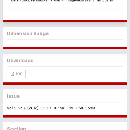
Kata kunci: Pendidikan Profetik, Indigeneousasi, Ilmu Sosial
Dimension Badge
Downloads
PDF
Issue
Vol. 9 No. 2 (2012): SOCIA: Jurnal Ilmu-Ilmu Sosial
Section