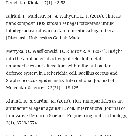
Penelitian Kimia, 17(1), 43-53.
Fajriati, I., Mudasir, M., & Wahyuni, E. T. (2016). Sintesis
nanokomposit TiO2-kitosan sebagai fotokatalis untuk
fotodegradasi zat warna dan fotoreduksi logam berat
[Disertasi]. Universitas Gadjah Mada.
Metryka, O., Wasilkowski, D., & Mrozik, A. (2021). Insight
into the antibacterial activity of selected metal
nanoparticles and alterations within the antioxidant
defence system in Escherichia coli, Bacillus cereus and
Staphylococcus epidermidis. International Journal of
Molecular Sciences, 22(21), 118-125.
Ahmad, R., & Sardar, M. (2013). TiO2 nanoparticles as an
antibacterial agent against E. coli. International Journal of
Innovative Research Science, Engineering and Technology,
2(1), 3569-3574.