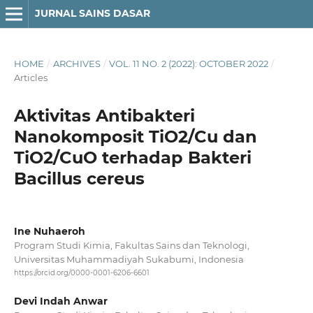
JURNAL SAINS DASAR
HOME
/
ARCHIVES
/
VOL. 11 NO. 2 (2022): OCTOBER 2022
/
Articles
Aktivitas Antibakteri
Nanokomposit TiO2/Cu dan
TiO2/CuO terhadap Bakteri
Bacillus cereus
Ine Nuhaeroh
Program Studi Kimia, Fakultas Sains dan Teknologi,
Universitas Muhammadiyah Sukabumi, Indonesia
https://orcid.org/0000-0001-6206-6601
Devi Indah Anwar