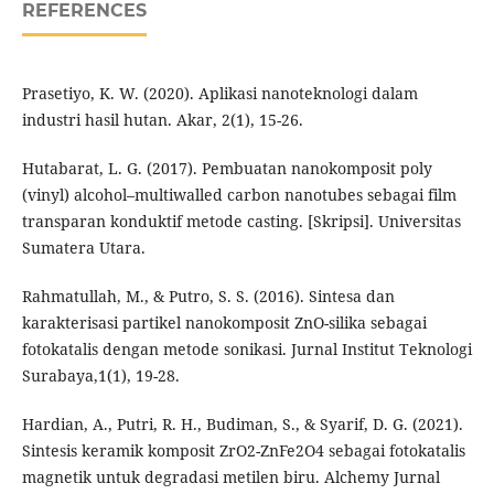
REFERENCES
Prasetiyo, K. W. (2020). Aplikasi nanoteknologi dalam
industri hasil hutan. Akar, 2(1), 15-26.
Hutabarat, L. G. (2017). Pembuatan nanokomposit poly
(vinyl) alcohol–multiwalled carbon nanotubes sebagai film
transparan konduktif metode casting. [Skripsi]. Universitas
Sumatera Utara.
Rahmatullah, M., & Putro, S. S. (2016). Sintesa dan
karakterisasi partikel nanokomposit ZnO-silika sebagai
fotokatalis dengan metode sonikasi. Jurnal Institut Teknologi
Surabaya,1(1), 19-28.
Hardian, A., Putri, R. H., Budiman, S., & Syarif, D. G. (2021).
Sintesis keramik komposit ZrO2-ZnFe2O4 sebagai fotokatalis
magnetik untuk degradasi metilen biru. Alchemy Jurnal