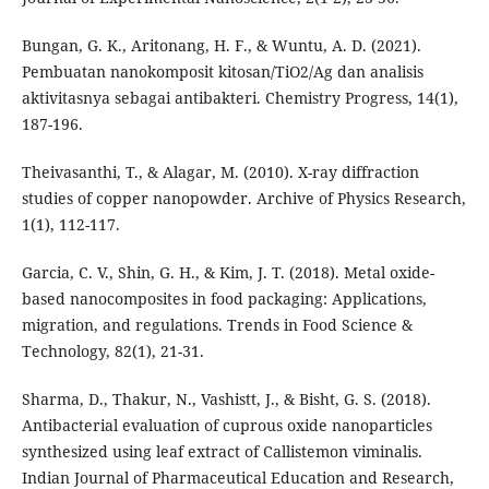
Bungan, G. K., Aritonang, H. F., & Wuntu, A. D. (2021).
Pembuatan nanokomposit kitosan/TiO2/Ag dan analisis
aktivitasnya sebagai antibakteri. Chemistry Progress, 14(1),
187-196.
Theivasanthi, T., & Alagar, M. (2010). X-ray diffraction
studies of copper nanopowder. Archive of Physics Research,
1(1), 112-117.
Garcia, C. V., Shin, G. H., & Kim, J. T. (2018). Metal oxide-
based nanocomposites in food packaging: Applications,
migration, and regulations. Trends in Food Science &
Technology, 82(1), 21-31.
Sharma, D., Thakur, N., Vashistt, J., & Bisht, G. S. (2018).
Antibacterial evaluation of cuprous oxide nanoparticles
synthesized using leaf extract of Callistemon viminalis.
Indian Journal of Pharmaceutical Education and Research,