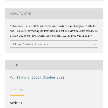
HOW TO CITE
Nuhaeroh, I. et al. 2023. Aktivitas Antibakteri Nanokomposit TiO2/Cu
dan TiO2/CuO terhadap Bakteri Bacillus cereus.
Jurnal Sains Dasar
. 11,
2 (Apr. 2023), 95–100. DOI:https://doi.org/10.21831/jsd.v11i2.53247.
More Citation Formats
ISSUE
Vol. 11 No. 2 (2022): October 2022
SECTION
Articles