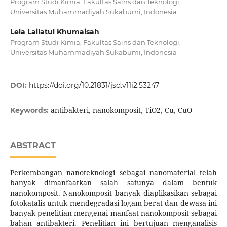
Program Studi Kimia, Fakultas Sains dan Teknologi,
Universitas Muhammadiyah Sukabumi, Indonesia
Lela Lailatul Khumaisah
Program Studi Kimia, Fakultas Sains dan Teknologi,
Universitas Muhammadiyah Sukabumi, Indonesia
DOI:
https://doi.org/10.21831/jsd.v11i2.53247
antibakteri, nanokomposit, TiO2, Cu, CuO
Keywords:
ABSTRACT
Perkembangan nanoteknologi sebagai nanomaterial telah
banyak dimanfaatkan salah satunya dalam bentuk
nanokomposit. Nanokomposit banyak diaplikasikan sebagai
fotokatalis untuk mendegradasi logam berat dan dewasa ini
banyak penelitian mengenai manfaat nanokomposit sebagai
bahan antibakteri. Penelitian ini bertujuan menganalisis