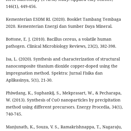
146(1), 449-456.
Kementerian ESDM RI. (2020). Booklet Tambang Tembaga
2020. Kementerian Energi dan Sumber Daya Mineral.
Bottone, E. J. (2010). Bacillus cereus, a volatile human
pathogen. Clinical Microbiology Reviews, 23(2), 382-398.
Isa, L. (2020). Synthesis and characterization of structural
nanocomposite titanium dioxide copper-doped using the
impregnation method. Spektra: Jurnal Fisika dan
Aplikasinya, 5(1), 21-30.
Phiwdang, K., Suphankij, S., Mekprasart, W., & Pecharapa,
W. (2013). Synthesis of CuO nanoparticles by precipitation
method using different precursors. Energy Procedia, 34(1),
740-745.
Manjunath, K., Souza, V. S., Ramakrishnappa, T., Nagaraju,