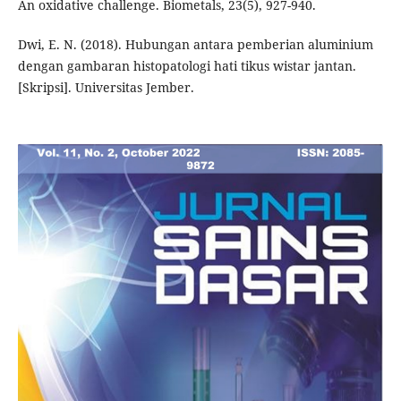
An oxidative challenge. Biometals, 23(5), 927-940.
Dwi, E. N. (2018). Hubungan antara pemberian aluminium
dengan gambaran histopatologi hati tikus wistar jantan.
[Skripsi]. Universitas Jember.