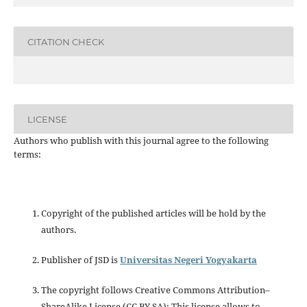
CITATION CHECK
LICENSE
Authors who publish with this journal agree to the following
terms:
Copyright of the published articles will be hold by the
authors.
Publisher of JSD is
Universitas Negeri Yogyakarta
The copyright follows Creative Commons Attribution–
ShareAlike License (CC BY SA): This license allows to