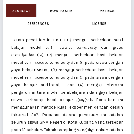
ABSTRACT
HOW TO CITE
METRICS
REFERENCES
LICENSE
Tujuan penelitian ini untuk (1) menguji perbedaan hasil
belajar model
earth science community
dan
group
investigation
(
GI)
; (2) menguji perbedaan hasil belajar
model
earth science community
dan
GI
pada siswa dengan
gaya belajar visual; (3) menguji perbedaan hasil belajar
model
earth science community
dan
GI
pada siswa dengan
gaya belajar auditorial; dan (4) menguji interaksi
pengaruh antara model pembelajaran dan gaya belajar
siswa terhadap hasil belajar geografi. Penelitian ini
menggunakan metode kuasi eksperimen dengan desain
faktorial 2x2. Populasi dalam penelitian ini adalah
seluruh siswa SMA Negeri di Kota Kupang yang tersebar
pada 12 sekolah. Teknik sampling yang digunakan adalah