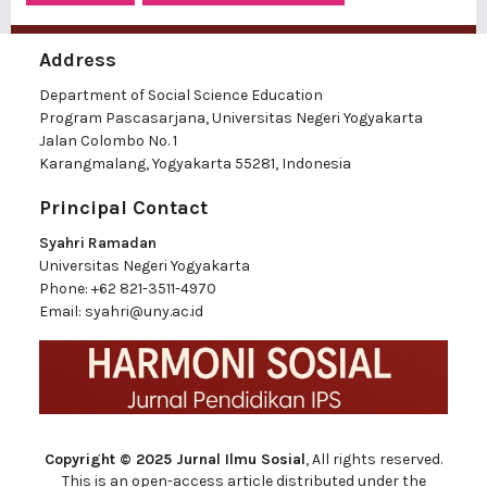
Address
Department of Social Science Education
Program Pascasarjana, Universitas Negeri Yogyakarta
Jalan Colombo No. 1
Karangmalang, Yogyakarta 55281, Indonesia
Principal Contact
Syahri Ramadan
Universitas Negeri Yogyakarta
Phone:
+62 821-3511-4970
Email:
syahri@uny.ac.id
Copyright © 2025 Jurnal Ilmu Sosial
, All rights reserved.
This is an open-access article distributed under the