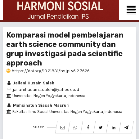
Komparasi model pembelajaran
earth science community dan
grup investigasi pada scientific
approach
https://doi.org/10.21831/hsjpi.v6i2.7626
Jailani Husain Saleh
jailanihusain_saleh@yahoo.co.id
Universitas Negeri Yogyakarta, Indonesia
Muhsinatun Siasah Masruri
Fakultas Ilmu Sosial Universitas Negeri Yogyakarta, Indonesia
SHARE