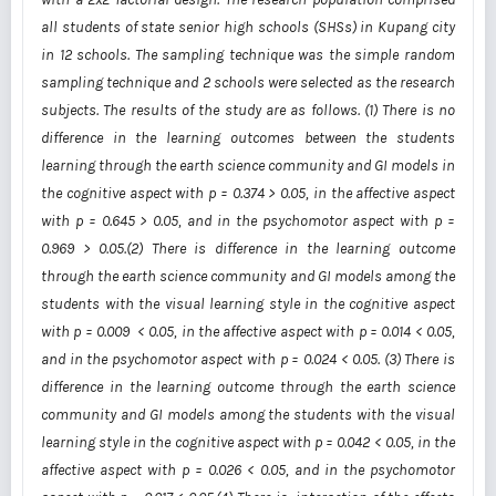
all students of state senior high schools (SHSs) in Kupang city
in 12 schools. The sampling technique was the simple random
sampling technique and 2 schools were selected as the research
subjects. The results of the study are as follows. (1) There is no
difference in the learning outcomes between the students
learning through the earth science community and GI models in
the cognitive aspect with p = 0.374 > 0.05, in the affective aspect
with p = 0.645 > 0.05, and in the psychomotor aspect with p =
0.969 > 0.05.(2) There is difference in the learning outcome
through the earth science community and GI models among the
students with the visual learning style in the cognitive aspect
with p = 0.009 < 0.05, in the affective aspect with p = 0.014 < 0.05,
and in the psychomotor aspect with p = 0.024 < 0.05. (3) There is
difference in the learning outcome through the earth science
community and GI models among the students with the visual
learning style in the cognitive aspect with p = 0.042 < 0.05, in the
affective aspect with p = 0.026 < 0.05, and in the psychomotor