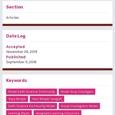
Section
Articles
Date Log
Accepted
November 29, 2019
Published
September 11, 2019
Keywords
Model Earth Science Community
Model Grup Investigasi
Gaya Belajar
Hasil Belajar Geografi
Earth Science Community Model
Group Investigation Model
Learning Styles
Geography Learning Outcomes