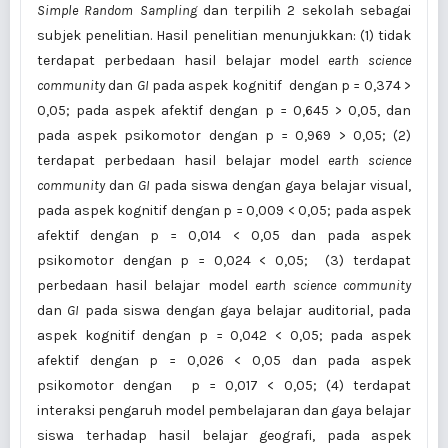
Simple
Random Sampling
dan terpilih 2 sekolah sebagai
subjek penelitian. Hasil penelitian menunjukkan: (1) tidak
terdapat perbedaan hasil belajar model
earth science
community
dan
GI
pada aspek kognitif dengan p = 0,374 >
0,05; pada aspek afektif dengan p = 0,645 > 0,05, dan
pada aspek psikomotor dengan p = 0,969 > 0,05; (2)
terdapat perbedaan hasil belajar model
earth science
community
dan
GI
pada siswa dengan gaya belajar visual,
pada aspek kognitif dengan p = 0,009 < 0,05; pada aspek
afektif dengan p = 0,014 < 0,05 dan pada aspek
psikomotor dengan p = 0,024 < 0,05; (3) terdapat
perbedaan hasil belajar model
earth science community
dan
GI
pada siswa dengan gaya belajar auditorial, pada
aspek kognitif dengan p = 0,042 < 0,05; pada aspek
afektif dengan p = 0,026 < 0,05 dan pada aspek
psikomotor dengan p = 0,017 < 0,05; (4) terdapat
interaksi pengaruh model pembelajaran dan gaya belajar
siswa terhadap hasil belajar geografi, pada aspek