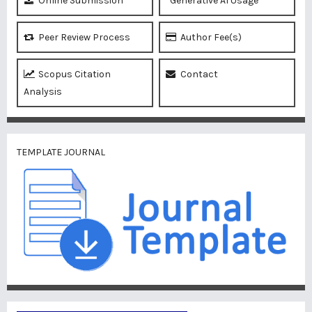
Online Submission
Generative AI Usage
Peer Review Process
Author Fee(s)
Scopus Citation
Contact
Analysis
TEMPLATE JOURNAL