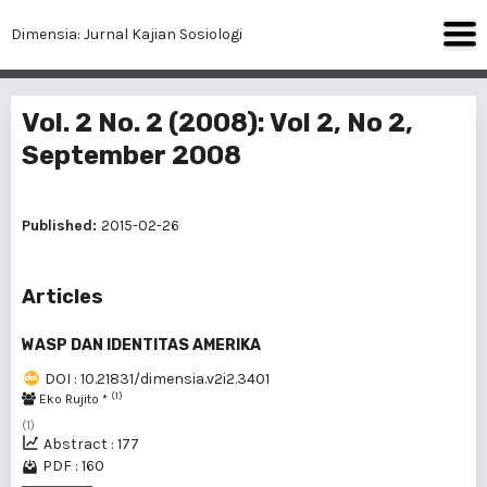
Dimensia: Jurnal Kajian Sosiologi
Vol. 2 No. 2 (2008): Vol 2, No 2,
September 2008
Published:
2015-02-26
Articles
WASP DAN IDENTITAS AMERIKA
DOI : 10.21831/dimensia.v2i2.3401
(1)
Eko Rujito *
(1)
Abstract : 177
PDF : 160