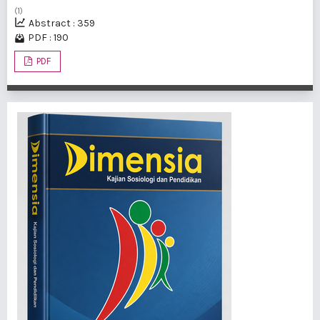
(1)
Abstract : 359
PDF : 190
PDF