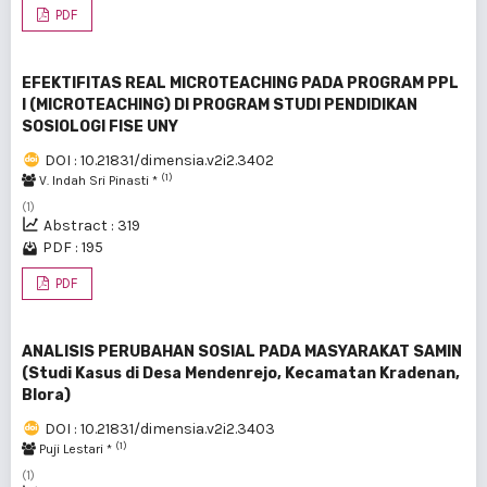
PDF
EFEKTIFITAS REAL MICROTEACHING PADA PROGRAM PPL
I (MICROTEACHING) DI PROGRAM STUDI PENDIDIKAN
SOSIOLOGI FISE UNY
DOI : 10.21831/dimensia.v2i2.3402
(1)
V. Indah Sri Pinasti *
(1)
Abstract : 319
PDF : 195
PDF
ANALISIS PERUBAHAN SOSIAL PADA MASYARAKAT SAMIN
(Studi Kasus di Desa Mendenrejo, Kecamatan Kradenan,
Blora)
DOI : 10.21831/dimensia.v2i2.3403
(1)
Puji Lestari *
(1)