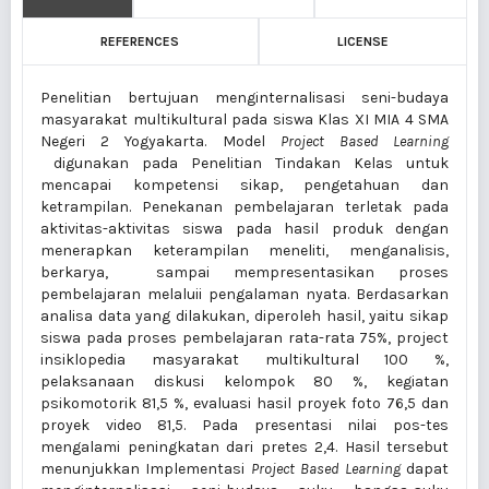
REFERENCES
LICENSE
Penelitian bertujuan menginternalisasi seni-budaya
masyarakat multikultural pada siswa Klas XI MIA 4 SMA
Negeri 2 Yogyakarta. Model
Project Based Learning
digunakan pada Penelitian Tindakan Kelas untuk
mencapai kompetensi sikap, pengetahuan dan
ketrampilan. Penekanan pembelajaran terletak pada
aktivitas-aktivitas siswa pada hasil produk dengan
menerapkan keterampilan meneliti, menganalisis,
berkarya, sampai mempresentasikan proses
pembelajaran melaluii pengalaman nyata. Berdasarkan
analisa data yang dilakukan, diperoleh hasil, yaitu sikap
siswa pada proses pembelajaran rata-rata 75%, project
insiklopedia masyarakat multikultural 100 %,
pelaksanaan diskusi kelompok 80 %, kegiatan
psikomotorik 81,5 %, evaluasi hasil proyek foto 76,5 dan
proyek video 81,5. Pada presentasi nilai pos-tes
mengalami peningkatan dari pretes 2,4. Hasil tersebut
menunjukkan Implementasi
Project Based Learning
dapat