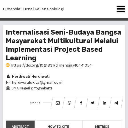
Dimensia: Jurnal Kajian Sosiologi
Internalisasi Seni-Budaya Bangsa
Masyarakat Multikultural Melalui
Implementasi Project Based
Learning
https://doi.org/10.21831/dimensia.v10i1.41054
Herdiwati Herdiwati
herdiwatilukita@gmail.com
SMA Negeri 2 Yogyakarta
SHARE
ABSTRACT
HOW TO CITE
METRICS