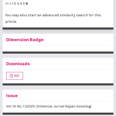
<<
<
1
2
3
4
5
6
You may also
start an advanced similarity search
for this
article.
Dimension Badge
Downloads
PDF
Issue
Vol. 10 No. 1 (2021): Dimensia: Jurnal Kajian Sosiologi