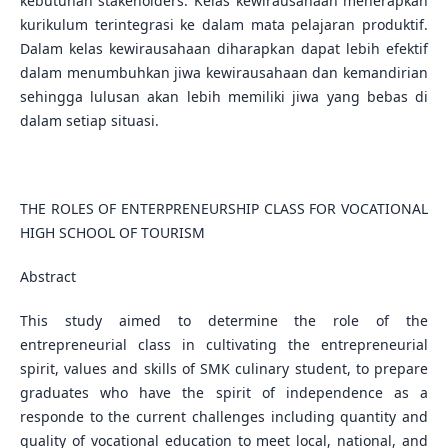
kebutuhan stakeholders. Kelas kewirausahaan menerapkan
kurikulum terintegrasi ke dalam mata pelajaran produktif.
Dalam kelas kewirausahaan diharapkan dapat lebih efektif
dalam menumbuhkan jiwa kewirausahaan dan kemandirian
sehingga lulusan akan lebih memiliki jiwa yang bebas di
dalam setiap situasi.
THE ROLES OF ENTERPRENEURSHIP CLASS FOR VOCATIONAL
HIGH SCHOOL OF TOURISM
Abstract
This study aimed to determine the role of the
entrepreneurial class in cultivating the entrepreneurial
spirit, values and skills of SMK culinary student, to prepare
graduates who have the spirit of independence as a
responde to the current challenges including quantity and
quality of vocational education to meet local, national, and