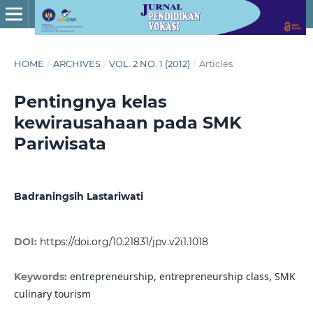
HOME
/
ARCHIVES
/
VOL. 2 NO. 1 (2012)
/
Articles
Pentingnya kelas
kewirausahaan pada SMK
Pariwisata
Badraningsih Lastariwati
DOI:
https://doi.org/10.21831/jpv.v2i1.1018
entrepreneurship, entrepreneurship class, SMK
Keywords:
culinary tourism