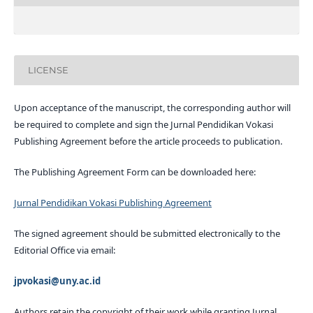
LICENSE
Upon acceptance of the manuscript, the corresponding author will
be required to complete and sign the Jurnal Pendidikan Vokasi
Publishing Agreement before the article proceeds to publication.
The Publishing Agreement Form can be downloaded here:
Jurnal Pendidikan Vokasi Publishing Agreement
The signed agreement should be submitted electronically to the
Editorial Office via email:
jpvokasi@uny.ac.id
Authors retain the copyright of their work while granting Jurnal