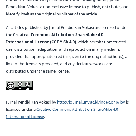
Pendidikan Vokasi a non-exclusive license to publish, distribute, and
identify itself as the original publisher of the article.
All articles published by Jurnal Pendidikan Vokasi are licensed under
the
Creative Commons Attribution-ShareAlike 4.0
International License (CC BY-SA 4.0)
, which permits unrestricted
use, distribution, adaptation, and reproduction in any medium,
provided that appropriate credit is given to the original author(s), a
link to the license is provided, and any derivative works are
distributed under the same license.
Jurnal Pendidikan Vokasi by
http://journal.uny.ac.id/index.php/jpv
is
licensed under a
Creative Commons Attribution-ShareAlike 4.0
International License
.