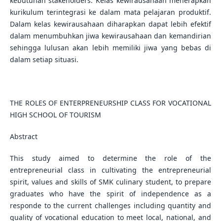
kebutuhan stakeholders. Kelas kewirausahaan menerapkan
kurikulum terintegrasi ke dalam mata pelajaran produktif.
Dalam kelas kewirausahaan diharapkan dapat lebih efektif
dalam menumbuhkan jiwa kewirausahaan dan kemandirian
sehingga lulusan akan lebih memiliki jiwa yang bebas di
dalam setiap situasi.
THE ROLES OF ENTERPRENEURSHIP CLASS FOR VOCATIONAL
HIGH SCHOOL OF TOURISM
Abstract
This study aimed to determine the role of the
entrepreneurial class in cultivating the entrepreneurial
spirit, values and skills of SMK culinary student, to prepare
graduates who have the spirit of independence as a
responde to the current challenges including quantity and
quality of vocational education to meet local, national, and