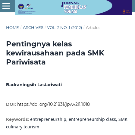
HOME
/
ARCHIVES
/
VOL. 2 NO. 1 (2012)
/
Articles
Pentingnya kelas
kewirausahaan pada SMK
Pariwisata
Badraningsih Lastariwati
DOI:
https://doi.org/10.21831/jpv.v2i1.1018
entrepreneurship, entrepreneurship class, SMK
Keywords:
culinary tourism