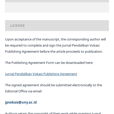
LICENSE
Upon acceptance of the manuscript, the corresponding author will
be required to complete and sign the Jurnal Pendidikan Vokasi
Publishing Agreement before the article proceeds to publication.
The Publishing Agreement Form can be downloaded here:
Jurnal Pendidikan Vokasi Publishing Agreement
The signed agreement should be submitted electronically to the
Editorial Office via email:
jpvokasi@uny.ac.id
Authors retain the copyright of their work while granting Jurnal