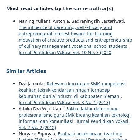
Most read articles by the same author(s)
Naning Yulianti Antonia, Badraningsih Lastariwati,
The influence of parenting, self-efficacy, and
entrepreneurial interest toward the learning
motivation of creative products and entrepreneurship
of culinary management vocational school students
,
Jurnal Pendidikan Vokasi: Vol. 10 No. 3 (2020)
Similar Articles
Dwi Jatmoko,
Relevansi kurikulum SMK kompetensi
keahlian teknik kendaraan ringan terhadap
kebutuhan dunia industri di Kabupaten Sleman
,
Jurnal Pendidikan Vokasi: Vol. 3 No. 1 (2013)
Athika Dwi Wiji Utami,
Faktor-faktor determinan
profesionalisme guru SMK bidang keahlian teknologi
informasi dan komunikasi
,
Jurnal Pendidikan Vokasi:
Vol. 2 No. 2 (2012)
Nuryake Fajaryati,
Evaluasi pelaksanaan teaching
factory SMK di Surakarta
,
Jurnal Pendidikan Vokasi: