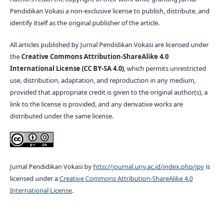
Pendidikan Vokasi a non-exclusive license to publish, distribute, and
identify itself as the original publisher of the article.
All articles published by Jurnal Pendidikan Vokasi are licensed under
the
Creative Commons Attribution-ShareAlike 4.0
International License (CC BY-SA 4.0)
, which permits unrestricted
use, distribution, adaptation, and reproduction in any medium,
provided that appropriate credit is given to the original author(s), a
link to the license is provided, and any derivative works are
distributed under the same license.
Jurnal Pendidikan Vokasi by
http://journal.uny.ac.id/index.php/jpv
is
licensed under a
Creative Commons Attribution-ShareAlike 4.0
International License
.