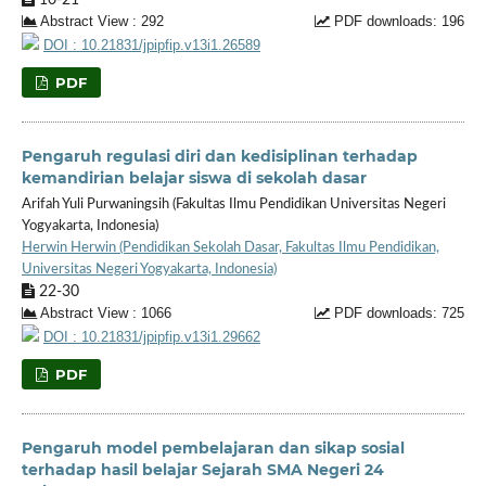
Abstract View : 292
PDF downloads: 196
DOI : 10.21831/jpipfip.v13i1.26589
PDF
Pengaruh regulasi diri dan kedisiplinan terhadap
kemandirian belajar siswa di sekolah dasar
Arifah Yuli Purwaningsih (Fakultas Ilmu Pendidikan Universitas Negeri
Yogyakarta, Indonesia)
Herwin Herwin (Pendidikan Sekolah Dasar, Fakultas Ilmu Pendidikan,
Universitas Negeri Yogyakarta, Indonesia)
22-30
Abstract View : 1066
PDF downloads: 725
DOI : 10.21831/jpipfip.v13i1.29662
PDF
Pengaruh model pembelajaran dan sikap sosial
terhadap hasil belajar Sejarah SMA Negeri 24