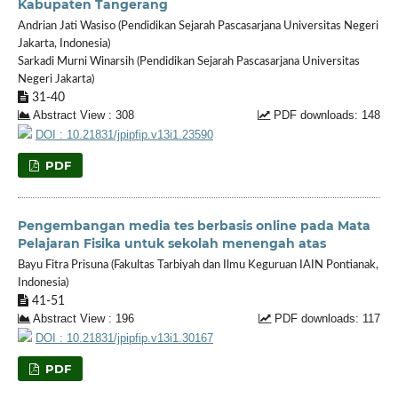
Kabupaten Tangerang
Andrian Jati Wasiso (Pendidikan Sejarah Pascasarjana Universitas Negeri
Jakarta, Indonesia)
Sarkadi Murni Winarsih (Pendidikan Sejarah Pascasarjana Universitas
Negeri Jakarta)
31-40
Abstract View : 308
PDF downloads: 148
DOI : 10.21831/jpipfip.v13i1.23590
PDF
Pengembangan media tes berbasis online pada Mata
Pelajaran Fisika untuk sekolah menengah atas
Bayu Fitra Prisuna (Fakultas Tarbiyah dan Ilmu Keguruan IAIN Pontianak,
Indonesia)
41-51
Abstract View : 196
PDF downloads: 117
DOI : 10.21831/jpipfip.v13i1.30167
PDF