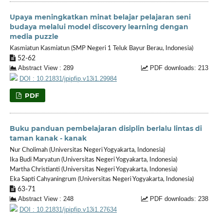
Upaya meningkatkan minat belajar pelajaran seni
budaya melalui model discovery learning dengan
media puzzle
Kasmiatun Kasmiatun (SMP Negeri 1 Teluk Bayur Berau, Indonesia)
52-62
Abstract View : 289
PDF downloads: 213
DOI : 10.21831/jpipfip.v13i1.29984
PDF
Buku panduan pembelajaran disiplin berlalu lintas di
taman kanak - kanak
Nur Cholimah (Universitas Negeri Yogyakarta, Indonesia)
Ika Budi Maryatun (Universitas Negeri Yogyakarta, Indonesia)
Martha Christianti (Universitas Negeri Yogyakarta, Indonesia)
Eka Sapti Cahyaningrum (Universitas Negeri Yogyakarta, Indonesia)
63-71
Abstract View : 248
PDF downloads: 238
DOI : 10.21831/jpipfip.v13i1.27634