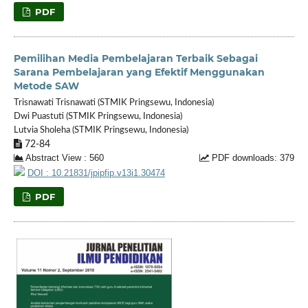
PDF
Pemilihan Media Pembelajaran Terbaik Sebagai
Sarana Pembelajaran yang Efektif Menggunakan
Metode SAW
Trisnawati Trisnawati (STMIK Pringsewu, Indonesia)
Dwi Puastuti (STMIK Pringsewu, Indonesia)
Lutvia Sholeha (STMIK Pringsewu, Indonesia)
72-84
Abstract View : 560
PDF downloads: 379
DOI : 10.21831/jpipfip.v13i1.30474
PDF