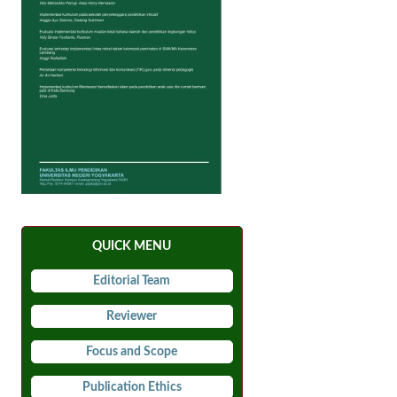
QUICK MENU
Editorial Team
Reviewer
Focus and Scope
Publication Ethics