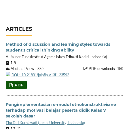
ARTICLES
Method of discussion and learning styles towards
student's critical thinking ability
A. Jauhar Fuad (Institut Agama Islam Tribakti Kediri, Indonesia)
1-9
Abstract View : 339
PDF downloads: 159
DOI : 10.21831/jpipfip.v13i1.23592
PDF
Pengimplementasian e-modul etnokonstruktivisme
terhadap motivasi belajar peserta didik Kelas V
sekolah dasar
Eka Feri Kurniawati (Jambi University, Indonesia)
10-21