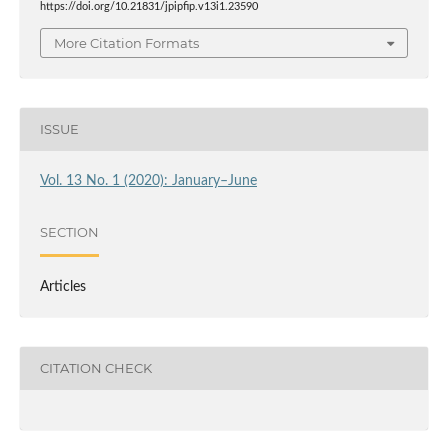
https://doi.org/10.21831/jpipfip.v13i1.23590
More Citation Formats
ISSUE
Vol. 13 No. 1 (2020): January–June
SECTION
Articles
CITATION CHECK