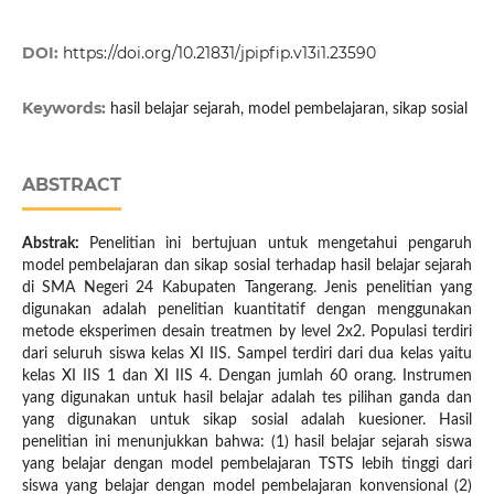
DOI:
https://doi.org/10.21831/jpipfip.v13i1.23590
Keywords:
hasil belajar sejarah, model pembelajaran, sikap sosial
ABSTRACT
Abstrak:
Penelitian ini bertujuan untuk mengetahui pengaruh
model pembelajaran dan sikap sosial terhadap hasil belajar sejarah
di SMA Negeri 24 Kabupaten Tangerang. Jenis penelitian yang
digunakan adalah penelitian kuantitatif dengan menggunakan
metode eksperimen desain treatmen by level 2x2. Populasi terdiri
dari seluruh siswa kelas XI IIS. Sampel terdiri dari dua kelas yaitu
kelas XI IIS 1 dan XI IIS 4. Dengan jumlah 60 orang. Instrumen
yang digunakan untuk hasil belajar adalah tes pilihan ganda dan
yang digunakan untuk sikap sosial adalah kuesioner. Hasil
penelitian ini menunjukkan bahwa: (1) hasil belajar sejarah siswa
yang belajar dengan model pembelajaran TSTS lebih tinggi dari
siswa yang belajar dengan model pembelajaran konvensional (2)