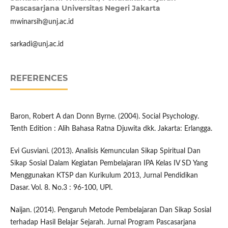
Pascasarjana Universitas Negeri Jakarta
mwinarsih@unj.ac.id
sarkadi@unj.ac.id
REFERENCES
Baron, Robert A dan Donn Byrne. (2004). Social Psychology.
Tenth Edition : Alih Bahasa Ratna Djuwita dkk. Jakarta: Erlangga.
Evi Gusviani. (2013). Analisis Kemunculan Sikap Spiritual Dan
Sikap Sosial Dalam Kegiatan Pembelajaran IPA Kelas IV SD Yang
Menggunakan KTSP dan Kurikulum 2013, Jurnal Pendidikan
Dasar. Vol. 8. No.3 : 96-100, UPI.
Naijan. (2014). Pengaruh Metode Pembelajaran Dan Sikap Sosial
terhadap Hasil Belajar Sejarah. Jurnal Program Pascasarjana