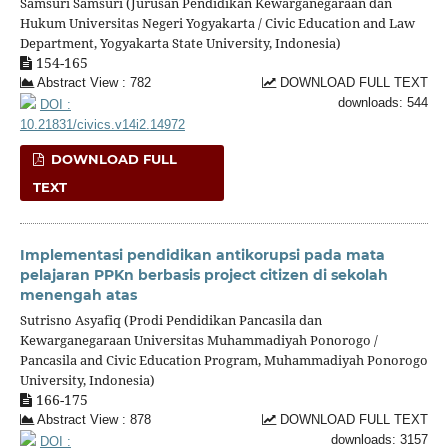
Samsuri Samsuri (Jurusan Pendidikan Kewarganegaraan dan
Hukum Universitas Negeri Yogyakarta / Civic Education and Law
Department, Yogyakarta State University, Indonesia)
154-165
Abstract View : 782
DOWNLOAD FULL TEXT
downloads: 544
DOI :
10.21831/civics.v14i2.14972
DOWNLOAD FULL
TEXT
Implementasi pendidikan antikorupsi pada mata
pelajaran PPKn berbasis project citizen di sekolah
menengah atas
Sutrisno Asyafiq (Prodi Pendidikan Pancasila dan
Kewarganegaraan Universitas Muhammadiyah Ponorogo /
Pancasila and Civic Education Program, Muhammadiyah Ponorogo
University, Indonesia)
166-175
Abstract View : 878
DOWNLOAD FULL TEXT
downloads: 3157
DOI :