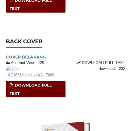
DOWNLOAD FULL
TEXT
BACK COVER
COVER BELAKANG
Abstract View : 129
DOWNLOAD FULL TEXT
downloads: 232
DOI :
10.21831/civics.v14i2.17009
DOWNLOAD FULL
TEXT