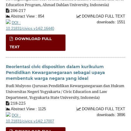
Education Program, Ahmad Dahlan University, Indonesia)
206-217
Abstract View : 854
DOWNLOAD FULL TEXT
downloads: 1551
DOI :
10.21831/civics.v14i2.16440
DOWNLOAD FULL
TEXT
Reorientasi civic disposition dalam kurikulum
Pendidikan Kewarganegaraan sebagai upaya
membentuk warga negara yang ideal
Budi Mulyono (Jurusan Pendidikan Kewarganegaraan dan Hukum
Universitas Negeri Yogyakarta / Civic Education and Law
Department, Yogyakarta State University, Indonesia)
218-225
Abstract View : 1125
DOWNLOAD FULL TEXT
downloads: 3896
DOI :
10.21831/civics.v14i2.17007