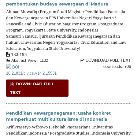
pembentukan budaya kewargaan di Madura
Ahmad Muwafiq (Program Studi Magister Pendidikan Pancasila
dan Kewarganegaraan PPS Universitas Negeri Yogyakarta /
Pancasila and Civic Education Magister Program, Postgraduate
Program, Yogyakarta State University, Indonesia)
Samsuri Samsuri (Jurusan Pendidikan Kewarganegaraan dan
hukum Universitas Negeri Yogyakarta / Civic Education and Law
Education, Yogyakarta State University)
183-195
Abstract View : 1102
DOWNLOAD FULL TEXT
downloads: 706
DOI :
10.21831/civics.v14i2.15531
DOWNLOAD FULL
TEXT
Pendidikan Kewarganegaraan: usaha konkret
memperkuat multikulturalisme di Indonesia
Arif Prasetyo Wibowo (Sekolah Pascasarjana Universitas
Pendidikan indonesia / Postgraduate Studies, Indonesia University