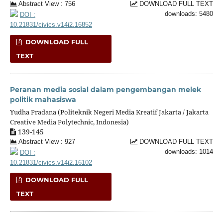
Abstract View : 756
DOWNLOAD FULL TEXT
downloads: 5480
DOI :
10.21831/civics.v14i2.16852
DOWNLOAD FULL
TEXT
Peranan media sosial dalam pengembangan melek
politik mahasiswa
Yudha Pradana (Politeknik Negeri Media Kreatif Jakarta / Jakarta
Creative Media Polytechnic, Indonesia)
139-145
Abstract View : 927
DOWNLOAD FULL TEXT
downloads: 1014
DOI :
10.21831/civics.v14i2.16102
DOWNLOAD FULL
TEXT