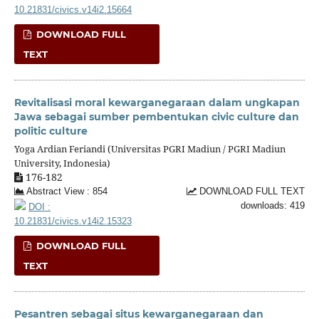
10.21831/civics.v14i2.15664
DOWNLOAD FULL
TEXT
Revitalisasi moral kewarganegaraan dalam ungkapan
Jawa sebagai sumber pembentukan civic culture dan
politic culture
Yoga Ardian Feriandi (Universitas PGRI Madiun / PGRI Madiun
University, Indonesia)
176-182
Abstract View : 854
DOWNLOAD FULL TEXT
downloads: 419
DOI :
10.21831/civics.v14i2.15323
DOWNLOAD FULL
TEXT
Pesantren sebagai situs kewarganegaraan dan