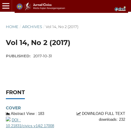
HOME
/
ARCHIVES
/
Vol 14, No 2 (2017)
Vol 14, No 2 (2017)
PUBLISHED:
2017-10-31
FRONT
COVER
Abstract View : 183
DOWNLOAD FULL TEXT
downloads: 232
DOI :
10.21831/civics.v14i2.17008