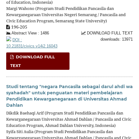
of Education, Indonesia)
Margi Wahono (Program Studi Pendidikan Pancasila dan
Kewarganegaraan Universitas Negeri Semarang / Pancasila and
Civic Education Program, Semarang State University)
196-205
Abstract View : 1486
DOWNLOAD FULL TEXT
downloads: 13971
DOI :
10.21831/civics.v14i2.16043
DOWNLOAD FULL
TEXT
Studi tentang "negara Pancasila sebagai darul ahdi wa
syahadah" untuk penguatan materi pembelajaran
Pendidikan Kewarganegaraan di Universitas Ahmad
Dahlan
Dikdik Baehaqi Arif (Program Studi Pendidikan Pancasila dan
Kewarganegaraan Universitas Ahmad Dahlan / Pancasila and Civic
Education Program, Ahmad Dahlan University, Indonesia)
Syifa Siti Aulia (Program Studi Pendidikan Pancasila dan
Kewarganegaraan Universitas Ahmad Dahlan / Pancasila and Civic