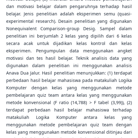
dan motivasi belajar dalam pengaruhnya terhadap hasil
belajar. Jenis penelitian adalah eksperimen semu (quasi-
experimental research). Desain penelitian yang digunakan
Nonequivalent Comparison-group Desig. Sampel dalam
penelitian ini berjumlah 2 kelas yang dipilih dari 6 kelas
secara acak untuk dijadikan kelas kontrol dan kelas
eksperimen. Pengumpulan data menggunakan angket
motivasi dan tes hasil belajar. Teknik analisis data yang
digunakan dalam penelitian ini menggunakan analisis
Anava Dua Jalur. Hasil penelitian menunjukkan: (1) terdapat
perbedaan hasil belajar mahasiswa pada matakuliah Logika
Komputer dengan kelas yang menggunakan metode
pembelajaran quiz team antara kelas yang menggunakan
metode konvensional (F ratio (14,788) > F tabel (3,99)), (2)
terdapat perbedaan hasil belajar mahasiswa terhadap
matakuliah Logika Komputer antara kelas yang
menggunakan metode pembelajaran quiz team dengan
kelas yang menggunakan metode konvensional ditinjau dari