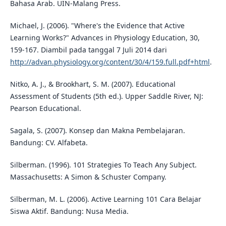
Bahasa Arab. UIN-Malang Press.
Michael, J. (2006). "Where's the Evidence that Active
Learning Works?" Advances in Physiology Education, 30,
159-167. Diambil pada tanggal 7 Juli 2014 dari
http://advan.physiology.org/content/30/4/159.full.pdf+html
.
Nitko, A. J., & Brookhart, S. M. (2007). Educational
Assessment of Students (5th ed.). Upper Saddle River, NJ:
Pearson Educational.
Sagala, S. (2007). Konsep dan Makna Pembelajaran.
Bandung: CV. Alfabeta.
Silberman. (1996). 101 Strategies To Teach Any Subject.
Massachusetts: A Simon & Schuster Company.
Silberman, M. L. (2006). Active Learning 101 Cara Belajar
Siswa Aktif. Bandung: Nusa Media.