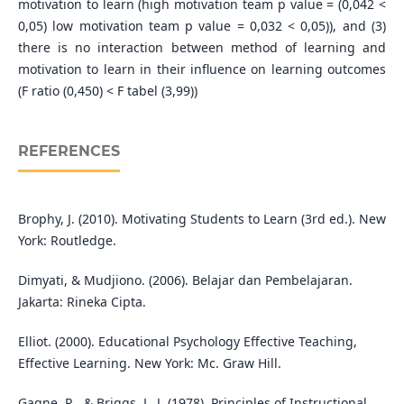
motivation to learn (high motivation team p value = (0,042 <
0,05) low motivation team p value = 0,032 < 0,05)), and (3)
there is no interaction between method of learning and
motivation to learn in their influence on learning outcomes
(F ratio (0,450) < F tabel (3,99))
REFERENCES
Brophy, J. (2010). Motivating Students to Learn (3rd ed.). New
York: Routledge.
Dimyati, & Mudjiono. (2006). Belajar dan Pembelajaran.
Jakarta: Rineka Cipta.
Elliot. (2000). Educational Psychology Effective Teaching,
Effective Learning. New York: Mc. Graw Hill.
Gagne, R., & Briggs, L. J. (1978). Principles of Instructional