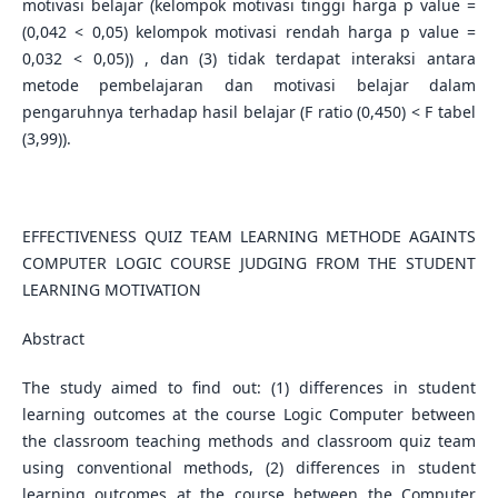
motivasi belajar (kelompok motivasi tinggi harga p value =
(0,042 < 0,05) kelompok motivasi rendah harga p value =
0,032 < 0,05)) , dan (3) tidak terdapat interaksi antara
metode pembelajaran dan motivasi belajar dalam
pengaruhnya terhadap hasil belajar (F ratio (0,450) < F tabel
(3,99)).
EFFECTIVENESS QUIZ TEAM LEARNING METHODE AGAINTS
COMPUTER LOGIC COURSE JUDGING FROM THE STUDENT
LEARNING MOTIVATION
Abstract
The study aimed to find out: (1) differences in student
learning outcomes at the course Logic Computer between
the classroom teaching methods and classroom quiz team
using conventional methods, (2) differences in student
learning outcomes at the course between the Computer