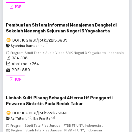
PDF
Pembuatan Sistem Informasi Manajemen Bengkel di
Sekolah Menengah Kejuruan Negeri 3 Yogyakarta
DOI : 10.21831/jptk.v22i3.6839
(1)
Syahrina Ramadhina
(1) Program Studi Teknik Audio Video SMK Negeri 3 Yogyakarta, Indonesia
324-338
Abstract : 764
PDF : 880
PDF
Limbah Kulit Pisang Sebagai Alternatif Pengganti
Pewarna Sintetis Pada Bedak Tabur
DOI : 10.21831/jptk.v22i3.6840
(1)
(2)
Asi Tritanti
, Ika Pranita
(1) Program Studi Tata Rias Jurusan PTBB FT UNY, Indonesia ,
(2) Program Studi Tata Rias Jurusan PTBB FT UNY, Indonesia