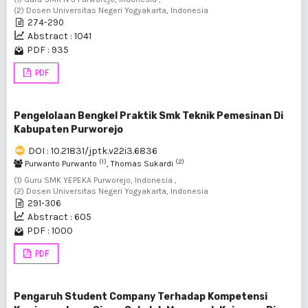
(2) Dosen Universitas Negeri Yogyakarta, Indonesia
274-290
Abstract : 1041
PDF : 935
PDF
Pengelolaan Bengkel Praktik Smk Teknik Pemesinan Di
Kabupaten Purworejo
DOI : 10.21831/jptk.v22i3.6836
(1)
(2)
Purwanto Purwanto
, Thomas Sukardi
(1) Guru SMK YEPEKA Purworejo, Indonesia ,
(2) Dosen Universitas Negeri Yogyakarta, Indonesia
291-306
Abstract : 605
PDF : 1000
PDF
Pengaruh Student Company Terhadap Kompetensi