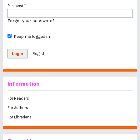
Password
*
Forgot your password?
Keep me logged in
Login
Register
Information
For Readers
For Authors
For Librarians