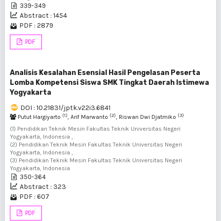
339-349
Abstract : 1454
PDF : 2879
PDF
Analisis Kesalahan Esensial Hasil Pengelasan Peserta
Lomba Kompetensi Siswa SMK Tingkat Daerah Istimewa
Yogyakarta
DOI : 10.21831/jptk.v22i3.6841
(1)
(2)
(3)
Putut Hargiyarto
, Arif Marwanto
, Riswan Dwi Djatmiko
(1) Pendidikan Teknik Mesin Fakultas Teknik Universitas Negeri
Yogyakarta, Indonesia ,
(2) Pendidikan Teknik Mesin Fakultas Teknik Universitas Negeri
Yogyakarta, Indonesia ,
(3) Pendidikan Teknik Mesin Fakultas Teknik Universitas Negeri
Yogyakarta, Indonesia
350-364
Abstract : 323
PDF : 607
PDF