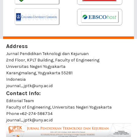
Address
Jurnal Pendidikan Teknologi dan Kejuruan
2nd Floor, KPLT Building, Faculty of Engineering
Universitas Negeri Yogyakarta
Karangmalang, Yogyakarta 55281
Indonesia
journal_jptk@uny.ac.id
Contact Info:
Editorial Team
Faculty of Engineering, Universitas Negeri Yogyakarta
Phone
+62-274-586734
journal_jptk@uny.ac.id