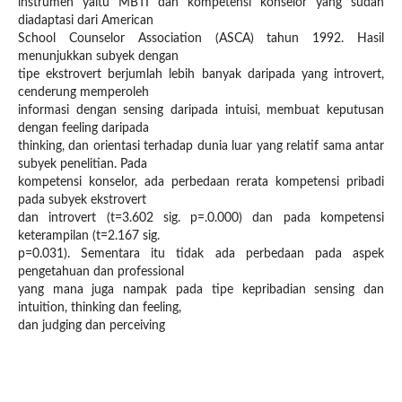
instrumen yaitu MBTI dan kompetensi konselor yang sudah
diadaptasi dari American
School Counselor Association (ASCA) tahun 1992. Hasil
menunjukkan subyek dengan
tipe ekstrovert berjumlah lebih banyak daripada yang introvert,
cenderung memperoleh
informasi dengan sensing daripada intuisi, membuat keputusan
dengan feeling daripada
thinking, dan orientasi terhadap dunia luar yang relatif sama antar
subyek penelitian. Pada
kompetensi konselor, ada perbedaan rerata kompetensi pribadi
pada subyek ekstrovert
dan introvert (t=3.602 sig. p=.0.000) dan pada kompetensi
keterampilan (t=2.167 sig.
p=0.031). Sementara itu tidak ada perbedaan pada aspek
pengetahuan dan professional
yang mana juga nampak pada tipe kepribadian sensing dan
intuition, thinking dan feeling,
dan judging dan perceiving