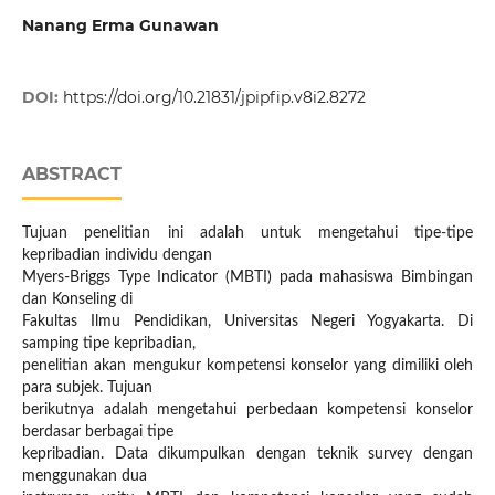
Nanang Erma Gunawan
DOI:
https://doi.org/10.21831/jpipfip.v8i2.8272
ABSTRACT
Tujuan penelitian ini adalah untuk mengetahui tipe-tipe
kepribadian individu dengan
Myers-Briggs Type Indicator (MBTI) pada mahasiswa Bimbingan
dan Konseling di
Fakultas Ilmu Pendidikan, Universitas Negeri Yogyakarta. Di
samping tipe kepribadian,
penelitian akan mengukur kompetensi konselor yang dimiliki oleh
para subjek. Tujuan
berikutnya adalah mengetahui perbedaan kompetensi konselor
berdasar berbagai tipe
kepribadian. Data dikumpulkan dengan teknik survey dengan
menggunakan dua