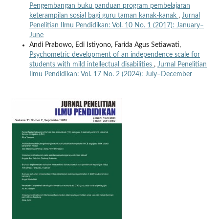
Pengembangan buku panduan program pembelajaran
keterampilan sosial bagi guru taman kanak-kanak
,
Jurnal
Penelitian Ilmu Pendidikan: Vol. 10 No. 1 (2017): January–
June
Andi Prabowo, Edi Istiyono, Farida Agus Setiawati,
Psychometric development of an independence scale for
students with mild intellectual disabilities
,
Jurnal Penelitian
Ilmu Pendidikan: Vol. 17 No. 2 (2024): July–December