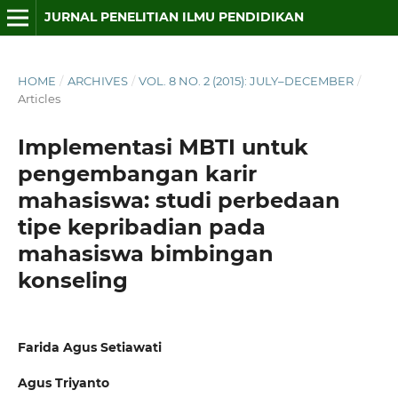
JURNAL PENELITIAN ILMU PENDIDIKAN
HOME
/
ARCHIVES
/
VOL. 8 NO. 2 (2015): JULY–DECEMBER
/
Articles
Implementasi MBTI untuk
pengembangan karir
mahasiswa: studi perbedaan
tipe kepribadian pada
mahasiswa bimbingan
konseling
Farida Agus Setiawati
Agus Triyanto