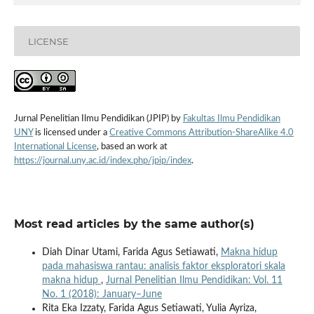
LICENSE
Jurnal Penelitian Ilmu Pendidikan (JPIP) by
Fakultas Ilmu Pendidikan
UNY
is licensed under a
Creative Commons Attribution-ShareAlike 4.0
International License
, based an work at
https://journal.uny.ac.id/index.php/jpip/index
.
Most read articles by the same author(s)
Diah Dinar Utami, Farida Agus Setiawati,
Makna hidup
pada mahasiswa rantau: analisis faktor eksploratori skala
makna hidup
,
Jurnal Penelitian Ilmu Pendidikan: Vol. 11
No. 1 (2018): January–June
Rita Eka Izzaty, Farida Agus Setiawati, Yulia Ayriza,