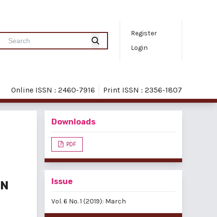
Register
Login
Online ISSN : 2460-7916
Print ISSN : 2356-1807
Downloads
PDF
Issue
KN
Vol. 6 No. 1 (2019): March