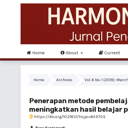
Home
About
Current
Home
Archives
Vol. 6 No. 1 (2019): Marc
Penerapan metode pembelaja
meningkatkan hasil belajar 
https://doi.org/10.21831/hsjpi.v6i1.9703
Rury Kurniawati