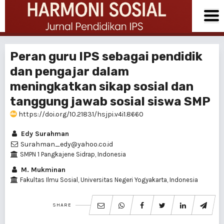
Peran guru IPS sebagai pendidik
dan pengajar dalam
meningkatkan sikap sosial dan
tanggung jawab sosial siswa SMP
https://doi.org/10.21831/hsjpi.v4i1.8660
Edy Surahman
Surahman_edy@yahoo.co.id
SMPN 1 Pangkajene Sidrap, Indonesia
M. Mukminan
Fakultas Ilmu Sosial, Universitas Negeri Yogyakarta, Indonesia
SHARE