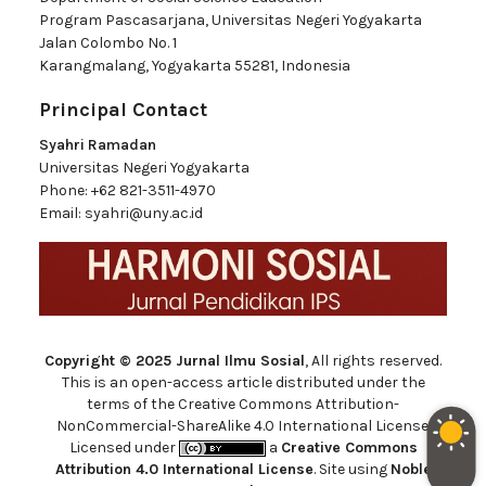
Program Pascasarjana, Universitas Negeri Yogyakarta
Jalan Colombo No. 1
Karangmalang, Yogyakarta 55281, Indonesia
Principal Contact
Syahri Ramadan
Universitas Negeri Yogyakarta
Phone:
+62 821-3511-4970
Email:
syahri@uny.ac.id
Copyright © 2025 Jurnal Ilmu Sosial
, All rights reserved.
This is an open-access article distributed under the
terms of the Creative Commons Attribution-
NonCommercial-ShareAlike 4.0 International License.
Licensed under
a
Creative Commons
Attribution 4.0 International License
. Site using
Noble