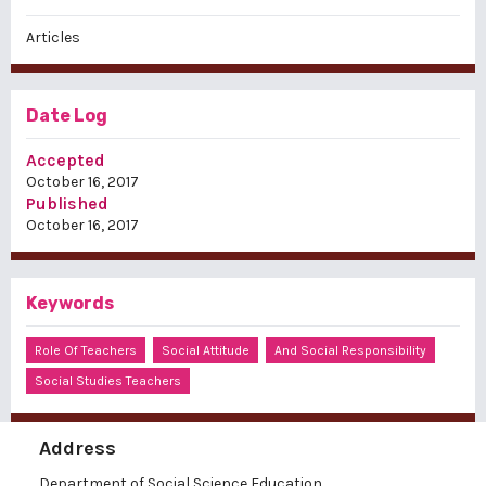
Articles
Date Log
Accepted
October 16, 2017
Published
October 16, 2017
Keywords
Role Of Teachers
Social Attitude
And Social Responsibility
Social Studies Teachers
Address
Department of Social Science Education