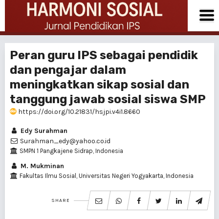
Peran guru IPS sebagai pendidik
dan pengajar dalam
meningkatkan sikap sosial dan
tanggung jawab sosial siswa SMP
https://doi.org/10.21831/hsjpi.v4i1.8660
Edy Surahman
Surahman_edy@yahoo.co.id
SMPN 1 Pangkajene Sidrap, Indonesia
M. Mukminan
Fakultas Ilmu Sosial, Universitas Negeri Yogyakarta, Indonesia
SHARE