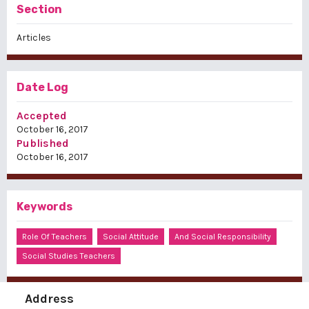
Section
Articles
Date Log
Accepted
October 16, 2017
Published
October 16, 2017
Keywords
Role Of Teachers
Social Attitude
And Social Responsibility
Social Studies Teachers
Address