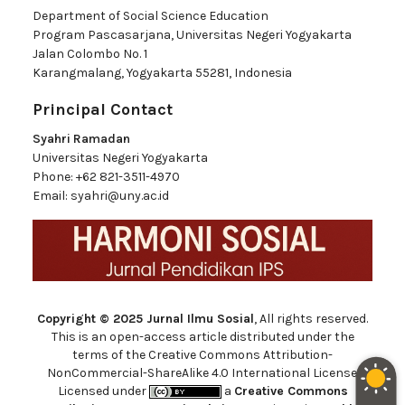
Department of Social Science Education
Program Pascasarjana, Universitas Negeri Yogyakarta
Jalan Colombo No. 1
Karangmalang, Yogyakarta 55281, Indonesia
Principal Contact
Syahri Ramadan
Universitas Negeri Yogyakarta
Phone:
+62 821-3511-4970
Email:
syahri@uny.ac.id
Copyright © 2025 Jurnal Ilmu Sosial
, All rights reserved.
This is an open-access article distributed under the
terms of the Creative Commons Attribution-
NonCommercial-ShareAlike 4.0 International License.
Licensed under
a
Creative Commons