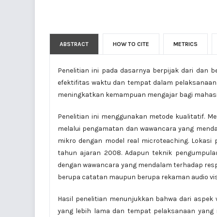
ABSTRACT
HOW TO CITE
METRICS
Penelitian ini pada dasarnya berpijak dari d
efektifitas waktu dan tempat dalam pelaksanaan
meningkatkan kemampuan mengajar bagi mahasis
Penelitian ini menggunakan metode kualitatif. Me
melalui pengamatan dan wawancara yang mendal
mikro dengan model real microteaching. Lokasi p
tahun ajaran 2008. Adapun teknik pengumpulan
dengan wawancara yang mendalam terhadap resp
berupa catatan maupun berupa rekaman audio vis
Hasil penelitian menunjukkan bahwa dari aspek
yang lebih lama dan tempat pelaksanaan yang me