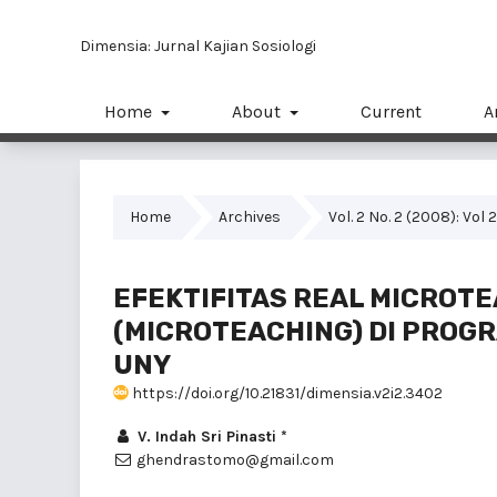
Dimensia: Jurnal Kajian Sosiologi
Home
About
Current
A
Home
Archives
Vol. 2 No. 2 (2008): Vol
EFEKTIFITAS REAL MICROTE
(MICROTEACHING) DI PROGR
UNY
https://doi.org/10.21831/dimensia.v2i2.3402
V. Indah Sri Pinasti *
ghendrastomo@gmail.com