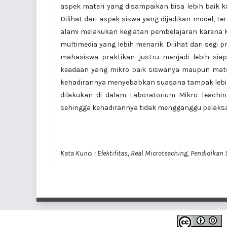
aspek materi yang disampaikan bisa lebih baik 
Dilihat dari aspek siswa yang dijadikan model, te
alami melakukan kegiatan pembelajaran karena
multimedia yang lebih menarik. Dilihat dari segi
mahasiswa praktikan justru menjadi lebih sia
keadaan yang mikro baik siswanya maupun materi
kehadirannya menyebabkan suasana tampak lebih 
dilakukan di dalam Laboratorium Mikro Teach
sehingga kehadirannya tidak mengganggu pelaksa
Kata Kunci : Efektifitas, Real Microteaching, Pendidikan 