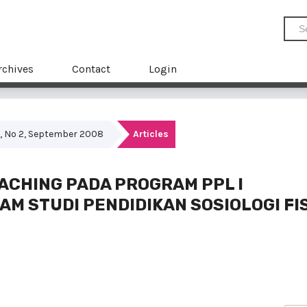
rchives
Contact
Login
 2, No 2, September 2008
Articles
ACHING PADA PROGRAM PPL I
AM STUDI PENDIDIKAN SOSIOLOGI FI