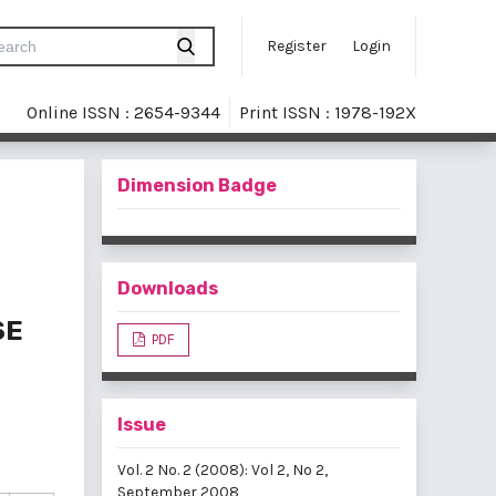
Register
Login
Online ISSN : 2654-9344
Print ISSN : 1978-192X
Dimension Badge
Downloads
SE
PDF
Issue
Vol. 2 No. 2 (2008): Vol 2, No 2,
September 2008