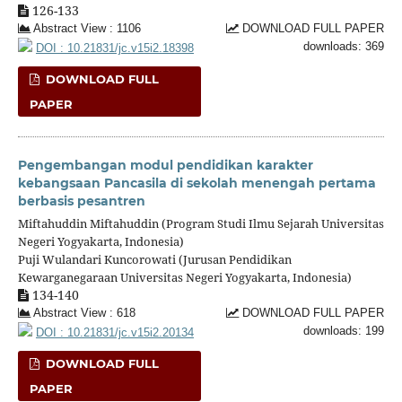
126-133
Abstract View : 1106
DOWNLOAD FULL PAPER
downloads: 369
DOI : 10.21831/jc.v15i2.18398
DOWNLOAD FULL
PAPER
Pengembangan modul pendidikan karakter
kebangsaan Pancasila di sekolah menengah pertama
berbasis pesantren
Miftahuddin Miftahuddin (Program Studi Ilmu Sejarah Universitas
Negeri Yogyakarta, Indonesia)
Puji Wulandari Kuncorowati (Jurusan Pendidikan
Kewarganegaraan Universitas Negeri Yogyakarta, Indonesia)
134-140
Abstract View : 618
DOWNLOAD FULL PAPER
downloads: 199
DOI : 10.21831/jc.v15i2.20134
DOWNLOAD FULL
PAPER