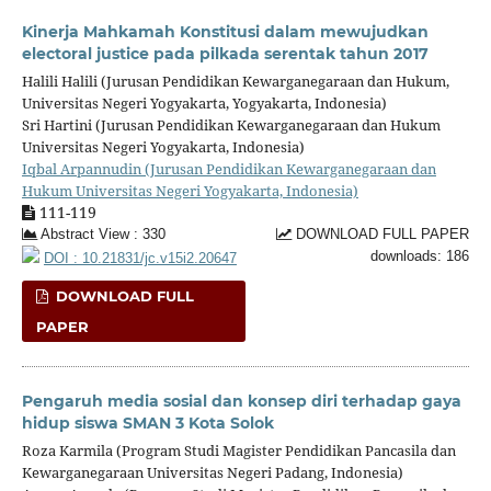
Kinerja Mahkamah Konstitusi dalam mewujudkan
electoral justice pada pilkada serentak tahun 2017
Halili Halili (Jurusan Pendidikan Kewarganegaraan dan Hukum,
Universitas Negeri Yogyakarta, Yogyakarta, Indonesia)
Sri Hartini (Jurusan Pendidikan Kewarganegaraan dan Hukum
Universitas Negeri Yogyakarta, Indonesia)
Iqbal Arpannudin (Jurusan Pendidikan Kewarganegaraan dan
Hukum Universitas Negeri Yogyakarta, Indonesia)
111-119
Abstract View : 330
DOWNLOAD FULL PAPER
downloads: 186
DOI : 10.21831/jc.v15i2.20647
DOWNLOAD FULL
PAPER
Pengaruh media sosial dan konsep diri terhadap gaya
hidup siswa SMAN 3 Kota Solok
Roza Karmila (Program Studi Magister Pendidikan Pancasila dan
Kewarganegaraan Universitas Negeri Padang, Indonesia)