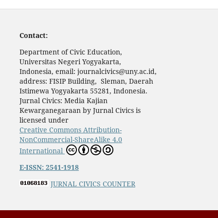
Contact:
Department of Civic Education,
Universitas Negeri Yogyakarta,
Indonesia, email: journalcivics@uny.ac.id,
address: FISIP Building, Sleman, Daerah
Istimewa Yogyakarta 55281, Indonesia.
Jurnal Civics: Media Kajian
Kewarganegaraan by Jurnal Civics is
licensed under
Creative Commons Attribution-
NonCommercial-ShareAlike 4.0
International
E-ISSN: 2541-1918
JURNAL CIVICS COUNTER