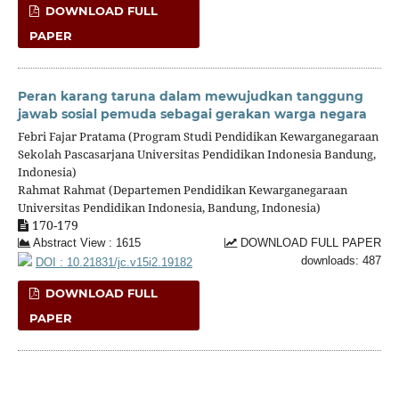
DOWNLOAD FULL
PAPER
Peran karang taruna dalam mewujudkan tanggung
jawab sosial pemuda sebagai gerakan warga negara
Febri Fajar Pratama (Program Studi Pendidikan Kewarganegaraan
Sekolah Pascasarjana Universitas Pendidikan Indonesia Bandung,
Indonesia)
Rahmat Rahmat (Departemen Pendidikan Kewarganegaraan
Universitas Pendidikan Indonesia, Bandung, Indonesia)
170-179
Abstract View : 1615
DOWNLOAD FULL PAPER
downloads: 487
DOI : 10.21831/jc.v15i2.19182
DOWNLOAD FULL
PAPER