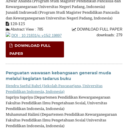
Azwar Ananda (Program Studi Magister Pendidikan Pancasila dan
Kewarganegaraan Universitas Negeri Padang, Indonesia)
Junaidi Indrawadi (Program Studi Magister Pendidikan Pancasila
dan Kewarganegaraan Universitas Negeri Padang, Indonesia)
120-125
Abstract View : 785
DOWNLOAD FULL PAPER
downloads: 279
DOI : 10.21831/jc.v15i2.19897
DOWNLOAD FULL
PAPER
Penguatan wawasan kebangsaan generasi muda
melalui kegiatan tadarus buku
Hendra Saeful Bahri (Sekolah Pascasarjana, Universitas
Pendidikan Indonesia, Indonesia)
Sapriya Sapriya (Departemen Pendidikan Kewarganegaraan
Fakultas Pendidikan Ilmu Pengetahuan Sosial, Universitas
Pendidikan Indonesia, Indonesia)
Muhammad Halimi (Departemen Pendidikan Kewarganegaraan
Fakultas Pendidikan Ilmu Pengetahuan Sosial Universitas
Pendidikan Indonesia, Indonesia)