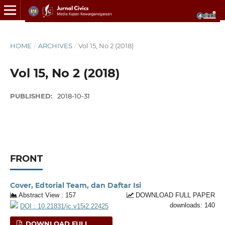
HOME
/
ARCHIVES
/
Vol 15, No 2 (2018)
Vol 15, No 2 (2018)
PUBLISHED:
2018-10-31
FRONT
Cover, Edtorial Team, dan Daftar Isi
Abstract View : 157
DOWNLOAD FULL PAPER
downloads: 140
DOI : 10.21831/jc.v15i2.22425
DOWNLOAD FULL