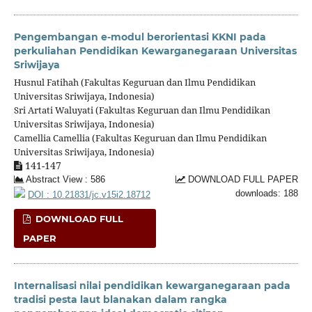
Pengembangan e-modul berorientasi KKNI pada
perkuliahan Pendidikan Kewarganegaraan Universitas
Sriwijaya
Husnul Fatihah (Fakultas Keguruan dan Ilmu Pendidikan
Universitas Sriwijaya, Indonesia)
Sri Artati Waluyati (Fakultas Keguruan dan Ilmu Pendidikan
Universitas Sriwijaya, Indonesia)
Camellia Camellia (Fakultas Keguruan dan Ilmu Pendidikan
Universitas Sriwijaya, Indonesia)
141-147
Abstract View : 586
DOWNLOAD FULL PAPER
downloads: 188
DOI : 10.21831/jc.v15i2.18712
DOWNLOAD FULL
PAPER
Internalisasi nilai pendidikan kewarganegaraan pada
tradisi pesta laut blanakan dalam rangka