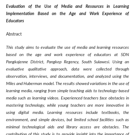
Evaluation of the Use of Media and Resources in Learning
Implementation Based on the Age and Work Experience of
Educators
Abstract
This study aims to evaluate the use of media and learning resources
based on the age and work experience of educators at SDN
Pangkajenne District, Pangkep Regency, South Sulawesi. Using an
evaluative qualitative approach, data were collected through
observation, interviews, and documentation, and analyzed using the
Miles and Huberman model. The results showed variations in the use of
learning media, ranging from simple teaching aids to technology-based
media such as learning videos. Experienced teachers face obstacles in
mastering technology, while young teachers are more innovative in
using digital media. Learning resources include textbooks, the
environment, and simple devices, but limited school facilities such as
minimal technological aids and library access are obstacles. The
contribution of this study is to provide insight into the importance of