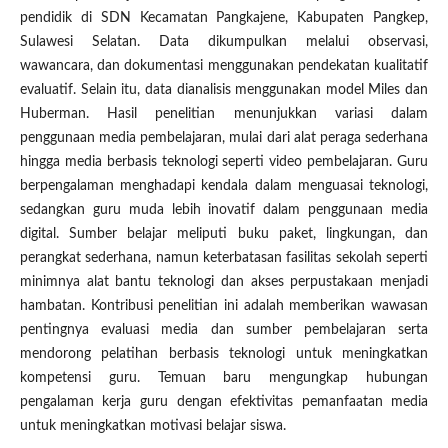
pendidik di SDN Kecamatan Pangkajene, Kabupaten Pangkep,
Sulawesi Selatan. Data dikumpulkan melalui observasi,
wawancara, dan dokumentasi menggunakan pendekatan kualitatif
evaluatif. Selain itu, data dianalisis menggunakan model Miles dan
Huberman. Hasil penelitian menunjukkan variasi dalam
penggunaan media pembelajaran, mulai dari alat peraga sederhana
hingga media berbasis teknologi seperti video pembelajaran. Guru
berpengalaman menghadapi kendala dalam menguasai teknologi,
sedangkan guru muda lebih inovatif dalam penggunaan media
digital. Sumber belajar meliputi buku paket, lingkungan, dan
perangkat sederhana, namun keterbatasan fasilitas sekolah seperti
minimnya alat bantu teknologi dan akses perpustakaan menjadi
hambatan. Kontribusi penelitian ini adalah memberikan wawasan
pentingnya evaluasi media dan sumber pembelajaran serta
mendorong pelatihan berbasis teknologi untuk meningkatkan
kompetensi guru. Temuan baru mengungkap hubungan
pengalaman kerja guru dengan efektivitas pemanfaatan media
untuk meningkatkan motivasi belajar siswa.