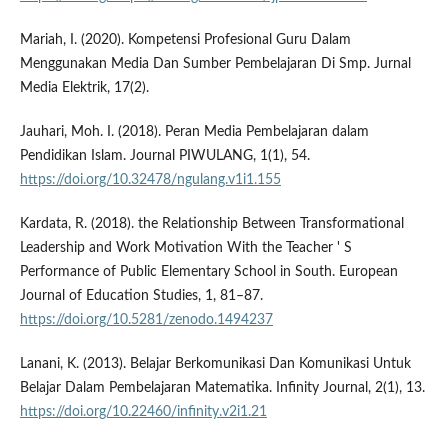
Mariah, I. (2020). Kompetensi Profesional Guru Dalam
Menggunakan Media Dan Sumber Pembelajaran Di Smp. Jurnal
Media Elektrik, 17(2).
Jauhari, Moh. I. (2018). Peran Media Pembelajaran dalam
Pendidikan Islam. Journal PIWULANG, 1(1), 54.
https://doi.org/10.32478/ngulang.v1i1.155
Kardata, R. (2018). the Relationship Between Transformational
Leadership and Work Motivation With the Teacher ' S
Performance of Public Elementary School in South. European
Journal of Education Studies, 1, 81–87.
https://doi.org/10.5281/zenodo.1494237
Lanani, K. (2013). Belajar Berkomunikasi Dan Komunikasi Untuk
Belajar Dalam Pembelajaran Matematika. Infinity Journal, 2(1), 13.
https://doi.org/10.22460/infinity.v2i1.21