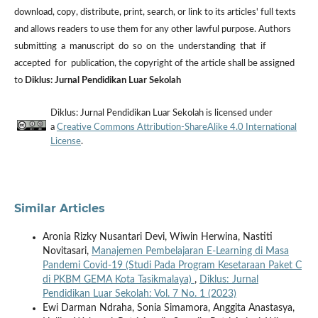
download, copy, distribute, print, search, or link to its articles' full texts
and allows readers to use them for any other lawful purpose. Authors
submitting a manuscript do so on the understanding that if
accepted for publication, the copyright of the article shall be assigned
to
Diklus: Jurnal Pendidikan Luar Sekolah
Diklus: Jurnal Pendidikan Luar Sekolah is licensed under
a
Creative Commons Attribution-ShareAlike 4.0 International
License
.
Similar Articles
Aronia Rizky Nusantari Devi, Wiwin Herwina, Nastiti
Novitasari,
Manajemen Pembelajaran E-Learning di Masa
Pandemi Covid-19 (Studi Pada Program Kesetaraan Paket C
di PKBM GEMA Kota Tasikmalaya)
,
Diklus: Jurnal
Pendidikan Luar Sekolah: Vol. 7 No. 1 (2023)
Ewi Darman Ndraha, Sonia Simamora, Anggita Anastasya,