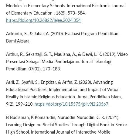
Modules in Elementary Schools. International Electronic Journal
of Elementary Education , 16(5), 573–584.
https://doi.org/10.26822/iejee.2024.354
Arikunto, S., & Jabar, A. (2010). Evaluasi Program Pendidikan.
Bumi Aksara.
Arthur, R., Sekartaji, G. T., Maulana, A., & Dewi, L. K. (2019). Video
Presentasi Sebagai Media Pembelajaran. Jurnal Teknologi
Pendidikan, 07(02), 170–183.
Asril, Z., Syafril, S., Engkizar, & Arifin, Z. (2023). Advancing
Educational Practices: Implementation and Impact of Virtual
Reality in Islamic Religious Education. Jurnal Pendidikan Islam,
9(2), 199–210.
https://doi.org/10.15575/jpi.v9i2.20567
B Budiaman, K Komarudin, Nuruddin Nuruddin, C. K. (2021).
Learning Design on Social Studies Through Digital Book in Senior
High School. International Journal of Interactive Mobile