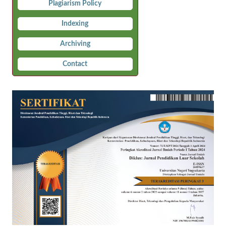
Plagiarism Policy
Indexing
Archiving
Contact