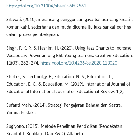
https://doi.org/10.31004/obsesi.v6i5.2561
Silawati. (2010). merancang penggunaan gaya bahasa yang kreatif,
komunikatif, sederhana dan muda dicerna itu juga sangat penting
dalam proses pembelajaran.
Singh, P. K. P., & Hashim, H. (2020). Using Jazz Chants to Increase
Vocabulary Power among ESL Young Learners. Creative Education,
11(03), 262–274.
https://doi.org/10.4236/ce.2020.113020
Studies, S., Technolgy, E., Education, N. S., Education, L.,
Education, E. C., & Education, M. (2019). International Journal of
Educational International Journal of Educational Review. 1(2).
Sufanti Main. (2014). Strategi Pengajaran Bahasa dan Sastra.
Yumna Pustaka.
Sugiyono. (2015). Metode Penelitian Pendidikan (Pendekatan
Kuantatif, Kualitatif Dan R&D). Alfabeta.