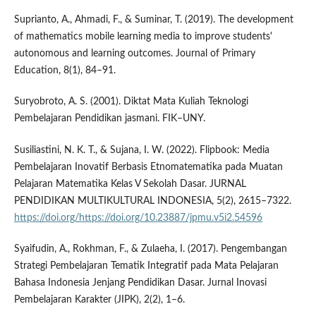
Suprianto, A., Ahmadi, F., & Suminar, T. (2019). The development
of mathematics mobile learning media to improve students'
autonomous and learning outcomes. Journal of Primary
Education, 8(1), 84–91.
Suryobroto, A. S. (2001). Diktat Mata Kuliah Teknologi
Pembelajaran Pendidikan jasmani. FIK–UNY.
Susiliastini, N. K. T., & Sujana, I. W. (2022). Flipbook: Media
Pembelajaran Inovatif Berbasis Etnomatematika pada Muatan
Pelajaran Matematika Kelas V Sekolah Dasar. JURNAL
PENDIDIKAN MULTIKULTURAL INDONESIA, 5(2), 2615–7322.
https://doi.org/https://doi.org/10.23887/jpmu.v5i2.54596
Syaifudin, A., Rokhman, F., & Zulaeha, I. (2017). Pengembangan
Strategi Pembelajaran Tematik Integratif pada Mata Pelajaran
Bahasa Indonesia Jenjang Pendidikan Dasar. Jurnal Inovasi
Pembelajaran Karakter (JIPK), 2(2), 1–6.