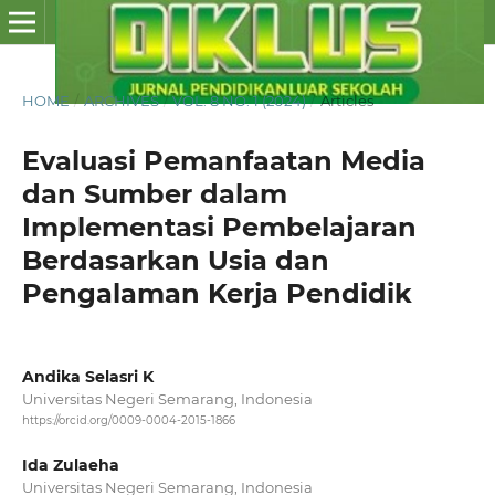
HOME
/
ARCHIVES
/
VOL. 8 NO. 1 (2024)
/
Articles
Evaluasi Pemanfaatan Media
dan Sumber dalam
Implementasi Pembelajaran
Berdasarkan Usia dan
Pengalaman Kerja Pendidik
Andika Selasri K
Universitas Negeri Semarang, Indonesia
https://orcid.org/0009-0004-2015-1866
Ida Zulaeha
Universitas Negeri Semarang, Indonesia