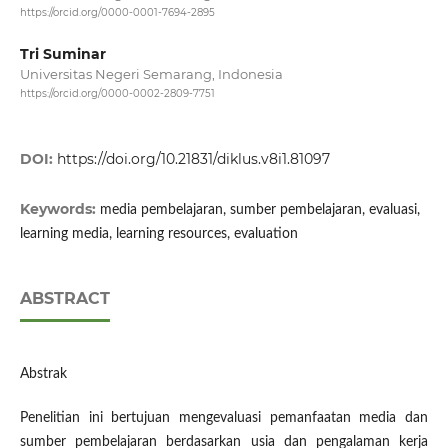
https://orcid.org/0000-0001-7694-2895
Tri Suminar
Universitas Negeri Semarang, Indonesia
https://orcid.org/0000-0002-2809-7751
DOI:
https://doi.org/10.21831/diklus.v8i1.81097
Keywords:
media pembelajaran, sumber pembelajaran, evaluasi,
learning media, learning resources, evaluation
ABSTRACT
Abstrak
Penelitian ini bertujuan mengevaluasi pemanfaatan media dan
sumber pembelajaran berdasarkan usia dan pengalaman kerja