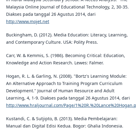
Malaysia Online Journal of Educational Technology, 2, 30-35.
Diakses pada tanggal 26 Agustus 2014, dari
http://www.mojet.net
Buckingham, D. (2012). Media Education: Literacy, Learning,
and Contemporary Culture. USA: Polity Press.
Carr, W. & Kemmis, S. (1986). Becoming Critical: Education,
Knowledge and Action Research. Lewes: Falmer.
Hogan, R. L. & Garling, N. (2008). "Bortz's Learning Module:
An Alternative Approach to Training Program Curriculum
Development." Journal of Human Resource and Adult
Learning, 4, 1-9. Diakses pada tanggal 26 Agustus 2014, dari
http://www.hraljournal.com/Page/1%20R.%20Lance%20Hogan.p
Kustandi, C. & Sutjipto, B. (2013). Media Pembelajaran:
Manual dan Digital Edisi Kedua. Bogor: Ghalia Indonesia.