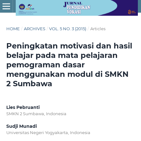
HOME
/
ARCHIVES
/
VOL. 5 NO. 3 (2015)
/
Articles
Peningkatan motivasi dan hasil
belajar pada mata pelajaran
pemograman dasar
menggunakan modul di SMKN
2 Sumbawa
Lies Pebruanti
SMKN 2 Sumbawa, Indonesia
Sudji Munadi
Universitas Negeri Yogyakarta, Indonesia