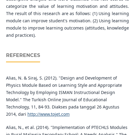
categorize the value of learning motivation and attitudes.
The result of this research are as follows: (1) Using learning
module can improve student's motivation. (2) Using learning
module to improve learning outcomes (attitudes, knowledge
and practices).
REFERENCES
Alias, N. & Siraj, S. (2012). "Design and Development of
Physics Module Based on Learning Style and Appropriate
Technology by Employing ISMAN Instructional Design
Model." The Turkish Online Journal of Educational
Technology, 11, 84-93. Diakses pada tanggal 26 Agustus
2014, dari
http://www.tojet.com
Alias, N., et al. (2014). "Implementation of PTECHLS Modules
in Rural Malaysia Secondary School: A Needs Analysis." The