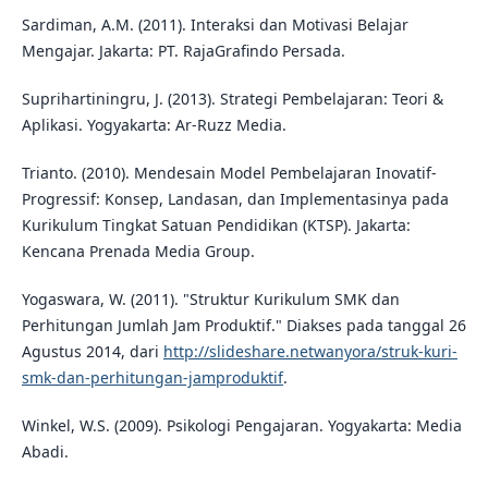
Sardiman, A.M. (2011). Interaksi dan Motivasi Belajar
Mengajar. Jakarta: PT. RajaGrafindo Persada.
Suprihartiningru, J. (2013). Strategi Pembelajaran: Teori &
Aplikasi. Yogyakarta: Ar-Ruzz Media.
Trianto. (2010). Mendesain Model Pembelajaran Inovatif-
Progressif: Konsep, Landasan, dan Implementasinya pada
Kurikulum Tingkat Satuan Pendidikan (KTSP). Jakarta:
Kencana Prenada Media Group.
Yogaswara, W. (2011). "Struktur Kurikulum SMK dan
Perhitungan Jumlah Jam Produktif." Diakses pada tanggal 26
Agustus 2014, dari
http://slideshare.netwanyora/struk-kuri-
smk-dan-perhitungan-jamproduktif
.
Winkel, W.S. (2009). Psikologi Pengajaran. Yogyakarta: Media
Abadi.