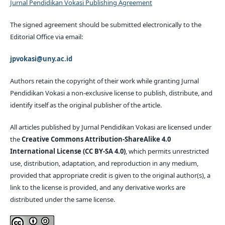
Jurnal Pendidikan Vokasi Publishing Agreement
The signed agreement should be submitted electronically to the
Editorial Office via email:
jpvokasi@uny.ac.id
Authors retain the copyright of their work while granting Jurnal
Pendidikan Vokasi a non-exclusive license to publish, distribute, and
identify itself as the original publisher of the article.
All articles published by Jurnal Pendidikan Vokasi are licensed under
the
Creative Commons Attribution-ShareAlike 4.0
International License (CC BY-SA 4.0)
, which permits unrestricted
use, distribution, adaptation, and reproduction in any medium,
provided that appropriate credit is given to the original author(s), a
link to the license is provided, and any derivative works are
distributed under the same license.