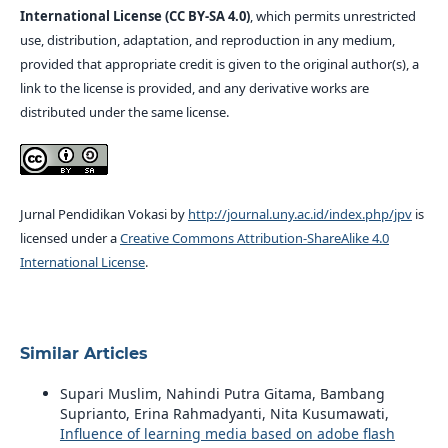
International License (CC BY-SA 4.0)
, which permits unrestricted
use, distribution, adaptation, and reproduction in any medium,
provided that appropriate credit is given to the original author(s), a
link to the license is provided, and any derivative works are
distributed under the same license.
Jurnal Pendidikan Vokasi by
http://journal.uny.ac.id/index.php/jpv
is
licensed under a
Creative Commons Attribution-ShareAlike 4.0
International License
.
Similar Articles
Supari Muslim, Nahindi Putra Gitama, Bambang
Suprianto, Erina Rahmadyanti, Nita Kusumawati,
Influence of learning media based on adobe flash