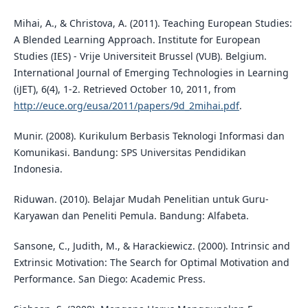
Mihai, A., & Christova, A. (2011). Teaching European Studies:
A Blended Learning Approach. Institute for European
Studies (IES) - Vrije Universiteit Brussel (VUB). Belgium.
International Journal of Emerging Technologies in Learning
(iJET), 6(4), 1-2. Retrieved October 10, 2011, from
http://euce.org/eusa/2011/papers/9d_2mihai.pdf
.
Munir. (2008). Kurikulum Berbasis Teknologi Informasi dan
Komunikasi. Bandung: SPS Universitas Pendidikan
Indonesia.
Riduwan. (2010). Belajar Mudah Penelitian untuk Guru-
Karyawan dan Peneliti Pemula. Bandung: Alfabeta.
Sansone, C., Judith, M., & Harackiewicz. (2000). Intrinsic and
Extrinsic Motivation: The Search for Optimal Motivation and
Performance. San Diego: Academic Press.