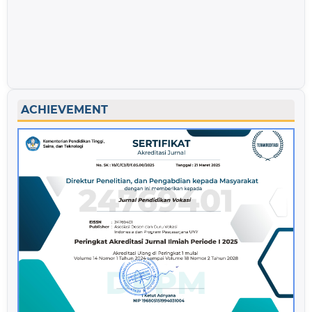
ACHIEVEMENT