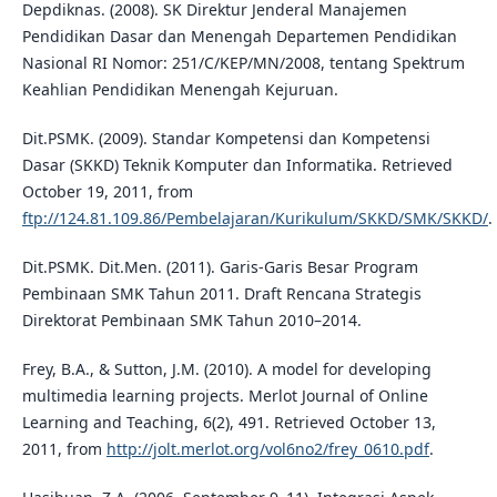
Depdiknas. (2008). SK Direktur Jenderal Manajemen
Pendidikan Dasar dan Menengah Departemen Pendidikan
Nasional RI Nomor: 251/C/KEP/MN/2008, tentang Spektrum
Keahlian Pendidikan Menengah Kejuruan.
Dit.PSMK. (2009). Standar Kompetensi dan Kompetensi
Dasar (SKKD) Teknik Komputer dan Informatika. Retrieved
October 19, 2011, from
ftp://124.81.109.86/Pembelajaran/Kurikulum/SKKD/SMK/SKKD/
.
Dit.PSMK. Dit.Men. (2011). Garis-Garis Besar Program
Pembinaan SMK Tahun 2011. Draft Rencana Strategis
Direktorat Pembinaan SMK Tahun 2010–2014.
Frey, B.A., & Sutton, J.M. (2010). A model for developing
multimedia learning projects. Merlot Journal of Online
Learning and Teaching, 6(2), 491. Retrieved October 13,
2011, from
http://jolt.merlot.org/vol6no2/frey_0610.pdf
.