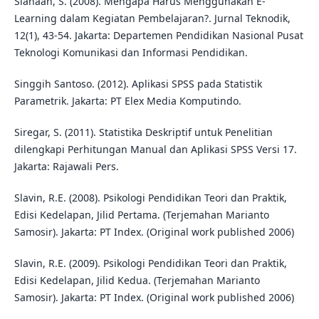
Siahaan, S. (2008). Mengapa Harus Menggunakan E-
Learning dalam Kegiatan Pembelajaran?. Jurnal Teknodik,
12(1), 43-54. Jakarta: Departemen Pendidikan Nasional Pusat
Teknologi Komunikasi dan Informasi Pendidikan.
Singgih Santoso. (2012). Aplikasi SPSS pada Statistik
Parametrik. Jakarta: PT Elex Media Komputindo.
Siregar, S. (2011). Statistika Deskriptif untuk Penelitian
dilengkapi Perhitungan Manual dan Aplikasi SPSS Versi 17.
Jakarta: Rajawali Pers.
Slavin, R.E. (2008). Psikologi Pendidikan Teori dan Praktik,
Edisi Kedelapan, Jilid Pertama. (Terjemahan Marianto
Samosir). Jakarta: PT Index. (Original work published 2006)
Slavin, R.E. (2009). Psikologi Pendidikan Teori dan Praktik,
Edisi Kedelapan, Jilid Kedua. (Terjemahan Marianto
Samosir). Jakarta: PT Index. (Original work published 2006)