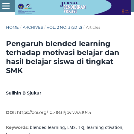
HOME
/
ARCHIVES
/
VOL. 2 NO. 3 (2012)
/
Articles
Pengaruh blended learning
terhadap motivasi belajar dan
hasil belajar siswa di tingkat
SMK
Sulihin B Sjukur
DOI:
https://doi.org/10.21831/jpv.v2i3.1043
blended learning, LMS, TKJ, learning otivation,
Keywords: