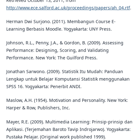
Retrieved October 13, 2011, from
http://www.ece.salford.ac.uk/proceedings/papers/ah_04.rtf
.
Herman Dwi Surjono. (2011). Membangun Course E-
Learning Berbasis Moodle. Yogyakarta: UNY Press.
Johnson, R.L., Penny, J.A., & Gordon, B. (2009). Assessing
Performance: Designing, Scoring, and Validating
Performance. New York: The Guilford Press.
Jonathan Sarwono. (2009). Statistik Itu Mudah: Panduan
Lengkap untuk Belajar Komputansi Statistik menggunakan
SPSS 16. Yogyakarta: Penerbit ANDI.
Maslow, A.H. (1954). Motivation and Personality. New York:
Harper & Row, Publishers, Inc.
Mayer, R.E. (2009). Multimedia Learning: Prinsip-prinsip dan
Aplikasi. (Terjemahan Baroto Tavip Indrojarwo). Yogyakarta:
Pustaka Pelajar. (Original work published 1999).